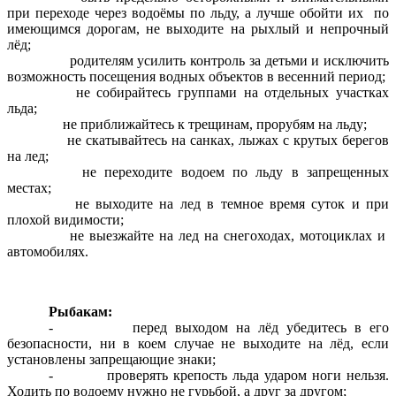
при переходе через водоёмы по льду, а лучше обойти их по
имеющимся дорогам, не выходите на рыхлый и непрочный
лёд;
­ родителям усилить контроль за детьми и исключить
возможность посещения водных объектов в весенний период;
­ не собирайтесь группами на отдельных участках
льда;
­ не приближайтесь к трещинам, прорубям на льду;
­ не скатывайтесь на санках, лыжах с крутых берегов
на лед;
­ не переходите водоем по льду в запрещенных
местах;
­ не выходите на лед в темное время суток и при
плохой видимости;
­ не выезжайте на лед на снегоходах, мотоциклах и
автомобилях.
Рыбакам:
- перед выходом на лёд убедитесь в его
безопасности, ни в коем случае не выходите на лёд, если
установлены запрещающие знаки;
- проверять крепость льда ударом ноги нельзя.
Ходить по водоему нужно не гурьбой, а друг за другом;