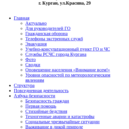
г. Курган, ул.Красина, 29
Главная
Актуально
Для руководителей ГО
Гражданская оборона
Телефоны экстренных служб
Эвакуация
Учебно-консультационный пункт ГО и ЧС
Службы РСЧС города Кургана
Фото
Сводки
Оповещение населения «Внимание всем!»
Уровни опасностей по метеорологическим
явлениям
Структура
Повседневная деятельность
Азбука безопасности
Безопасность граждан
Первая помощь
Стихийные бедствия
Техногенные аварии и катастрофы
Социальные чрезвычайные ситуации
Выживание в дикой природе