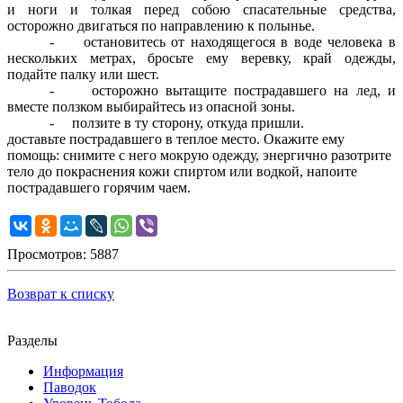
и ноги и толкая перед собою спасательные средства,
осторожно двигаться по направлению к полынье.
- остановитесь от находящегося в воде человека в
нескольких метрах, бросьте ему веревку, край одежды,
подайте палку или шест.
- осторожно вытащите пострадавшего на лед, и
вместе ползком выбирайтесь из опасной зоны.
- ползите в ту сторону, откуда пришли.
доставьте пострадавшего в теплое место. Окажите ему
помощь: снимите с него мокрую одежду, энергично разотрите
тело до покраснения кожи спиртом или водкой, напоите
пострадавшего горячим чаем.
Просмотров: 5887
Возврат к списку
Разделы
Информация
Паводок