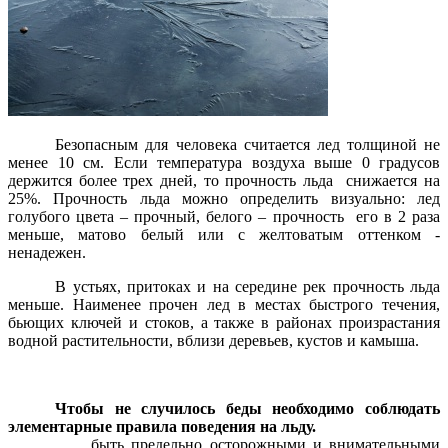
Безопасным для человека считается лед толщиной не
менее 10 см. Если температура воздуха выше 0 градусов
держится более трех дней, то прочность льда снижается на
25%. Прочность льда можно определить визуально: лед
голубого цвета – прочный, белого – прочность его в 2 раза
меньше, матово белый или с желтоватым оттенком -
ненадежен.
В устьях, притоках и на середине рек прочность льда
меньше. Наименее прочен лед в местах быстрого течения,
бьющих ключей и стоков, а также в районах произрастания
водной растительности, вблизи деревьев, кустов и камыша.
Чтобы не случилось беды необходимо соблюдать
элементарные правила поведения на льду.
­ быть предельно осторожными и внимательными