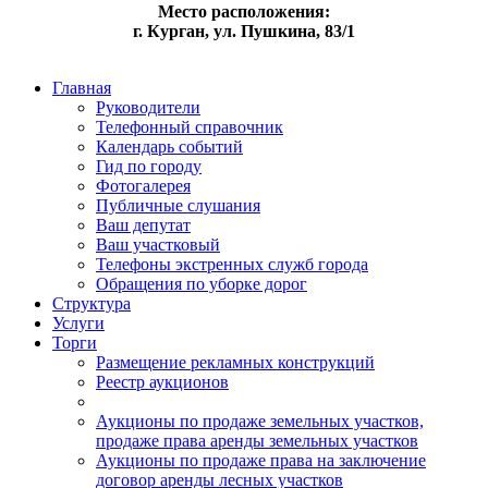
Место расположения:
г. Курган, ул. Пушкина, 83/1
Главная
Руководители
Телефонный справочник
Календарь событий
Гид по городу
Фотогалерея
Публичные слушания
Ваш депутат
Ваш участковый
Телефоны экстренных служб города
Обращения по уборке дорог
Структура
Услуги
Торги
Размещение рекламных конструкций
Реестр аукционов
Аукционы по продаже земельных участков,
продаже права аренды земельных участков
Аукционы по продаже права на заключение
договор аренды лесных участков