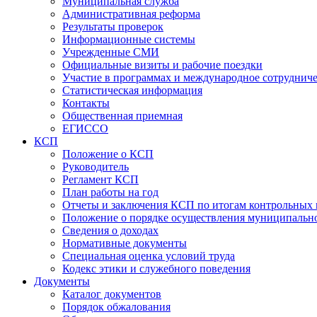
Муниципальная служба
Административная реформа
Результаты проверок
Информационные системы
Учрежденные СМИ
Официальные визиты и рабочие поездки
Участие в программах и международное сотруднич
Статистическая информация
Контакты
Общественная приемная
ЕГИССО
КСП
Положение о КСП
Руководитель
Регламент КСП
План работы на год
Отчеты и заключения КСП по итогам контрольных
Положение о порядке осуществления муниципально
Сведения о доходах
Нормативные документы
Специальная оценка условий труда
Кодекс этики и служебного поведения
Документы
Каталог документов
Порядок обжалования