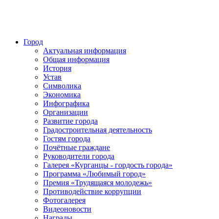
Город
Актуальная информация
Общая информация
История
Устав
Символика
Экономика
Инфографика
Организации
Развитие города
Градостроительная деятельность
Гостям города
Почётные граждане
Руководители города
Галерея «Курганцы - гордость города»
Программа «Любимый город»
Премия «Трудящаяся молодежь»
Противодействие коррупции
Фотогалерея
Видеоновости
Награды