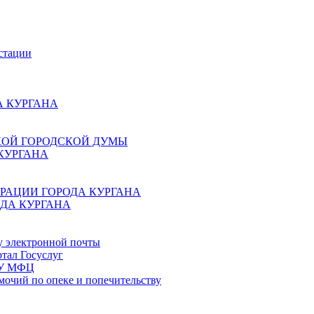
стации
 КУРГАНА
КОЙ ГОРОДСКОЙ ДУМЫ
КУРГАНА
РАЦИИ ГОРОДА КУРГАНА
ДА КУРГАНА
у электронной почты
тал Госуслуг
ГБУ МФЦ
мочий по опеке и попечительству