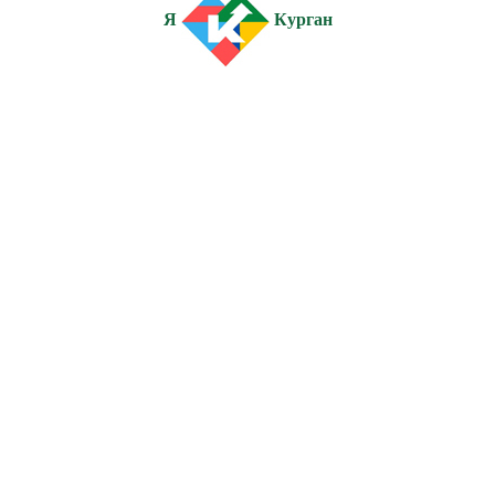
Я
Курган