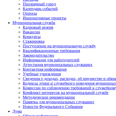
Прозрачный город
Календарь событий
Опросы
Инициативные проекты
Муниципальная служба
Кадровый резерв
Вакансии
Конкурсы
Стажировка
Поступление на муниципальную службу
Квалификационные требования
Законодательство
Информация для работодателей
Аттестация муниципальных служащих
Контактная информация
Учебные учреждения
Сведения о доходах, расходах, об имуществе и обяз
Кодексы этики и служебного поведения муниципал
Комиссии по соблюдению требований к служебном
Конфликт интересов на муниципальной службе
Методические рекомендации
Памятка для муниципальных служащих
Новости Федерального Cобрания
Дума
Общая информация