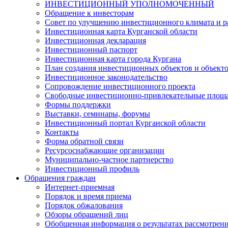
ИНВЕСТИЦИОННЫЙ УПОЛНОМОЧЕННЫЙ
Обращение к инвесторам
Совет по улучшению инвестиционного климата и ра
Инвестиционная карта Курганской области
Инвестиционная декларация
Инвестиционный паспорт
Инвестиционная карта города Кургана
План создания инвестиционных объектов и объект
Инвестиционное законодательство
Сопровождение инвестиционного проекта
Свободные инвестиционно-привлекательные площ
Формы поддержки
Выставки, семинары, форумы
Инвестиционный портал Курганской области
Контакты
Форма обратной связи
Ресурсоснабжающие организации
Муниципально-частное партнерство
Инвестиционный профиль
Обращения граждан
Интернет-приемная
Порядок и время приема
Порядок обжалования
Обзоры обращений лиц
Обобщенная информация о результатах рассмотрен