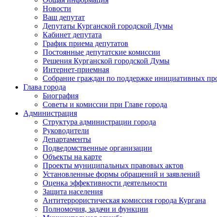
Новости
Ваш депутат
Депутаты Курганской городской Думы
Кабинет депутата
График приема депутатов
Постоянные депутатские комиссии
Решения Курганской городской Думы
Интернет-приемная
Собрание граждан по поддержке инициативных пр
Глава города
Биография
Советы и комиссии при Главе города
Администрация
Структура администрации города
Руководители
Департаменты
Подведомственные организации
Объекты на карте
Проекты муниципальных правовых актов
Установленные формы обращений и заявлений
Оценка эффективности деятельности
Защита населения
Антитеррористическая комиссия города Кургана
Полномочия, задачи и функции