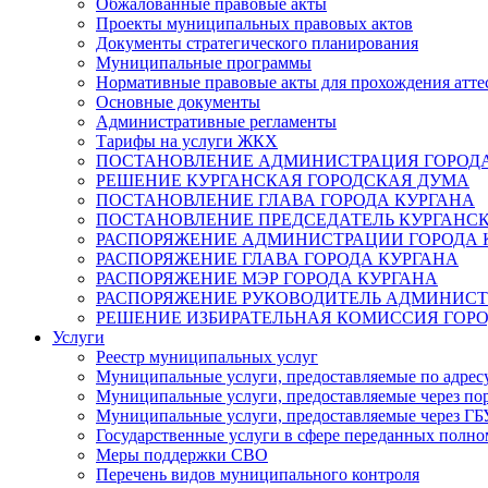
Обжалованные правовые акты
Проекты муниципальных правовых актов
Документы стратегического планирования
Муниципальные программы
Нормативные правовые акты для прохождения атте
Основные документы
Административные регламенты
Тарифы на услуги ЖКХ
ПОСТАНОВЛЕНИЕ АДМИНИСТРАЦИЯ ГОРОДА
РЕШЕНИЕ КУРГАНСКАЯ ГОРОДСКАЯ ДУМА
ПОСТАНОВЛЕНИЕ ГЛАВА ГОРОДА КУРГАНА
ПОСТАНОВЛЕНИЕ ПРЕДСЕДАТЕЛЬ КУРГАНС
РАСПОРЯЖЕНИЕ АДМИНИСТРАЦИИ ГОРОДА 
РАСПОРЯЖЕНИЕ ГЛАВА ГОРОДА КУРГАНА
РАСПОРЯЖЕНИЕ МЭР ГОРОДА КУРГАНА
РАСПОРЯЖЕНИЕ РУКОВОДИТЕЛЬ АДМИНИСТ
РЕШЕНИЕ ИЗБИРАТЕЛЬНАЯ КОМИССИЯ ГОРО
Услуги
Реестр муниципальных услуг
Муниципальные услуги, предоставляемые по адрес
Муниципальные услуги, предоставляемые через пор
Муниципальные услуги, предоставляемые через 
Государственные услуги в сфере переданных полно
Меры поддержки СВО
Перечень видов муниципального контроля