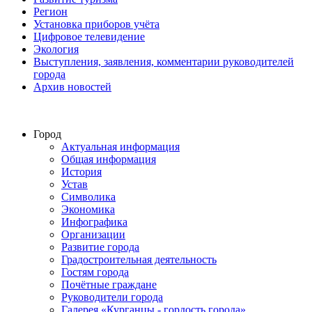
Регион
Установка приборов учёта
Цифровое телевидение
Экология
Выступления, заявления, комментарии руководителей
города
Архив новостей
Город
Актуальная информация
Общая информация
История
Устав
Символика
Экономика
Инфографика
Организации
Развитие города
Градостроительная деятельность
Гостям города
Почётные граждане
Руководители города
Галерея «Курганцы - гордость города»