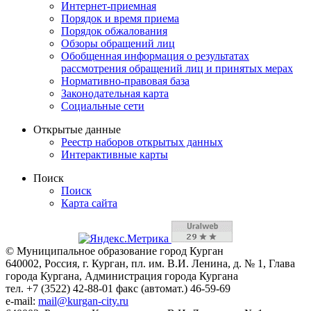
Интернет-приемная
Порядок и время приема
Порядок обжалования
Обзоры обращений лиц
Обобщенная информация о результатах
рассмотрения обращений лиц и принятых мерах
Нормативно-правовая база
Законодательная карта
Социальные сети
Открытые данные
Реестр наборов открытых данных
Интерактивные карты
Поиск
Поиск
Карта сайта
© Муниципальное образование город Курган
640002, Россия, г. Курган, пл. им. В.И. Ленина, д. № 1, Глава
города Кургана, Администрация города Кургана
тел. +7 (3522) 42-88-01 факс (автомат.) 46-59-69
e-mail:
mail@kurgan-city.ru