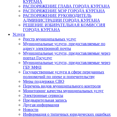
КУРГАНА
РАСПОРЯЖЕНИЕ ГЛАВА ГОРОДА КУРГАНА
РАСПОРЯЖЕНИЕ МЭР ГОРОДА КУРГАНА
РАСПОРЯЖЕНИЕ РУКОВОДИТЕЛЬ
АДМИНИСТРАЦИИ ГОРОДА КУРГАНА
РЕШЕНИЕ ИЗБИРАТЕЛЬНАЯ КОМИССИЯ
ГОРОДА КУРГАНА
Услуги
Реестр муниципальных услуг
Муниципальные услуги, предоставляемые по
адресу электронной почты
Муниципальные услуги, предоставляемые через
портал Госуслуг
Муниципальные услуги, предоставляемые через
ГБУ МФЦ
Государственные услуги в сфере переданных
полномочий по опеке и попечительству
Меры поддержки СВО
Перечень видов муниципального контроля
Мониторинг качества муниципальных услуг
Электронные сервисы
Предварительная запись
Другая информация
Новости
Информация о типичных юридических ошибках