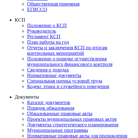
Общественная приемная
ЕГИССО
КСП
Положение о КСП
Руководитель
Регламент КСП
План работы на год
Отчеты и заключения КСП по итогам
контрольных мероприятий
Положение о порядке осуществления
муниципального финансового контроля
Сведения о доходах
Нормативные документы
Специальная оценка условий труда
Кодекс этики и служебного поведения
Документы
Каталог документов
Порядок обжалования
Обжалованные правовые акты
Проекты муниципальных правовых актов
Документы стратегического планирования
Муниципальные программы
Нормативные правовые акты для прохождения