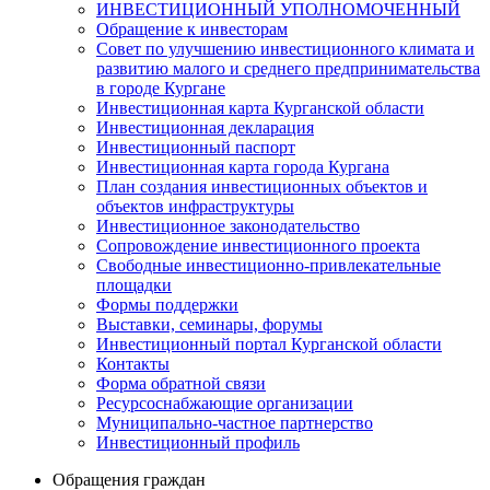
ИНВЕСТИЦИОННЫЙ УПОЛНОМОЧЕННЫЙ
Обращение к инвесторам
Совет по улучшению инвестиционного климата и
развитию малого и среднего предпринимательства
в городе Кургане
Инвестиционная карта Курганской области
Инвестиционная декларация
Инвестиционный паспорт
Инвестиционная карта города Кургана
План создания инвестиционных объектов и
объектов инфраструктуры
Инвестиционное законодательство
Сопровождение инвестиционного проекта
Свободные инвестиционно-привлекательные
площадки
Формы поддержки
Выставки, семинары, форумы
Инвестиционный портал Курганской области
Контакты
Форма обратной связи
Ресурсоснабжающие организации
Муниципально-частное партнерство
Инвестиционный профиль
Обращения граждан