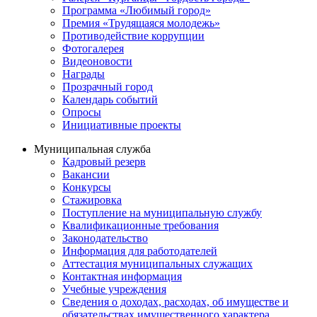
Программа «Любимый город»
Премия «Трудящаяся молодежь»
Противодействие коррупции
Фотогалерея
Видеоновости
Награды
Прозрачный город
Календарь событий
Опросы
Инициативные проекты
Муниципальная служба
Кадровый резерв
Вакансии
Конкурсы
Стажировка
Поступление на муниципальную службу
Квалификационные требования
Законодательство
Информация для работодателей
Аттестация муниципальных служащих
Контактная информация
Учебные учреждения
Сведения о доходах, расходах, об имуществе и
обязательствах имущественного характера