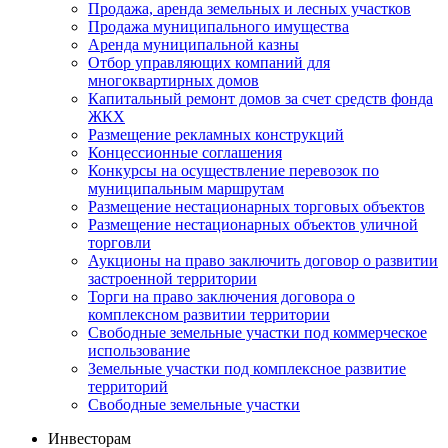
Продажа, аренда земельных и лесных участков
Продажа муниципального имущества
Аренда муниципальной казны
Отбор управляющих компаний для
многоквартирных домов
Капитальный ремонт домов за счет средств фонда
ЖКХ
Размещение рекламных конструкций
Концессионные соглашения
Конкурсы на осуществление перевозок по
муниципальным маршрутам
Размещение нестационарных торговых объектов
Размещение нестационарных объектов уличной
торговли
Аукционы на право заключить договор о развитии
застроенной территории
Торги на право заключения договора о
комплексном развитии территории
Свободные земельные участки под коммерческое
использование
Земельные участки под комплексное развитие
территорий
Свободные земельные участки
Инвесторам