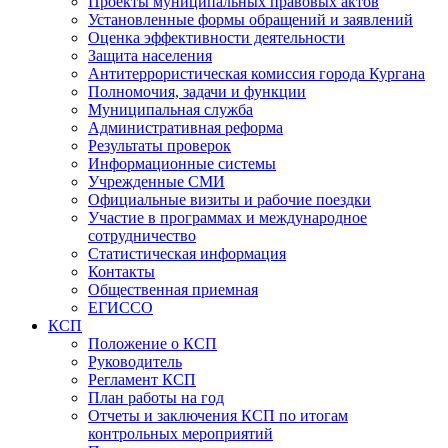
Проекты муниципальных правовых актов
Установленные формы обращений и заявлений
Оценка эффективности деятельности
Защита населения
Антитеррористическая комиссия города Кургана
Полномочия, задачи и функции
Муниципальная служба
Административная реформа
Результаты проверок
Информационные системы
Учрежденные СМИ
Официальные визиты и рабочие поездки
Участие в программах и международное
сотрудничество
Статистическая информация
Контакты
Общественная приемная
ЕГИССО
КСП
Положение о КСП
Руководитель
Регламент КСП
План работы на год
Отчеты и заключения КСП по итогам
контрольных мероприятий