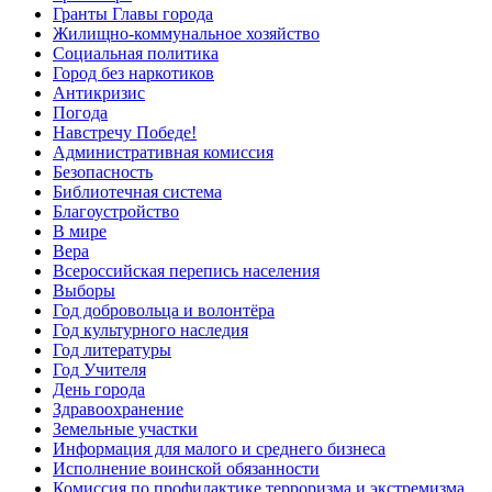
Гранты Главы города
Жилищно-коммунальное хозяйство
Социальная политика
Город без наркотиков
Антикризис
Погода
Навстречу Победе!
Административная комиссия
Безопасность
Библиотечная система
Благоустройство
В мире
Вера
Всероссийская перепись населения
Выборы
Год добровольца и волонтёра
Год культурного наследия
Год литературы
Год Учителя
День города
Здравоохранение
Земельные участки
Информация для малого и среднего бизнеса
Исполнение воинской обязанности
Комиссия по профилактике терроризма и экстремизма