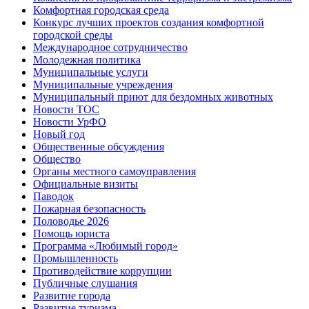
Комфортная городская среда
Конкурс лучших проектов создания комфортной
городской среды
Международное сотрудничество
Молодежная политика
Муниципальные услуги
Муниципальные учреждения
Муниципальный приют для бездомных животных
Новости ТОС
Новости УрФО
Новый год
Общественные обсуждения
Общество
Органы местного самоуправления
Официальные визиты
Паводок
Пожарная безопасность
Половодье 2026
Помощь юриста
Программа «Любимый город»
Промышленность
Противодействие коррупции
Публичные слушания
Развитие города
Развитие туризма