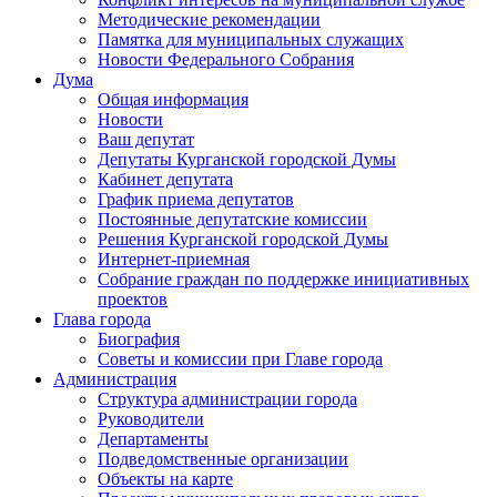
Методические рекомендации
Памятка для муниципальных служащих
Новости Федерального Cобрания
Дума
Общая информация
Новости
Ваш депутат
Депутаты Курганской городской Думы
Кабинет депутата
График приема депутатов
Постоянные депутатские комиссии
Решения Курганской городской Думы
Интернет-приемная
Собрание граждан по поддержке инициативных
проектов
Глава города
Биография
Советы и комиссии при Главе города
Администрация
Структура администрации города
Руководители
Департаменты
Подведомственные организации
Объекты на карте