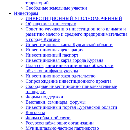
территорий
Свободные земельные участки
Инвесторам
ИНВЕСТИЦИОННЫЙ УПОЛНОМОЧЕННЫЙ
Обращение к инвесторам
Совет по улучшению инвестиционного климата и
развитию малого и среднего предпринимательства
в городе Кургане
Инвестиционная карта Курганской области
Инвестиционная декларация
Инвестиционный паспорт
Инвестиционная карта города Кургана
План создания инвестиционных объектов и
объектов инфраструктуры
Инвестиционное законодательство
Сопровождение инвестиционного проекта
Свободные инвестиционно-привлекательные
площадки
Формы поддержки
Выставки, семинары, форумы
Инвестиционный портал Курганской области
Контакты
Форма обратной связи
Ресурсоснабжающие организации
Муниципально-частное партнерство