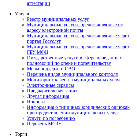
аттестации
Услуги
Реестр муниципальных услуг
Муниципальные услуги, предоставляемые по
адресу электронной почты
Муниципальные услуги, предоставляемые через
портал Госуслуг
Муниципальные услуги, предоставляемые через
ГБУ МФЦ
Государственные услуги в сфере переданных
полномочий по опеке и попечительству
Меры поддержки СВО
Перечень видов муниципального контроля
Мониторинг качества муниципальных услуг
Электронные сервисы
Предварительная запись
Другая информация
Новости
Информация о типичных юридических ошибках
при предоставлении муниципальных услуг
Услуги по погребению
Перечень МСЗУ
Торги