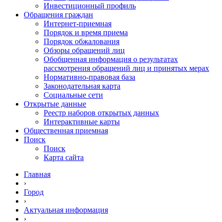
Инвестиционный профиль
Обращения граждан
Интернет-приемная
Порядок и время приема
Порядок обжалования
Обзоры обращений лиц
Обобщенная информация о результатах
рассмотрения обращений лиц и принятых мерах
Нормативно-правовая база
Законодательная карта
Социальные сети
Открытые данные
Реестр наборов открытых данных
Интерактивные карты
Общественная приемная
Поиск
Поиск
Карта сайта
Главная
›
Город
›
Актуальная информация
›