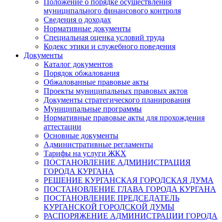
Положение о порядке осуществления
муниципального финансового контроля
Сведения о доходах
Нормативные документы
Специальная оценка условий труда
Кодекс этики и служебного поведения
Документы
Каталог документов
Порядок обжалования
Обжалованные правовые акты
Проекты муниципальных правовых актов
Документы стратегического планирования
Муниципальные программы
Нормативные правовые акты для прохождения
аттестации
Основные документы
Административные регламенты
Тарифы на услуги ЖКХ
ПОСТАНОВЛЕНИЕ АДМИНИСТРАЦИЯ
ГОРОДА КУРГАНА
РЕШЕНИЕ КУРГАНСКАЯ ГОРОДСКАЯ ДУМА
ПОСТАНОВЛЕНИЕ ГЛАВА ГОРОДА КУРГАНА
ПОСТАНОВЛЕНИЕ ПРЕДСЕДАТЕЛЬ
КУРГАНСКОЙ ГОРОДСКОЙ ДУМЫ
РАСПОРЯЖЕНИЕ АДМИНИСТРАЦИИ ГОРОДА