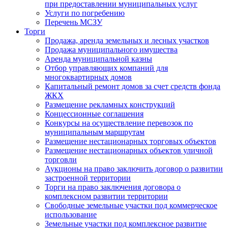
при предоставлении муниципальных услуг
Услуги по погребению
Перечень МСЗУ
Торги
Продажа, аренда земельных и лесных участков
Продажа муниципального имущества
Аренда муниципальной казны
Отбор управляющих компаний для
многоквартирных домов
Капитальный ремонт домов за счет средств фонда
ЖКХ
Размещение рекламных конструкций
Концессионные соглашения
Конкурсы на осуществление перевозок по
муниципальным маршрутам
Размещение нестационарных торговых объектов
Размещение нестационарных объектов уличной
торговли
Аукционы на право заключить договор о развитии
застроенной территории
Торги на право заключения договора о
комплексном развитии территории
Свободные земельные участки под коммерческое
использование
Земельные участки под комплексное развитие