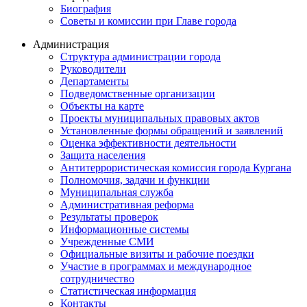
Биография
Советы и комиссии при Главе города
Администрация
Структура администрации города
Руководители
Департаменты
Подведомственные организации
Объекты на карте
Проекты муниципальных правовых актов
Установленные формы обращений и заявлений
Оценка эффективности деятельности
Защита населения
Антитеррористическая комиссия города Кургана
Полномочия, задачи и функции
Муниципальная служба
Административная реформа
Результаты проверок
Информационные системы
Учрежденные СМИ
Официальные визиты и рабочие поездки
Участие в программах и международное
сотрудничество
Статистическая информация
Контакты