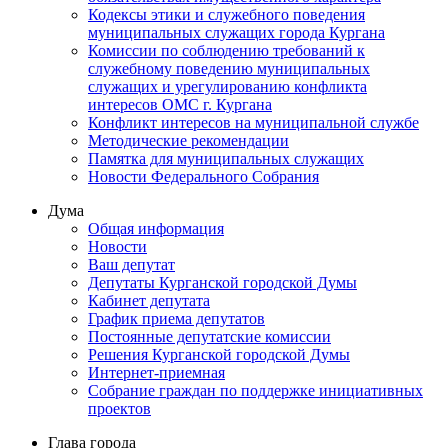
Кодексы этики и служебного поведения
муниципальных служащих города Кургана
Комиссии по соблюдению требований к
служебному поведению муниципальных
служащих и урегулированию конфликта
интересов ОМС г. Кургана
Конфликт интересов на муниципальной службе
Методические рекомендации
Памятка для муниципальных служащих
Новости Федерального Cобрания
Дума
Общая информация
Новости
Ваш депутат
Депутаты Курганской городской Думы
Кабинет депутата
График приема депутатов
Постоянные депутатские комиссии
Решения Курганской городской Думы
Интернет-приемная
Собрание граждан по поддержке инициативных
проектов
Глава города