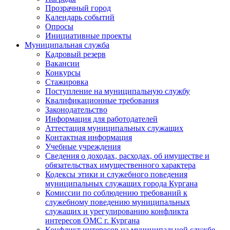
Прозрачный город
Календарь событий
Опросы
Инициативные проекты
Муниципальная служба
Кадровый резерв
Вакансии
Конкурсы
Стажировка
Поступление на муниципальную службу
Квалификационные требования
Законодательство
Информация для работодателей
Аттестация муниципальных служащих
Контактная информация
Учебные учреждения
Сведения о доходах, расходах, об имуществе и
обязательствах имущественного характера
Кодексы этики и служебного поведения
муниципальных служащих города Кургана
Комиссии по соблюдению требований к
служебному поведению муниципальных
служащих и урегулированию конфликта
интересов ОМС г. Кургана
Конфликт интересов на муниципальной службе