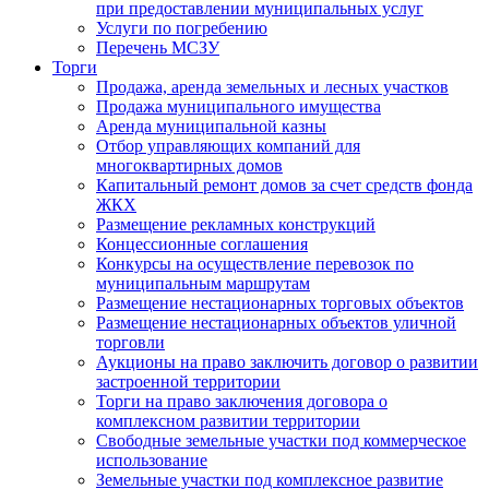
при предоставлении муниципальных услуг
Услуги по погребению
Перечень МСЗУ
Торги
Продажа, аренда земельных и лесных участков
Продажа муниципального имущества
Аренда муниципальной казны
Отбор управляющих компаний для
многоквартирных домов
Капитальный ремонт домов за счет средств фонда
ЖКХ
Размещение рекламных конструкций
Концессионные соглашения
Конкурсы на осуществление перевозок по
муниципальным маршрутам
Размещение нестационарных торговых объектов
Размещение нестационарных объектов уличной
торговли
Аукционы на право заключить договор о развитии
застроенной территории
Торги на право заключения договора о
комплексном развитии территории
Свободные земельные участки под коммерческое
использование
Земельные участки под комплексное развитие