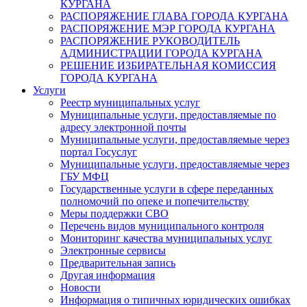
КУРГАНА
РАСПОРЯЖЕНИЕ ГЛАВА ГОРОДА КУРГАНА
РАСПОРЯЖЕНИЕ МЭР ГОРОДА КУРГАНА
РАСПОРЯЖЕНИЕ РУКОВОДИТЕЛЬ
АДМИНИСТРАЦИИ ГОРОДА КУРГАНА
РЕШЕНИЕ ИЗБИРАТЕЛЬНАЯ КОМИССИЯ
ГОРОДА КУРГАНА
Услуги
Реестр муниципальных услуг
Муниципальные услуги, предоставляемые по
адресу электронной почты
Муниципальные услуги, предоставляемые через
портал Госуслуг
Муниципальные услуги, предоставляемые через
ГБУ МФЦ
Государственные услуги в сфере переданных
полномочий по опеке и попечительству
Меры поддержки СВО
Перечень видов муниципального контроля
Мониторинг качества муниципальных услуг
Электронные сервисы
Предварительная запись
Другая информация
Новости
Информация о типичных юридических ошибках