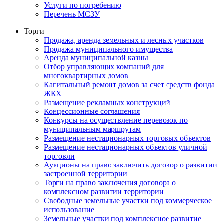
Услуги по погребению
Перечень МСЗУ
Торги
Продажа, аренда земельных и лесных участков
Продажа муниципального имущества
Аренда муниципальной казны
Отбор управляющих компаний для
многоквартирных домов
Капитальный ремонт домов за счет средств фонда
ЖКХ
Размещение рекламных конструкций
Концессионные соглашения
Конкурсы на осуществление перевозок по
муниципальным маршрутам
Размещение нестационарных торговых объектов
Размещение нестационарных объектов уличной
торговли
Аукционы на право заключить договор о развитии
застроенной территории
Торги на право заключения договора о
комплексном развитии территории
Свободные земельные участки под коммерческое
использование
Земельные участки под комплексное развитие