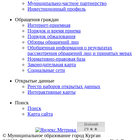
Муниципально-частное партнерство
Инвестиционный профиль
Обращения граждан
Интернет-приемная
Порядок и время приема
Порядок обжалования
Обзоры обращений лиц
Обобщенная информация о результатах
рассмотрения обращений лиц и принятых мерах
Нормативно-правовая база
Законодательная карта
Социальные сети
Открытые данные
Реестр наборов открытых данных
Интерактивные карты
Поиск
Поиск
Карта сайта
© Муниципальное образование город Курган