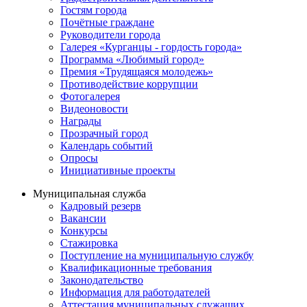
Гостям города
Почётные граждане
Руководители города
Галерея «Курганцы - гордость города»
Программа «Любимый город»
Премия «Трудящаяся молодежь»
Противодействие коррупции
Фотогалерея
Видеоновости
Награды
Прозрачный город
Календарь событий
Опросы
Инициативные проекты
Муниципальная служба
Кадровый резерв
Вакансии
Конкурсы
Стажировка
Поступление на муниципальную службу
Квалификационные требования
Законодательство
Информация для работодателей
Аттестация муниципальных служащих