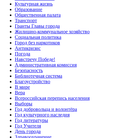
Культурная жизнь
Образование
Общественная палата
Транспорт
Гранты Главы города
Жилищно-коммунальное хозяйство
Социальная политика
Город без наркотиков
Антикризис
Погода
Навстречу Победе!
Административная комиссия
Безопасность
Библиотечная система
Благоустройство
В мире
Вера
Всероссийская перепись населения
Выборы
Год добровольца и волонтёра
Год культурного наследия
Год литературы
Год Учителя
День города
Здравоохранение