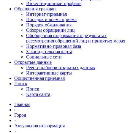
Инвестиционный профиль
Обращения граждан
Интернет-приемная
Порядок и время приема
Порядок обжалования
Обзоры обращений лиц
Обобщенная информация о результатах
рассмотрения обращений лиц и принятых мерах
Нормативно-правовая база
Законодательная карта
Социальные сети
Открытые данные
Реестр наборов открытых данных
Интерактивные карты
Общественная приемная
Поиск
Поиск
Карта сайта
Главная
›
Город
›
Актуальная информация
›