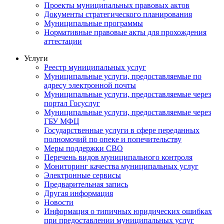
Проекты муниципальных правовых актов
Документы стратегического планирования
Муниципальные программы
Нормативные правовые акты для прохождения
аттестации
Услуги
Реестр муниципальных услуг
Муниципальные услуги, предоставляемые по
адресу электронной почты
Муниципальные услуги, предоставляемые через
портал Госуслуг
Муниципальные услуги, предоставляемые через
ГБУ МФЦ
Государственные услуги в сфере переданных
полномочий по опеке и попечительству
Меры поддержки СВО
Перечень видов муниципального контроля
Мониторинг качества муниципальных услуг
Электронные сервисы
Предварительная запись
Другая информация
Новости
Информация о типичных юридических ошибках
при предоставлении муниципальных услуг