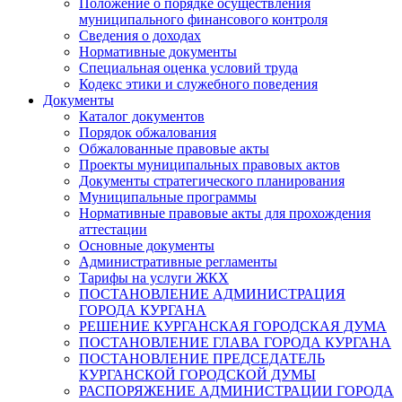
Положение о порядке осуществления
муниципального финансового контроля
Сведения о доходах
Нормативные документы
Специальная оценка условий труда
Кодекс этики и служебного поведения
Документы
Каталог документов
Порядок обжалования
Обжалованные правовые акты
Проекты муниципальных правовых актов
Документы стратегического планирования
Муниципальные программы
Нормативные правовые акты для прохождения
аттестации
Основные документы
Административные регламенты
Тарифы на услуги ЖКХ
ПОСТАНОВЛЕНИЕ АДМИНИСТРАЦИЯ
ГОРОДА КУРГАНА
РЕШЕНИЕ КУРГАНСКАЯ ГОРОДСКАЯ ДУМА
ПОСТАНОВЛЕНИЕ ГЛАВА ГОРОДА КУРГАНА
ПОСТАНОВЛЕНИЕ ПРЕДСЕДАТЕЛЬ
КУРГАНСКОЙ ГОРОДСКОЙ ДУМЫ
РАСПОРЯЖЕНИЕ АДМИНИСТРАЦИИ ГОРОДА