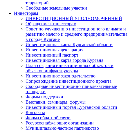
территорий
Свободные земельные участки
Инвесторам
ИНВЕСТИЦИОННЫЙ УПОЛНОМОЧЕННЫЙ
Обращение к инвесторам
Совет по улучшению инвестиционного климата и
развитию малого и среднего предпринимательства
в городе Кургане
Инвестиционная карта Курганской области
Инвестиционная декларация
Инвестиционный паспорт
Инвестиционная карта города Кургана
План создания инвестиционных объектов и
объектов инфраструктуры
Инвестиционное законодательство
Сопровождение инвестиционного проекта
Свободные инвестиционно-привлекательные
площадки
Формы поддержки
Выставки, семинары, форумы
Инвестиционный портал Курганской области
Контакты
Форма обратной связи
Ресурсоснабжающие организации
Муниципально-частное партнерство