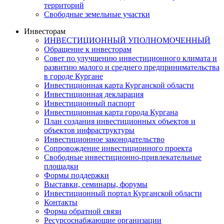
территорий
Свободные земельные участки
Инвесторам
ИНВЕСТИЦИОННЫЙ УПОЛНОМОЧЕННЫЙ
Обращение к инвесторам
Совет по улучшению инвестиционного климата и
развитию малого и среднего предпринимательства
в городе Кургане
Инвестиционная карта Курганской области
Инвестиционная декларация
Инвестиционный паспорт
Инвестиционная карта города Кургана
План создания инвестиционных объектов и
объектов инфраструктуры
Инвестиционное законодательство
Сопровождение инвестиционного проекта
Свободные инвестиционно-привлекательные
площадки
Формы поддержки
Выставки, семинары, форумы
Инвестиционный портал Курганской области
Контакты
Форма обратной связи
Ресурсоснабжающие организации