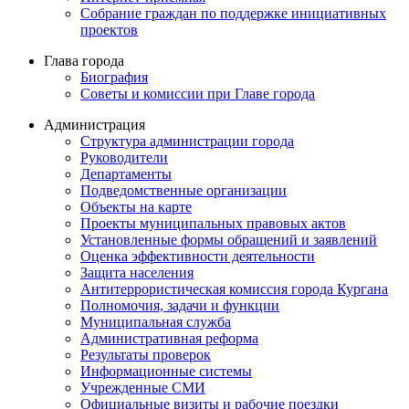
Собрание граждан по поддержке инициативных
проектов
Глава города
Биография
Советы и комиссии при Главе города
Администрация
Структура администрации города
Руководители
Департаменты
Подведомственные организации
Объекты на карте
Проекты муниципальных правовых актов
Установленные формы обращений и заявлений
Оценка эффективности деятельности
Защита населения
Антитеррористическая комиссия города Кургана
Полномочия, задачи и функции
Муниципальная служба
Административная реформа
Результаты проверок
Информационные системы
Учрежденные СМИ
Официальные визиты и рабочие поездки