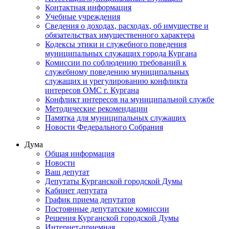
Контактная информация
Учебные учреждения
Сведения о доходах, расходах, об имуществе и
обязательствах имущественного характера
Кодексы этики и служебного поведения
муниципальных служащих города Кургана
Комиссии по соблюдению требований к
служебному поведению муниципальных
служащих и урегулированию конфликта
интересов ОМС г. Кургана
Конфликт интересов на муниципальной службе
Методические рекомендации
Памятка для муниципальных служащих
Новости Федерального Cобрания
Дума
Общая информация
Новости
Ваш депутат
Депутаты Курганской городской Думы
Кабинет депутата
График приема депутатов
Постоянные депутатские комиссии
Решения Курганской городской Думы
Интернет-приемная