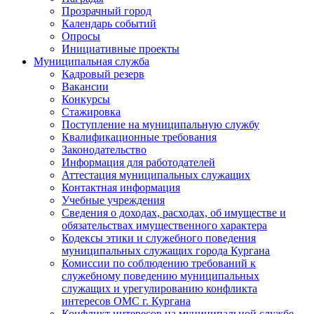
Прозрачный город
Календарь событий
Опросы
Инициативные проекты
Муниципальная служба
Кадровый резерв
Вакансии
Конкурсы
Стажировка
Поступление на муниципальную службу
Квалификационные требования
Законодательство
Информация для работодателей
Аттестация муниципальных служащих
Контактная информация
Учебные учреждения
Сведения о доходах, расходах, об имуществе и
обязательствах имущественного характера
Кодексы этики и служебного поведения
муниципальных служащих города Кургана
Комиссии по соблюдению требований к
служебному поведению муниципальных
служащих и урегулированию конфликта
интересов ОМС г. Кургана
Конфликт интересов на муниципальной службе