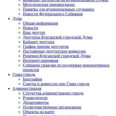
Методические рекомендации
Памятка для муниципальных служащих
Новости Федерального Cобрания
Дума
Общая информация
Новости
Ваш депутат
Депутаты Курганской городской Думы
Кабинет депутата
График приема депутатов
Постоянные депутатские комиссии
Решения Курганской городской Думы
Интернет-приемная
Собрание граждан по поддержке инициативных
проектов
Глава города
Биография
Советы и комиссии при Главе города
Администрация
Структура администрации города
Руководители
Департаменты
Подведомственные организации
Объекты на карте