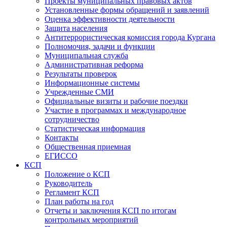
Проекты муниципальных правовых актов
Установленные формы обращений и заявлений
Оценка эффективности деятельности
Защита населения
Антитеррористическая комиссия города Кургана
Полномочия, задачи и функции
Муниципальная служба
Административная реформа
Результаты проверок
Информационные системы
Учрежденные СМИ
Официальные визиты и рабочие поездки
Участие в программах и международное
сотрудничество
Статистическая информация
Контакты
Общественная приемная
ЕГИССО
КСП
Положение о КСП
Руководитель
Регламент КСП
План работы на год
Отчеты и заключения КСП по итогам
контрольных мероприятий