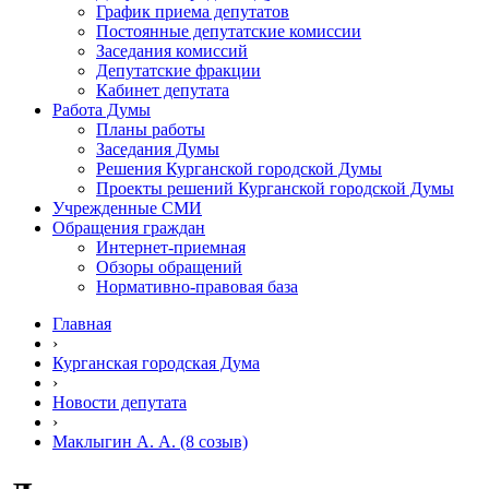
График приема депутатов
Постоянные депутатские комиссии
Заседания комиссий
Депутатские фракции
Кабинет депутата
Работа Думы
Планы работы
Заседания Думы
Решения Курганской городской Думы
Проекты решений Курганской городской Думы
Учрежденные СМИ
Обращения граждан
Интернет-приемная
Обзоры обращений
Нормативно-правовая база
Главная
›
Курганская городская Дума
›
Новости депутата
›
Маклыгин А. А. (8 созыв)