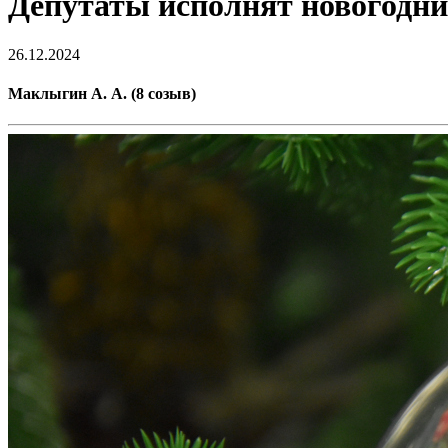
Депутаты исполнят новогодни
26.12.2024
Маклыгин А. А. (8 созыв)