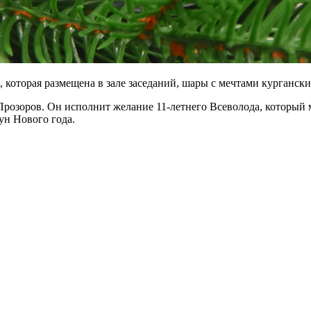
, которая размещена в зале заседаний, шары с мечтами кургански
Прозоров. Он исполнит желание 11-летнего Всеволода, который 
ун Нового года.