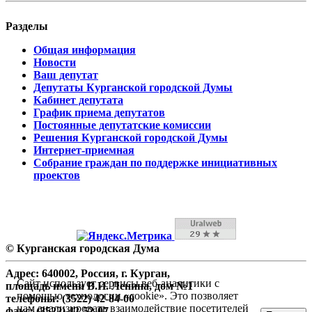
Разделы
Общая информация
Новости
Ваш депутат
Депутаты Курганской городской Думы
Кабинет депутата
График приема депутатов
Постоянные депутатские комиссии
Решения Курганской городской Думы
Интернет-приемная
Собрание граждан по поддержке инициативных
проектов
© Курганская городская Дума
Адрес: 640002, Россия, г. Курган,
Сайт использует сервисы веб-аналитики с
площадь имени В.И. Ленина, дом №1
помощью технологии «cookie». Это позволяет
телефоны: (3522) 42-84-00
нам анализировать взаимодействие посетителей
факс: (3522) 42-52-07