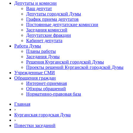
Депутаты и комисии
Ваш депутат
Депутаты городской Думы
График приема депутатов
Постоянные депутатские комиссии
Заседания комиссий
Депутатские фракции
Кабинет депутата
Работа Думы
Планы работы
Заседания Думы
Решения Курганской городской Думы
Проекты решений Курганской городской Думы
Учрежденные СМИ
Обращения граждан
Интернет-приемная
Обзоры обращений
Нормативно-правовая база
Главная
›
Курганская городская Дума
›
Повестки заседаний