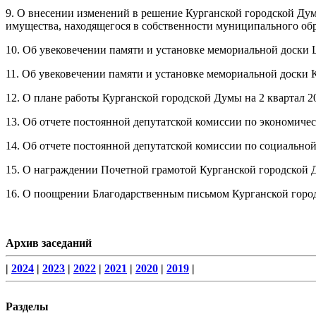
9. О внесении изменений в решение Курганской городской Дум
имущества, находящегося в собственности муниципального обр
10. Об увековечении памяти и установке мемориальной доск
11. Об увековечении памяти и установке мемориальной доски
12. О плане работы Курганской городской Думы на 2 квартал 2
13. Об отчете постоянной депутатской комиссии по экономичес
14. Об отчете постоянной депутатской комиссии по социальной
15. О награждении Почетной грамотой Курганской городской
16. О поощрении Благодарственным письмом Курганской гор
Архив заседаний
|
2024
|
2023
|
2022
|
2021
|
2020
|
2019
|
Разделы