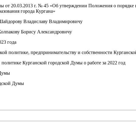
ы от 20.03.2013 г. № 45 «Об утверждении Положения о порядке
азования города Кургана»
и Шайдорову Владиславу Владимировичу
 Колпакову Борису Александровичу
023 года
кой политике, предпринимательству и собственности Курганской
 политике Курганской городской Думы о работе за 2022 год
 Думы
одской Думы