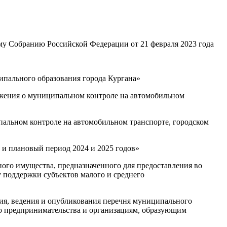
у Собранию Российской Федерации от 21 февраля 2023 года
ипального образования города Кургана»
ложения о муниципальном контроле на автомобильном
пальном контроле на автомобильном транспорте, городском
д и плановый период 2024 и 2025 годов»
ного имущества, предназначенного для предоставления во
 поддержки субъектов малого и среднего
ия, ведения и опубликования перечня муниципального
его предпринимательства и организациям, образующим