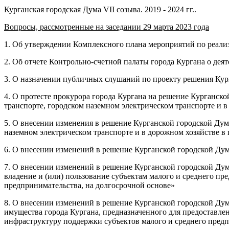
Курганская городская Дума VII созыва. 2019 - 2024 гг..
Вопросы, рассмотренные на заседании 29 марта 2023 года
1. Об утверждении Комплексного плана мероприятий по реали
2. Об отчете Контрольно-счетной палаты города Кургана о деят
3. О назначении публичных слушаний по проекту решения Кур
4. О протесте прокурора города Кургана на решение Курганск
транспорте, городском наземном электрическом транспорте и в
5. О внесении изменения в решение Курганской городской Дум
наземном электрическом транспорте и в дорожном хозяйстве в
6. О внесении изменений в решение Курганской городской Думы
7. О внесении изменений в решение Курганской городской Дум
владение и (или) пользование субъектам малого и среднего п
предпринимательства, на долгосрочной основе»
8. О внесении изменений в решение Курганской городской Ду
имущества города Кургана, предназначенного для предоставле
инфраструктуру поддержки субъектов малого и среднего пред