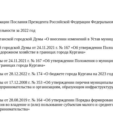
зации Послания Президента Российской Федерации Федеральном
ельности за 2022 год
ганской городской Думы «О внесении изменений в Устав муниц
ой городской Думы от 24.11.2021 г. № 167 «Об утверждении По
 дорожном хозяйстве в границах города Кургана»
ы от 24.11.2021 г. № 167 «Об утверждении Положения о муници
 границах города Кургана»
 от 28.12.2022 г. № 174 «О бюджете города Кургана на 2023 го
ы от 17.12.2008 г. № 353 «Об утверждении перечня муниципаль
редпринимательства и организациям, образующим инфраструктуру
мы от 28.08.2019 г. № 164 «Об утверждении Порядка формирован
ния во владение и (или) пользование субъектам малого и средн
принимательства»