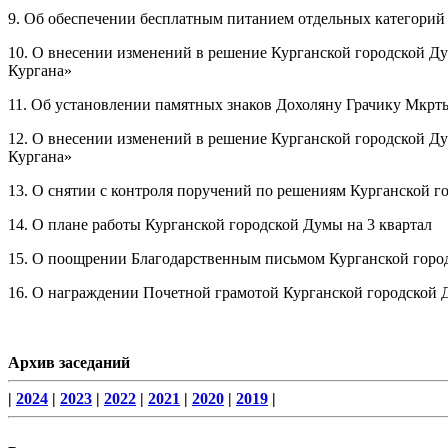
9. Об обеспечении бесплатным питанием отдельных категори
10. О внесении изменений в решение Курганской городской Ду
Кургана»
11. Об установлении памятных знаков Дохоляну Грачику Мкрт
12. О внесении изменений в решение Курганской городской Ду
Кургана»
13. О снятии с контроля поручений по решениям Курганской г
14. О плане работы Курганской городской Думы на 3 квартал
15. О поощрении Благодарственным письмом Курганской гор
16. О награждении Почетной грамотой Курганской городской
Архив заседаний
|
2024
|
2023
|
2022
|
2021
|
2020
|
2019
|