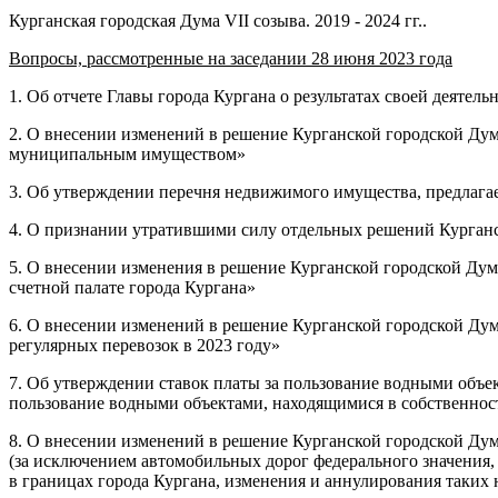
Курганская городская Дума VII созыва. 2019 - 2024 гг..
Вопросы, рассмотренные на заседании 28 июня 2023 года
1. Об отчете Главы города Кургана о результатах своей деятел
2. О внесении изменений в решение Курганской городской Дум
муниципальным имуществом»
3. Об утверждении перечня недвижимого имущества, предлагае
4. О признании утратившими силу отдельных решений Курган
5. О внесении изменения в решение Курганской городской Дум
счетной палате города Кургана»
6. О внесении изменений в решение Курганской городской Дум
регулярных перевозок в 2023 году»
7. Об утверждении ставок платы за пользование водными объе
пользование водными объектами, находящимися в собственнос
8. О внесении изменений в решение Курганской городской Ду
(за исключением автомобильных дорог федерального значения
в границах города Кургана, изменения и аннулирования таких