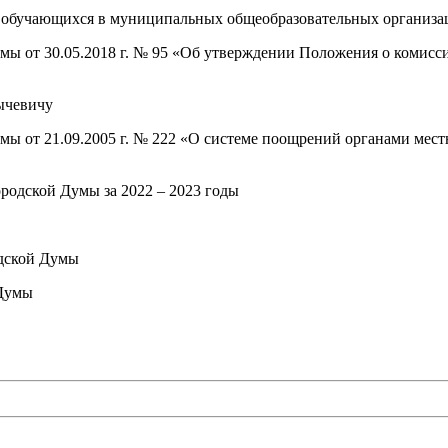
й обучающихся в муниципальных общеобразовательных организа
мы от 30.05.2018 г. № 95 «Об утверждении Положения о комисс
ычевичу
мы от 21.09.2005 г. № 222 «О системе поощрений органами мес
ородской Думы за 2022 – 2023 годы
одской Думы
 Думы