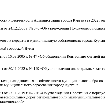
ьности и деятельности Администрации города Кургана за 2022 год
ы от 24.12.2008 г. № 370 «Об утверждении Положения о порядке
мого к передаче в муниципальную собственность города Курган
ской городской Думы
ы от 16.03.2005 г. № 47 «Об образовании Контрольно-счетной п
ы от 30.11.2022 г. № 149 «Об установлении для отдельных кате
ктами, находящимися в собственности муниципального образован
ти муниципального образования города Кургана
мы от 27.11.2019 г. № 226 «Об утверждении Положения о поряд
, автомобильных дорог регионального или межмуниципального 
 наименований»