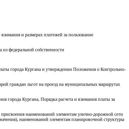
 взимания и размерах платежей за пользование
а из федеральной собственности
алаты города Кургана и утверждении Положения о Контрольно-
горий граждан льгот на проезд на муниципальных маршрутах
ия города Кургана, Порядка расчета и взимания платы за
ке присвоения наименований элементам улично-дорожной сети
значения), наименований элементам планировочной структуры