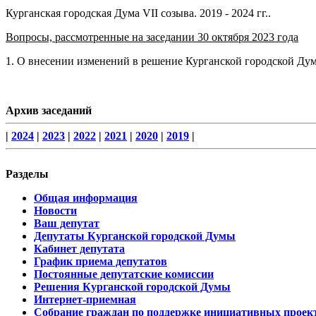
Курганская городская Дума VII созыва. 2019 - 2024 гг..
Вопросы, рассмотренные на заседании 30 октября 2023 года
1. О внесении изменений в решение Курганской городской Думы
Архив заседаний
|
2024
|
2023
|
2022
|
2021
|
2020
|
2019
|
Разделы
Общая информация
Новости
Ваш депутат
Депутаты Курганской городской Думы
Кабинет депутата
График приема депутатов
Постоянные депутатские комиссии
Решения Курганской городской Думы
Интернет-приемная
Собрание граждан по поддержке инициативных проек