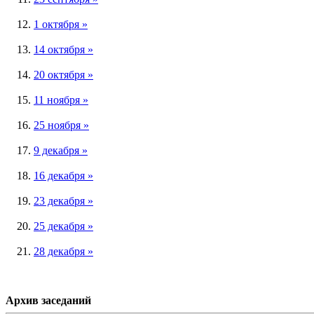
1 октября »
14 октября »
20 октября »
11 ноября »
25 ноября »
9 декабря »
16 декабря »
23 декабря »
25 декабря »
28 декабря »
Архив заседаний