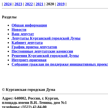
|
2024
|
2023
|
2022
|
2021
| 2020 |
2019
|
Разделы
Общая информация
Новости
Ваш депутат
Депутаты Курганской городской Думы
Кабинет депутата
График приема депутатов
Постоянные депутатские комиссии
Решения Курганской городской Думы
Интернет-приемная
Собрание граждан по поддержке инициативных проек
© Курганская городская Дума
Адрес: 640002, Россия, г. Курган,
площадь имени В.И. Ленина, дом №1
телефоны: (3522) 42-84-00