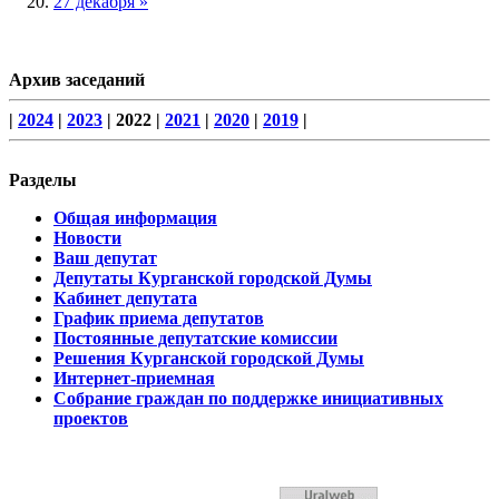
27 декабря »
Архив заседаний
|
2024
|
2023
| 2022 |
2021
|
2020
|
2019
|
Разделы
Общая информация
Новости
Ваш депутат
Депутаты Курганской городской Думы
Кабинет депутата
График приема депутатов
Постоянные депутатские комиссии
Решения Курганской городской Думы
Интернет-приемная
Собрание граждан по поддержке инициативных
проектов