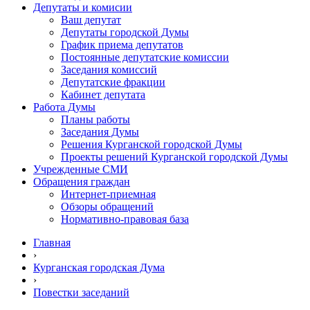
Депутаты и комисии
Ваш депутат
Депутаты городской Думы
График приема депутатов
Постоянные депутатские комиссии
Заседания комиссий
Депутатские фракции
Кабинет депутата
Работа Думы
Планы работы
Заседания Думы
Решения Курганской городской Думы
Проекты решений Курганской городской Думы
Учрежденные СМИ
Обращения граждан
Интернет-приемная
Обзоры обращений
Нормативно-правовая база
Главная
›
Курганская городская Дума
›
Повестки заседаний