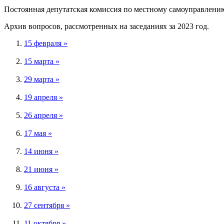
Постоянная депутатская комиссия по местному самоуправлению
Архив вопросов, рассмотренных на заседаниях за 2023 год.
15 февраля »
15 марта »
29 марта »
19 апреля »
26 апреля »
17 мая »
14 июня »
21 июня »
16 августа »
27 сентября »
11 октября »