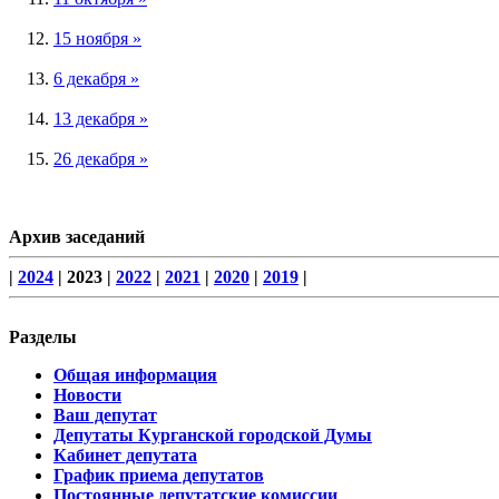
15 ноября »
6 декабря »
13 декабря »
26 декабря »
Архив заседаний
|
2024
| 2023 |
2022
|
2021
|
2020
|
2019
|
Разделы
Общая информация
Новости
Ваш депутат
Депутаты Курганской городской Думы
Кабинет депутата
График приема депутатов
Постоянные депутатские комиссии