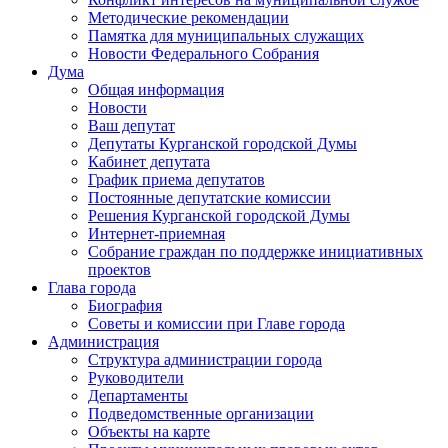
Методические рекомендации
Памятка для муниципальных служащих
Новости Федерального Cобрания
Дума
Общая информация
Новости
Ваш депутат
Депутаты Курганской городской Думы
Кабинет депутата
График приема депутатов
Постоянные депутатские комиссии
Решения Курганской городской Думы
Интернет-приемная
Собрание граждан по поддержке инициативных
проектов
Глава города
Биография
Советы и комиссии при Главе города
Администрация
Структура администрации города
Руководители
Департаменты
Подведомственные организации
Объекты на карте