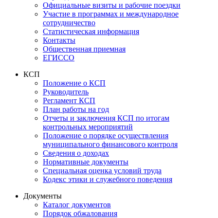
Официальные визиты и рабочие поездки
Участие в программах и международное
сотрудничество
Статистическая информация
Контакты
Общественная приемная
ЕГИССО
КСП
Положение о КСП
Руководитель
Регламент КСП
План работы на год
Отчеты и заключения КСП по итогам
контрольных мероприятий
Положение о порядке осуществления
муниципального финансового контроля
Сведения о доходах
Нормативные документы
Специальная оценка условий труда
Кодекс этики и служебного поведения
Документы
Каталог документов
Порядок обжалования