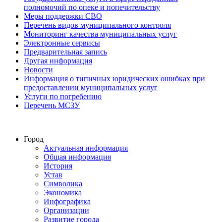
полномочий по опеке и попечительству
Меры поддержки СВО
Перечень видов муниципального контроля
Мониторинг качества муниципальных услуг
Электронные сервисы
Предварительная запись
Другая информация
Новости
Информация о типичных юридических ошибках при
предоставлении муниципальных услуг
Услуги по погребению
Перечень МСЗУ
Город
Актуальная информация
Общая информация
История
Устав
Символика
Экономика
Инфографика
Организации
Развитие города