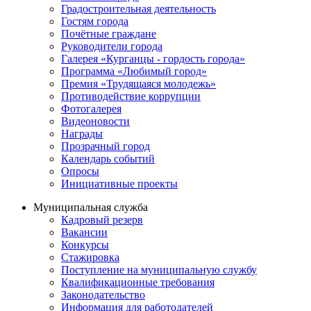
Градостроительная деятельность
Гостям города
Почётные граждане
Руководители города
Галерея «Курганцы - гордость города»
Программа «Любимый город»
Премия «Трудящаяся молодежь»
Противодействие коррупции
Фотогалерея
Видеоновости
Награды
Прозрачный город
Календарь событий
Опросы
Инициативные проекты
Муниципальная служба
Кадровый резерв
Вакансии
Конкурсы
Стажировка
Поступление на муниципальную службу
Квалификационные требования
Законодательство
Информация для работодателей