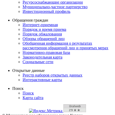
Ресурсоснабжающие организации
Муниципально-частное партнерство
Инвестиционный профиль
Обращения граждан
Интернет-приемная
Порядок и время приема
Порядок обжалования
Обзоры обращений лиц
Обобщенная информация о результатах
рассмотрения обращений лиц и принятых мерах
Нормативно-правовая база
Законодательная карта
Социальные сети
Открытые данные
Реестр наборов открытых данных
Интерактивные карты
Поиск
Поиск
Карта сайта