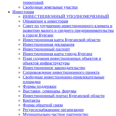
территорий
Свободные земельные участки
Инвесторам
ИНВЕСТИЦИОННЫЙ УПОЛНОМОЧЕННЫЙ
Обращение к инвесторам
Совет по улучшению инвестиционного климата и
развитию малого и среднего предпринимательства
в городе Кургане
Инвестиционная карта Курганской области
Инвестиционная декларация
Инвестиционный паспорт
Инвестиционная карта города Кургана
План создания инвестиционных объектов и
объектов инфраструктуры
Инвестиционное законодательство
Сопровождение инвестиционного проекта
Свободные инвестиционно-привлекательные
площадки
Формы поддержки
Выставки, семинары, форумы
Инвестиционный портал Курганской области
Контакты
Форма обратной связи
Ресурсоснабжающие организации
Муниципально-частное партнерство