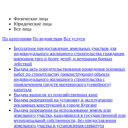
Физические лица
Юридические лица
Все лица
По категориям
По ведомствам
Все услуги
Бесплатное предоставление земельных участков для
индивидуального жилищного строительства гражданам,
имеющим трех и более детей, и ветеранам боевых
действий
Выдача акта освидетельствования проведения основных
работ по строительству (реконструкции) объекта
индивидуального жилищного строительства с
привлечением средств материнского (семейного)
капитала
Выдача выписок из похозяйственных книг
Выдача разрешений на установку и эксплуатацию
рекламных конструкций в городе Кургане
Выдача разрешения на использование земель или
земельного участка, находящихся в государственной или
муниципальной собственности, без предоставления
земельного участка и установления сервитута