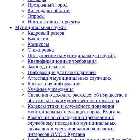
Прозрачный город
Календарь событий
Опросы
Инициативные проекты
Муниципальная служба
Кадровый резерв
Вакансии
Конкурсы
Стажировка
Поступление на муниципальную службу
Квалификационные требования
Законодательство
Информация для работодателей
Аттестация муниципальных служащих
Контактная информация
Учебные учреждения
Сведения о доходах, расходах, об имуществе и
обязательствах имущественного характера
Кодексы этики и служебного поведения
муниципальных служащих города Кургана
Комиссии по соблюдению требований к
служебному поведению муниципальных
служащих и урегулированию конфликта
интересов ОМС г. Кургана
Конфликт интересов на муниципальной службе