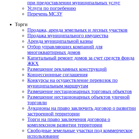
при предоставлении муниципальных услуг
Услуги по погребению
Перечень МСЗУ
Торги
Продажа, аренда земельных и лесных участков
Продажа муниципального имущества
Аренда муниципальной казны
Отбор управляющих компаний для
многоквартирных домов
Капитальный ремонт домов за счет средств фонда
ЖКХ
Размещение рекламных конструкций
Концессионные соглашения
Конкурсы на осуществление перевозок по
муниципальным маршрутам
Размещение нестационарных торговых объектов
Размещение нестационарных объектов уличной
торговли
Аукционы на право заключить договор о развитии
застроенной территории
Торги на право заключения договора о
комплексном развитии территории
Свободные земельные участки под коммерческое
использование