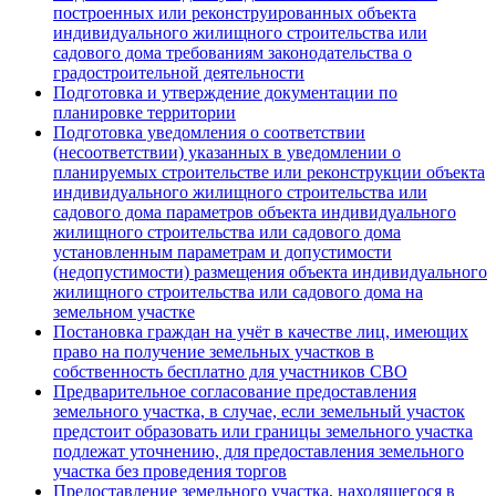
построенных или реконструированных объекта
индивидуального жилищного строительства или
садового дома требованиям законодательства о
градостроительной деятельности
Подготовка и утверждение документации по
планировке территории
Подготовка уведомления о соответствии
(несоответствии) указанных в уведомлении о
планируемых строительстве или реконструкции объекта
индивидуального жилищного строительства или
садового дома параметров объекта индивидуального
жилищного строительства или садового дома
установленным параметрам и допустимости
(недопустимости) размещения объекта индивидуального
жилищного строительства или садового дома на
земельном участке
Постановка граждан на учёт в качестве лиц, имеющих
право на получение земельных участков в
собственность бесплатно для участников СВО
Предварительное согласование предоставления
земельного участка, в случае, если земельный участок
предстоит образовать или границы земельного участка
подлежат уточнению, для предоставления земельного
участка без проведения торгов
Предоставление земельного участка, находящегося в