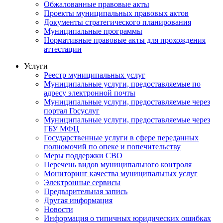
Обжалованные правовые акты
Проекты муниципальных правовых актов
Документы стратегического планирования
Муниципальные программы
Нормативные правовые акты для прохождения
аттестации
Услуги
Реестр муниципальных услуг
Муниципальные услуги, предоставляемые по
адресу электронной почты
Муниципальные услуги, предоставляемые через
портал Госуслуг
Муниципальные услуги, предоставляемые через
ГБУ МФЦ
Государственные услуги в сфере переданных
полномочий по опеке и попечительству
Меры поддержки СВО
Перечень видов муниципального контроля
Мониторинг качества муниципальных услуг
Электронные сервисы
Предварительная запись
Другая информация
Новости
Информация о типичных юридических ошибках