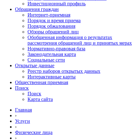
Инвестиционный профиль
Обращения граждан
Интернет-приемная
Порядок и время приема
Порядок обжалования
Обзоры обращений лиц
Обобщенная информация о результатах
рассмотрения обращений лиц и принятых мерах
Нормативно-правовая база
Законодательная карта
Социальные сети
Открытые данные
Реестр наборов открытых данных
Интерактивные карты
Общественная приемная
Поиск
Поиск
Карта сайта
Главная
›
Услуги
›
Физические лица
›