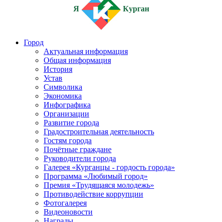
Я
Курган
Город
Актуальная информация
Общая информация
История
Устав
Символика
Экономика
Инфографика
Организации
Развитие города
Градостроительная деятельность
Гостям города
Почётные граждане
Руководители города
Галерея «Курганцы - гордость города»
Программа «Любимый город»
Премия «Трудящаяся молодежь»
Противодействие коррупции
Фотогалерея
Видеоновости
Награды