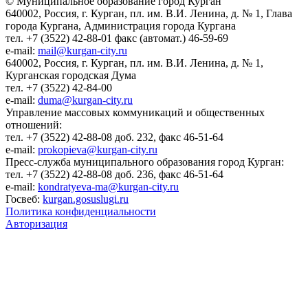
© Муниципальное образование город Курган
640002, Россия, г. Курган, пл. им. В.И. Ленина, д. № 1, Глава
города Кургана, Администрация города Кургана
тел. +7 (3522) 42-88-01 факс (автомат.) 46-59-69
e-mail:
mail@kurgan-city.ru
640002, Россия, г. Курган, пл. им. В.И. Ленина, д. № 1,
Курганская городская Дума
тел. +7 (3522) 42-84-00
e-mail:
duma@kurgan-city.ru
Управление массовых коммуникаций и общественных
отношений:
тел. +7 (3522) 42-88-08 доб. 232, факс 46-51-64
e-mail:
prokopieva@kurgan-city.ru
Пресс-служба муниципального образования город Курган:
тел. +7 (3522) 42-88-08 доб. 236, факс 46-51-64
e-mail:
kondratyeva-ma@kurgan-city.ru
Госвеб:
kurgan.gosuslugi.ru
Политика конфиденциальности
Авторизация