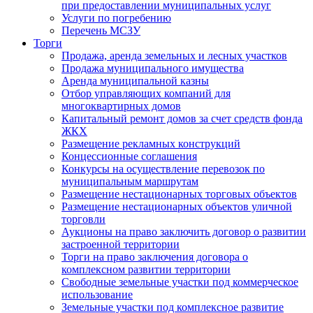
при предоставлении муниципальных услуг
Услуги по погребению
Перечень МСЗУ
Торги
Продажа, аренда земельных и лесных участков
Продажа муниципального имущества
Аренда муниципальной казны
Отбор управляющих компаний для
многоквартирных домов
Капитальный ремонт домов за счет средств фонда
ЖКХ
Размещение рекламных конструкций
Концессионные соглашения
Конкурсы на осуществление перевозок по
муниципальным маршрутам
Размещение нестационарных торговых объектов
Размещение нестационарных объектов уличной
торговли
Аукционы на право заключить договор о развитии
застроенной территории
Торги на право заключения договора о
комплексном развитии территории
Свободные земельные участки под коммерческое
использование
Земельные участки под комплексное развитие