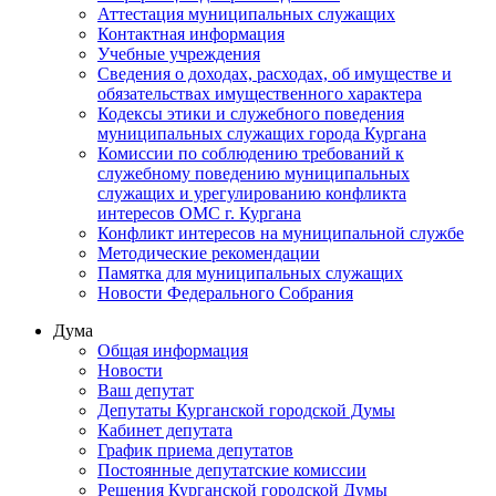
Аттестация муниципальных служащих
Контактная информация
Учебные учреждения
Сведения о доходах, расходах, об имуществе и
обязательствах имущественного характера
Кодексы этики и служебного поведения
муниципальных служащих города Кургана
Комиссии по соблюдению требований к
служебному поведению муниципальных
служащих и урегулированию конфликта
интересов ОМС г. Кургана
Конфликт интересов на муниципальной службе
Методические рекомендации
Памятка для муниципальных служащих
Новости Федерального Cобрания
Дума
Общая информация
Новости
Ваш депутат
Депутаты Курганской городской Думы
Кабинет депутата
График приема депутатов
Постоянные депутатские комиссии
Решения Курганской городской Думы