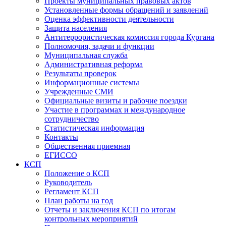
Проекты муниципальных правовых актов
Установленные формы обращений и заявлений
Оценка эффективности деятельности
Защита населения
Антитеррористическая комиссия города Кургана
Полномочия, задачи и функции
Муниципальная служба
Административная реформа
Результаты проверок
Информационные системы
Учрежденные СМИ
Официальные визиты и рабочие поездки
Участие в программах и международное
сотрудничество
Статистическая информация
Контакты
Общественная приемная
ЕГИССО
КСП
Положение о КСП
Руководитель
Регламент КСП
План работы на год
Отчеты и заключения КСП по итогам
контрольных мероприятий