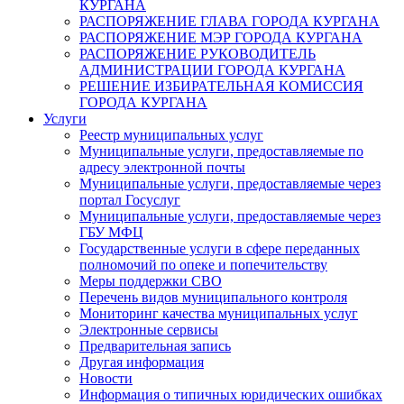
КУРГАНА
РАСПОРЯЖЕНИЕ ГЛАВА ГОРОДА КУРГАНА
РАСПОРЯЖЕНИЕ МЭР ГОРОДА КУРГАНА
РАСПОРЯЖЕНИЕ РУКОВОДИТЕЛЬ
АДМИНИСТРАЦИИ ГОРОДА КУРГАНА
РЕШЕНИЕ ИЗБИРАТЕЛЬНАЯ КОМИССИЯ
ГОРОДА КУРГАНА
Услуги
Реестр муниципальных услуг
Муниципальные услуги, предоставляемые по
адресу электронной почты
Муниципальные услуги, предоставляемые через
портал Госуслуг
Муниципальные услуги, предоставляемые через
ГБУ МФЦ
Государственные услуги в сфере переданных
полномочий по опеке и попечительству
Меры поддержки СВО
Перечень видов муниципального контроля
Мониторинг качества муниципальных услуг
Электронные сервисы
Предварительная запись
Другая информация
Новости
Информация о типичных юридических ошибках