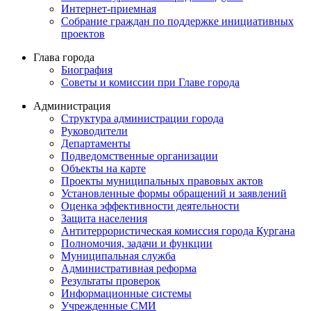
Интернет-приемная
Собрание граждан по поддержке инициативных
проектов
Глава города
Биография
Советы и комиссии при Главе города
Администрация
Структура администрации города
Руководители
Департаменты
Подведомственные организации
Объекты на карте
Проекты муниципальных правовых актов
Установленные формы обращений и заявлений
Оценка эффективности деятельности
Защита населения
Антитеррористическая комиссия города Кургана
Полномочия, задачи и функции
Муниципальная служба
Административная реформа
Результаты проверок
Информационные системы
Учрежденные СМИ