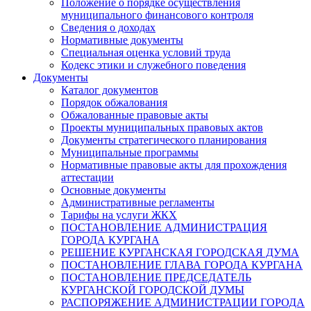
Положение о порядке осуществления
муниципального финансового контроля
Сведения о доходах
Нормативные документы
Специальная оценка условий труда
Кодекс этики и служебного поведения
Документы
Каталог документов
Порядок обжалования
Обжалованные правовые акты
Проекты муниципальных правовых актов
Документы стратегического планирования
Муниципальные программы
Нормативные правовые акты для прохождения
аттестации
Основные документы
Административные регламенты
Тарифы на услуги ЖКХ
ПОСТАНОВЛЕНИЕ АДМИНИСТРАЦИЯ
ГОРОДА КУРГАНА
РЕШЕНИЕ КУРГАНСКАЯ ГОРОДСКАЯ ДУМА
ПОСТАНОВЛЕНИЕ ГЛАВА ГОРОДА КУРГАНА
ПОСТАНОВЛЕНИЕ ПРЕДСЕДАТЕЛЬ
КУРГАНСКОЙ ГОРОДСКОЙ ДУМЫ
РАСПОРЯЖЕНИЕ АДМИНИСТРАЦИИ ГОРОДА