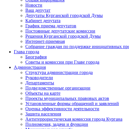
Новости
Ваш депутат
Депутаты Курганской городской Думы
Кабинет депутата
График приема депутатов
Постоянные депутатские комиссии
Решения Курганской городской Думы
Интернет-приемная
Собрание граждан по поддержке инициативных пр
Глава города
Биография
Советы и комиссии при Главе города
Администрация
Структура администрации города
Руководители
Департаменты
Подведомственные организации
Объекты на карте
Проекты муниципальных правовых актов
Установленные формы обращений и заявлений
Оценка эффективности деятельности
Защита населения
Антитеррористическая комиссия города Кургана
Полномочия, задачи и функции