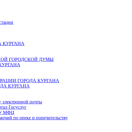
стации
 КУРГАНА
КОЙ ГОРОДСКОЙ ДУМЫ
КУРГАНА
РАЦИИ ГОРОДА КУРГАНА
ДА КУРГАНА
у электронной почты
тал Госуслуг
ГБУ МФЦ
мочий по опеке и попечительству