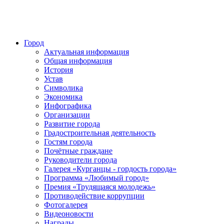
Город
Актуальная информация
Общая информация
История
Устав
Символика
Экономика
Инфографика
Организации
Развитие города
Градостроительная деятельность
Гостям города
Почётные граждане
Руководители города
Галерея «Курганцы - гордость города»
Программа «Любимый город»
Премия «Трудящаяся молодежь»
Противодействие коррупции
Фотогалерея
Видеоновости
Награды