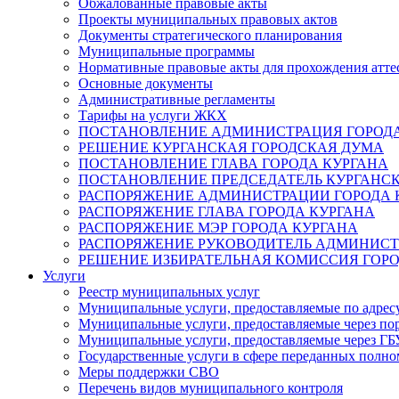
Обжалованные правовые акты
Проекты муниципальных правовых актов
Документы стратегического планирования
Муниципальные программы
Нормативные правовые акты для прохождения атте
Основные документы
Административные регламенты
Тарифы на услуги ЖКХ
ПОСТАНОВЛЕНИЕ АДМИНИСТРАЦИЯ ГОРОДА
РЕШЕНИЕ КУРГАНСКАЯ ГОРОДСКАЯ ДУМА
ПОСТАНОВЛЕНИЕ ГЛАВА ГОРОДА КУРГАНА
ПОСТАНОВЛЕНИЕ ПРЕДСЕДАТЕЛЬ КУРГАНС
РАСПОРЯЖЕНИЕ АДМИНИСТРАЦИИ ГОРОДА 
РАСПОРЯЖЕНИЕ ГЛАВА ГОРОДА КУРГАНА
РАСПОРЯЖЕНИЕ МЭР ГОРОДА КУРГАНА
РАСПОРЯЖЕНИЕ РУКОВОДИТЕЛЬ АДМИНИСТ
РЕШЕНИЕ ИЗБИРАТЕЛЬНАЯ КОМИССИЯ ГОРО
Услуги
Реестр муниципальных услуг
Муниципальные услуги, предоставляемые по адрес
Муниципальные услуги, предоставляемые через пор
Муниципальные услуги, предоставляемые через 
Государственные услуги в сфере переданных полно
Меры поддержки СВО
Перечень видов муниципального контроля