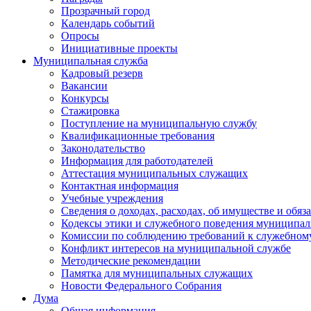
Прозрачный город
Календарь событий
Опросы
Инициативные проекты
Муниципальная служба
Кадровый резерв
Вакансии
Конкурсы
Стажировка
Поступление на муниципальную службу
Квалификационные требования
Законодательство
Информация для работодателей
Аттестация муниципальных служащих
Контактная информация
Учебные учреждения
Сведения о доходах, расходах, об имуществе и обяз
Кодексы этики и служебного поведения муниципал
Комиссии по соблюдению требований к служебном
Конфликт интересов на муниципальной службе
Методические рекомендации
Памятка для муниципальных служащих
Новости Федерального Cобрания
Дума
Общая информация