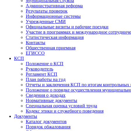
Муниципальная служба
Административная реформа
Результаты проверок
Информационные системы
Учрежденные СМИ
Официальные визиты и рабочие поездки
Участие в программах и международное сотруднич
Статистическая информация
Контакты
Общественная приемная
ЕГИССО
КСП
Положение о КСП
Руководитель
Регламент КСП
План работы на год
Отчеты и заключения КСП по итогам контрольных
Положение о порядке осуществления муниципально
Сведения о доходах
Нормативные документы
Специальная оценка условий труда
Кодекс этики и служебного поведения
Документы
Каталог документов
Порядок обжалования