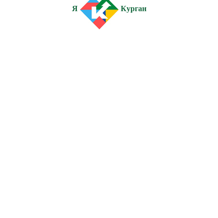
Я
Курган