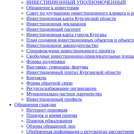
ИНВЕСТИЦИОННЫЙ УПОЛНОМОЧЕННЫЙ
Обращение к инвесторам
Совет по улучшению инвестиционного климата и ра
Инвестиционная карта Курганской области
Инвестиционная декларация
Инвестиционный паспорт
Инвестиционная карта города Кургана
План создания инвестиционных объектов и объект
Инвестиционное законодательство
Сопровождение инвестиционного проекта
Свободные инвестиционно-привлекательные площ
Формы поддержки
Выставки, семинары, форумы
Инвестиционный портал Курганской области
Контакты
Форма обратной связи
Ресурсоснабжающие организации
Муниципально-частное партнерство
Инвестиционный профиль
Обращения граждан
Интернет-приемная
Порядок и время приема
Порядок обжалования
Обзоры обращений лиц
Обобщенная информация о результатах рассмотрен