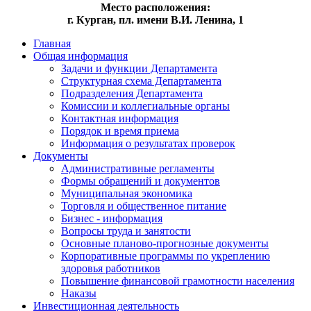
Место расположения:
г. Курган, пл. имени В.И. Ленина, 1
Главная
Общая информация
Задачи и функции Департамента
Структурная схема Департамента
Подразделения Департамента
Комиссии и коллегиальные органы
Контактная информация
Порядок и время приема
Информация о результатах проверок
Документы
Административные регламенты
Формы обращений и документов
Муниципальная экономика
Торговля и общественное питание
Бизнес - информация
Вопросы труда и занятости
Основные планово-прогнозные документы
Корпоративные программы по укреплению
здоровья работников
Повышение финансовой грамотности населения
Наказы
Инвестиционная деятельность