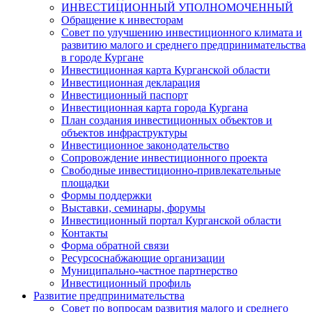
ИНВЕСТИЦИОННЫЙ УПОЛНОМОЧЕННЫЙ
Обращение к инвесторам
Совет по улучшению инвестиционного климата и
развитию малого и среднего предпринимательства
в городе Кургане
Инвестиционная карта Курганской области
Инвестиционная декларация
Инвестиционный паспорт
Инвестиционная карта города Кургана
План создания инвестиционных объектов и
объектов инфраструктуры
Инвестиционное законодательство
Сопровождение инвестиционного проекта
Свободные инвестиционно-привлекательные
площадки
Формы поддержки
Выставки, семинары, форумы
Инвестиционный портал Курганской области
Контакты
Форма обратной связи
Ресурсоснабжающие организации
Муниципально-частное партнерство
Инвестиционный профиль
Развитие предпринимательства
Совет по вопросам развития малого и среднего