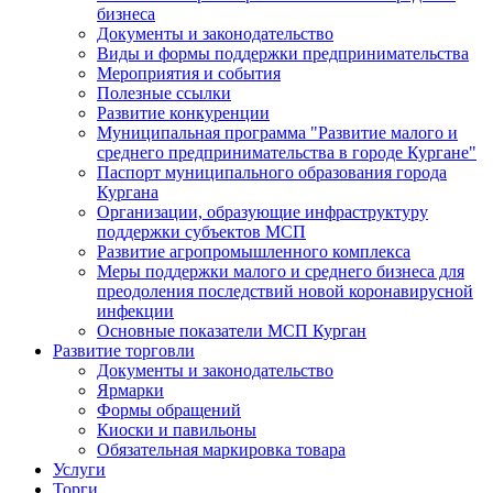
бизнеса
Документы и законодательство
Виды и формы поддержки предпринимательства
Мероприятия и события
Полезные ссылки
Развитие конкуренции
Муниципальная программа "Развитие малого и
среднего предпринимательства в городе Кургане"
Паспорт муниципального образования города
Кургана
Организации, образующие инфраструктуру
поддержки субъектов МСП
Развитие агропромышленного комплекса
Меры поддержки малого и среднего бизнеса для
преодоления последствий новой коронавирусной
инфекции
Основные показатели МСП Курган
Развитие торговли
Документы и законодательство
Ярмарки
Формы обращений
Киоски и павильоны
Обязательная маркировка товара
Услуги
Торги