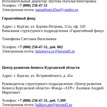
Исполнительный директор: Шутова Наталья Викторовна
Телефон:
+7 (800) 250-47-31
Электронная почта:
garantfond.45ru@yandex.ru
Гарантийный фонд
Адрес: г. Курган, ул. Бурова-Петрова, 112а, оф. 320
Начальник структурного подразделения «Гарантийный фонд»
Тимофеева Светлана Васильевна
Телефон:
+7 (800) 250-47-31, доб. 802
Электронная почта:
timofeeva
.
sv
@invest45.ru
Центр развития бизнеса
Курганской области
Адрес: г. Курган, ул. Ястржембского, д. 41а
Руководитель структурного подразделения «Центр развития
бизнеса Курганской области» Фонда «АТР»: Халиков Андрей
Маратович
Телефон:
+7 (800) 250-47-31, доб. 7,309
Электронная почта:
halikov
.
am
@
invest45.ru