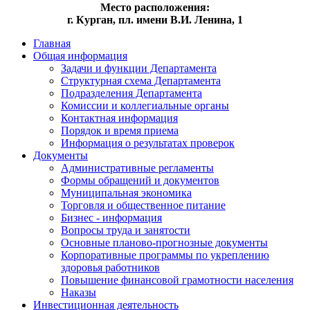
Место расположения:
г. Курган, пл. имени В.И. Ленина, 1
Главная
Общая информация
Задачи и функции Департамента
Структурная схема Департамента
Подразделения Департамента
Комиссии и коллегиальные органы
Контактная информация
Порядок и время приема
Информация о результатах проверок
Документы
Административные регламенты
Формы обращений и документов
Муниципальная экономика
Торговля и общественное питание
Бизнес - информация
Вопросы труда и занятости
Основные планово-прогнозные документы
Корпоративные программы по укреплению
здоровья работников
Повышение финансовой грамотности населения
Наказы
Инвестиционная деятельность