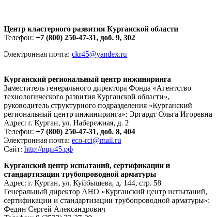
Центр кластерного развития Курганской области
Телефон:
+7 (800) 250-47-31, доб. 9, 302
Электронная почта:
ckr45@yandex.ru
Курганский региональный центр инжиниринга
Заместитель генерального директора Фонда «Агентство
технологического развития Курганской области»,
руководитель структурного подразделения «Курганский
региональный центр инжиниринга»: Эргардт Ольга Игоревна
Адрес: г. Курган, ул. Набережная, д. 2
Телефон:
+7 (800) 250-47-31, доб. 8, 404
Электронная почта:
eco-rci@mail.ru
Сайт:
http://рци45.рф
Курганский центр испытаний, сертификации и
стандартизации трубопроводной арматуры
Адрес: г. Курган, ул. Куйбышева, д. 144, стр. 58
Генеральный директор
АНО «Курганский центр испытаний,
сертификации и стандартизации трубопроводной арматуры»
:
Федин Сергей Александрович