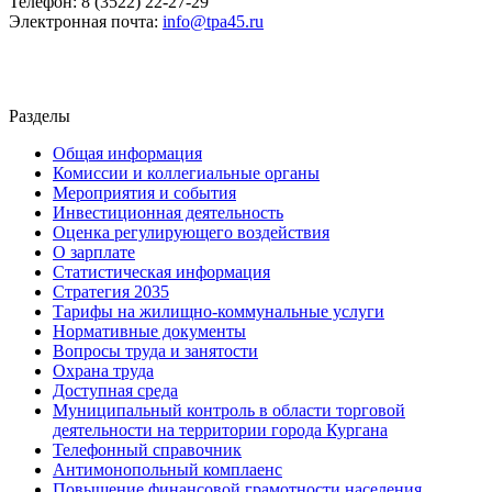
Телефон: 8 (3522) 22-27-29
Электронная почта:
info
@tpa45.
ru
Разделы
Общая информация
Комиссии и коллегиальные органы
Мероприятия и события
Инвестиционная деятельность
Оценка регулирующего воздействия
О зарплате
Статистическая информация
Стратегия 2035
Тарифы на жилищно-коммунальные услуги
Нормативные документы
Вопросы труда и занятости
Охрана труда
Доступная среда
Муниципальный контроль в области торговой
деятельности на территории города Кургана
Телефонный справочник
Антимонопольный комплаенс
Повышение финансовой грамотности населения