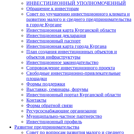
ИНВЕСТИЦИОННЫЙ УПОЛНОМОЧЕННЫЙ
Обращение к инвесторам
Совет по улучшению инвестиционного климата и
развитию малого и среднего предпринимательства
в городе Кургане
Инвестиционная карта Курганской области
Инвестиционная декларация
Инвестиционный паспорт
Инвестиционная карта города Кургана
План создания инвестиционных объектов и
объектов инфраструктуры
Инвестиционное законодательство
Сопровождение инвестиционного проекта
Свободные инвестиционно-привлекательные
площадки
Формы поддержки
Выставки, семинары, форумы
Инвестиционный портал Курганской области
Контакты
Форма обратной связи
Ресурсоснабжающие организации
Муниципально-частное партнерство
Инвестиционный профиль
Развитие предпринимательства
Совет по вопросам развития малого и среднего