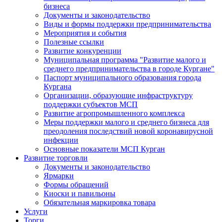
бизнеса
Документы и законодательство
Виды и формы поддержки предпринимательства
Мероприятия и события
Полезные ссылки
Развитие конкуренции
Муниципальная программа "Развитие малого и
среднего предпринимательства в городе Кургане"
Паспорт муниципального образования города
Кургана
Организации, образующие инфраструктуру
поддержки субъектов МСП
Развитие агропромышленного комплекса
Меры поддержки малого и среднего бизнеса для
преодоления последствий новой коронавирусной
инфекции
Основные показатели МСП Курган
Развитие торговли
Документы и законодательство
Ярмарки
Формы обращений
Киоски и павильоны
Обязательная маркировка товара
Услуги
Торги