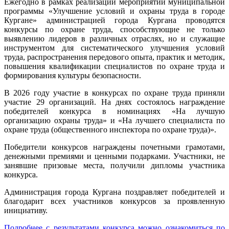
Ежегодно в рамках реализации мероприятий муниципальной
программы «Улучшение условий и охраны труда в городе
Кургане» администрацией города Кургана проводятся
конкурсы по охране труда, способствующие не только
выявлению лидеров в различных отраслях, но и служащие
инструментом для систематического улучшения условий
труда, распространения передового опыта, практик и методик,
повышения квалификации специалистов по охране труда и
формирования культуры безопасности.
В 2026 году участие в конкурсах по охране труда приняли
участие 29 организаций. На днях состоялось награждение
победителей конкурса в номинациях «На лучшую
организацию охраны труда» и «На лучшего специалиста по
охране труда (общественного инспектора по охране труда)».
Победители конкурсов награждены почетными грамотами,
денежными премиями и ценными подарками. Участники, не
занявшие призовые места, получили дипломы участника
конкурса.
​Администрация города Кургана поздравляет победителей и
благодарит всех участников конкурсов за проявленную
инициативу.
Подробнее с результатами конкурса можно ознакомиться по