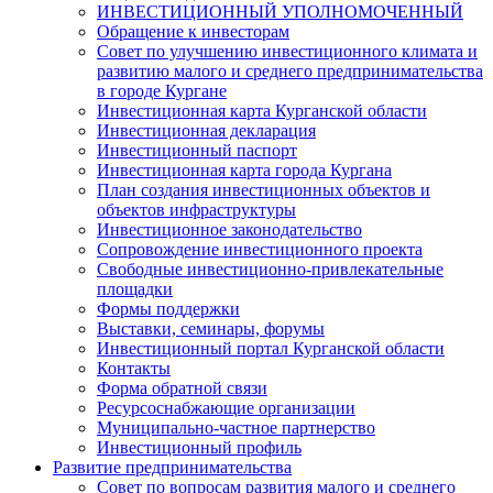
ИНВЕСТИЦИОННЫЙ УПОЛНОМОЧЕННЫЙ
Обращение к инвесторам
Совет по улучшению инвестиционного климата и
развитию малого и среднего предпринимательства
в городе Кургане
Инвестиционная карта Курганской области
Инвестиционная декларация
Инвестиционный паспорт
Инвестиционная карта города Кургана
План создания инвестиционных объектов и
объектов инфраструктуры
Инвестиционное законодательство
Сопровождение инвестиционного проекта
Свободные инвестиционно-привлекательные
площадки
Формы поддержки
Выставки, семинары, форумы
Инвестиционный портал Курганской области
Контакты
Форма обратной связи
Ресурсоснабжающие организации
Муниципально-частное партнерство
Инвестиционный профиль
Развитие предпринимательства
Совет по вопросам развития малого и среднего