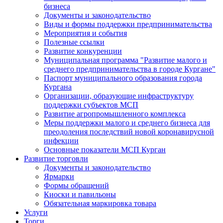
бизнеса
Документы и законодательство
Виды и формы поддержки предпринимательства
Мероприятия и события
Полезные ссылки
Развитие конкуренции
Муниципальная программа "Развитие малого и
среднего предпринимательства в городе Кургане"
Паспорт муниципального образования города
Кургана
Организации, образующие инфраструктуру
поддержки субъектов МСП
Развитие агропромышленного комплекса
Меры поддержки малого и среднего бизнеса для
преодоления последствий новой коронавирусной
инфекции
Основные показатели МСП Курган
Развитие торговли
Документы и законодательство
Ярмарки
Формы обращений
Киоски и павильоны
Обязательная маркировка товара
Услуги
Торги