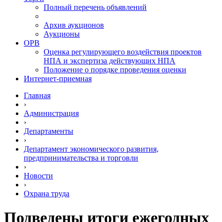
Полный перечень объявлений
Архив аукционов
Аукционы
ОРВ
Оценка регулирующего воздействия проектов
НПА и экспертиза действующих НПА
Положение о порядке проведения оценки
Интернет-приемная
Главная
›
Администрация
›
Департаменты
›
Департамент экономического развития,
предпринимательства и торговли
›
Новости
›
Охрана труда
Подведены итоги ежегодных