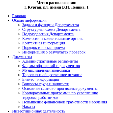
Место расположения:
г. Курган, пл. имени В.И. Ленина, 1
Главная
Общая информация
Задачи и функции Департамента
Структурная схема Департамента
Подразделения Департамента
Комиссии и коллегиальные органы
Контактная информация
Порядок и время приема
Информация о результатах проверок
Документы
Административные регламенты
Формы обращений и документов
Муниципальная экономика
Торговля и общественное питание
Бизнес - информация
Вопросы труда и занятости
Основные планово-прогнозные документы
Корпоративные программы по укреплению
здоровья работников
Повышение финансовой грамотности населения
Наказы
Инвестиционная деятельность