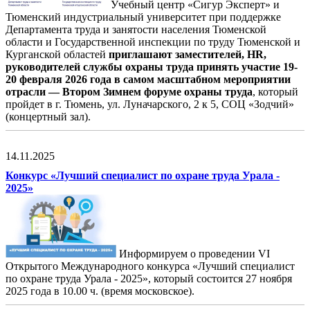
Учебный центр «Сигур Эксперт» и
Тюменский индустриальный университет при поддержке
Департамента труда и занятости населения Тюменской
области и Государственной инспекции по труду Тюменской и
Курганской областей
приглашают заместителей, HR,
руководителей службы охраны труда принять участие 19-
20 февраля 2026 года в самом масштабном мероприятии
отрасли — Втором Зимнем форуме охраны труда
, который
пройдет в г. Тюмень, ул. Луначарского, 2 к 5, СОЦ «Зодчий»
(концертный зал).
14.11.2025
Конкурс «Лучший специалист по охране труда Урала -
2025»
Информируем о проведении VI
Открытого Международного конкурса «Лучший специалист
по охране труда Урала - 2025», который состоится 27 ноября
2025 года в 10.00 ч. (время московское).