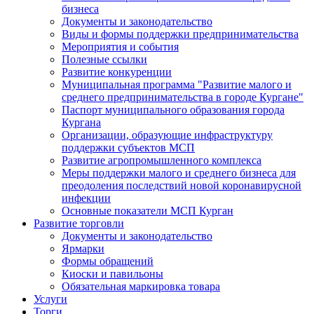
бизнеса
Документы и законодательство
Виды и формы поддержки предпринимательства
Мероприятия и события
Полезные ссылки
Развитие конкуренции
Муниципальная программа "Развитие малого и
среднего предпринимательства в городе Кургане"
Паспорт муниципального образования города
Кургана
Организации, образующие инфраструктуру
поддержки субъектов МСП
Развитие агропромышленного комплекса
Меры поддержки малого и среднего бизнеса для
преодоления последствий новой коронавирусной
инфекции
Основные показатели МСП Курган
Развитие торговли
Документы и законодательство
Ярмарки
Формы обращений
Киоски и павильоны
Обязательная маркировка товара
Услуги
Торги