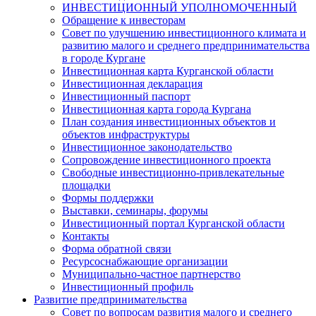
ИНВЕСТИЦИОННЫЙ УПОЛНОМОЧЕННЫЙ
Обращение к инвесторам
Совет по улучшению инвестиционного климата и
развитию малого и среднего предпринимательства
в городе Кургане
Инвестиционная карта Курганской области
Инвестиционная декларация
Инвестиционный паспорт
Инвестиционная карта города Кургана
План создания инвестиционных объектов и
объектов инфраструктуры
Инвестиционное законодательство
Сопровождение инвестиционного проекта
Свободные инвестиционно-привлекательные
площадки
Формы поддержки
Выставки, семинары, форумы
Инвестиционный портал Курганской области
Контакты
Форма обратной связи
Ресурсоснабжающие организации
Муниципально-частное партнерство
Инвестиционный профиль
Развитие предпринимательства
Совет по вопросам развития малого и среднего