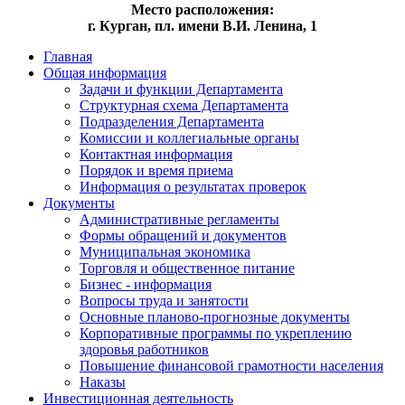
Место расположения:
г. Курган, пл. имени В.И. Ленина, 1
Главная
Общая информация
Задачи и функции Департамента
Структурная схема Департамента
Подразделения Департамента
Комиссии и коллегиальные органы
Контактная информация
Порядок и время приема
Информация о результатах проверок
Документы
Административные регламенты
Формы обращений и документов
Муниципальная экономика
Торговля и общественное питание
Бизнес - информация
Вопросы труда и занятости
Основные планово-прогнозные документы
Корпоративные программы по укреплению
здоровья работников
Повышение финансовой грамотности населения
Наказы
Инвестиционная деятельность