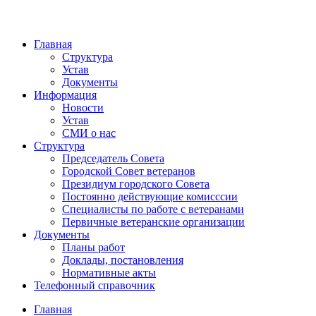
Главная
Структура
Устав
Документы
Информация
Новости
Устав
СМИ о нас
Структура
Председатель Совета
Городской Совет ветеранов
Президиум городского Совета
Постоянно действующие комисссии
Специалисты по работе с ветеранами
Первичные ветеранские организации
Документы
Планы работ
Доклады, постановления
Нормативные акты
Телефонный справочник
Главная