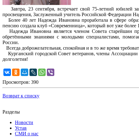
Завтра, 23 сентября, встречает свой 75-летний юбилей за
просвещения, Заслуженный учитель Российской Федерации Н
Более 40 лет Надежда Ивановна проработала в сфере образ
пенсию создала клуб «Современница», который вот уже более 
Надежда Ивановна является членом Совета старейшин при 
обретёнными знаниями с молодыми специалистами, помогае
России.
Всегда доброжелательная, спокойная и в то же время требова
Курганский городской Совет ветеранов, члены Ассоциации п
долголетия!
Просмотров: 390
Возврат к списку
Разделы
Новости
Устав
СМИ о нас