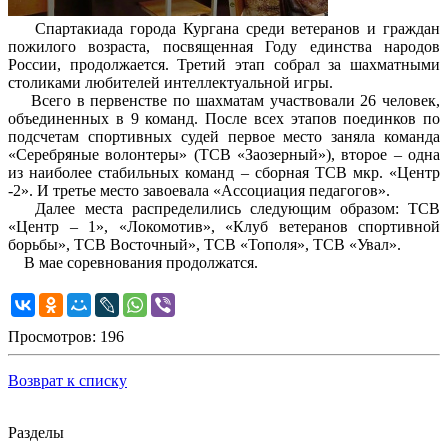
Спартакиада города Кургана среди ветеранов и граждан
пожилого возраста, посвященная Году единства народов
России, продолжается. Третий этап собрал за шахматными
столиками любителей интеллектуальной игры.
Всего в первенстве по шахматам участвовали 26 человек,
объединенных в 9 команд. После всех этапов поединков по
подсчетам спортивных судей первое место заняла команда
«Серебряные волонтеры» (ТСВ «Заозерный»), второе – одна
из наиболее стабильных команд – сборная ТСВ мкр. «Центр
-2». И третье место завоевала «Ассоциация педагогов».
Далее места распределились следующим образом: ТСВ
«Центр – 1», «Локомотив», «Клуб ветеранов спортивной
борьбы», ТСВ Восточный», ТСВ «Тополя», ТСВ «Увал».
В мае соревнования продолжатся.
Просмотров: 196
Возврат к списку
Разделы