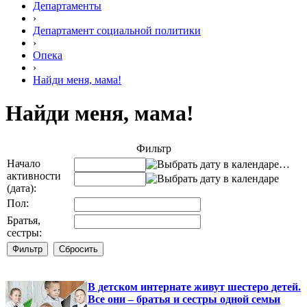
Департаменты
›
Департамент социальной политики
›
Опека
›
Найди меня, мама!
Найди меня, мама!
Фильтр
Начало
…
активности
(дата):
Пол:
Братья,
сестры:
В детском интернате живут шестеро детей.
Все они – братья и сестры одной семьи