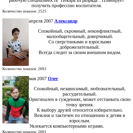
рабочую специальность "Пекарь III разряда". Планирует
получить профессию воспитателя.
Количество показов: 2525
апреля 2007
Александр
Спокойный, скромный, неконфликтный,
малообщительный, доверчивый.
Со сверстниками и взрослыми
доброжелательный.
Всегда следит за своим внешним видом.
Количество показов: 2693
мая 2007
Олег
Спокойный, независимый, любознательный,
рассудительный.
Оригинален в суждениях, может отстаивать свою
точку зрения.
К выбору друзей относится избирательно.
Вежлив и тактичен по отношению к детям и
взрослым.
Увлекается компьютерными играми.
Количество показов: 2601