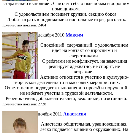
старательно выполняет. Считает себя отзывчивым и хорошим
помощником.
С удовольствием посещает кружки, секцию бокса.
Любит играть в подвижные и настольные игры, рисовать.
Количество показов: 2464
декабря 2010
Максим
Спокойный, сдержанный, с удовольствием
идёт на контакт со взрослыми и
сверстниками.
С ребятами не конфликтует, на замечания
реагирует адекватно, не спорит, не
возражает.
Активно относится к участию в культурно-
творческой деятельности и массовых мероприятиях.
Ответственно подходит к выполнению просьб и поручений,
не избегает участия в трудовой деятельности.
Ребенок очень доброжелательный, вежливый, позитивный.
Количество показов: 2728
ноября 2011
Анастасия
Анастасия общительная, уравновешенная,
легко поддается влиянию окружающих. На