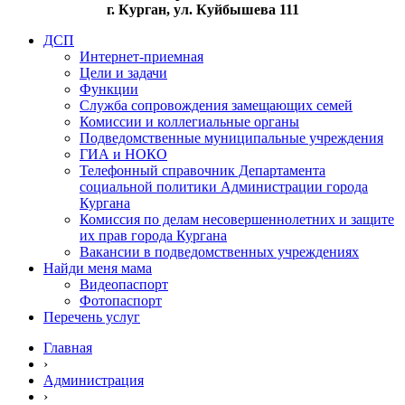
г. Курган, ул. Куйбышева 111
ДСП
Интернет-приемная
Цели и задачи
Функции
Служба сопровождения замещающих семей
Комиссии и коллегиальные органы
Подведомственные муниципальные учреждения
ГИА и НОКО
Телефонный справочник Департамента
социальной политики Администрации города
Кургана
Комиссия по делам несовершеннолетних и защите
их прав города Кургана
Вакансии в подведомственных учреждениях
Найди меня мама
Видеопаспорт
Фотопаспорт
Перечень услуг
Главная
›
Администрация
›