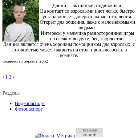
Даниил - активный, подвижный.
На контакт со взрослыми идет легко, быстро
устанавливает доверительные отношения.
Открыт для общения, даже с малознакомыми
людьми.
Интересы у мальчика разносторонние: игры
на свежем воздухе, бег, творчество.
Даниил является очень хорошим помощником для взрослых, с
готовностью может накрыть на стол, пропылесосить в
комнате.
Количество показов: 2352
‹
1
2
›
Разделы
Видеопаспорт
Фотопаспорт