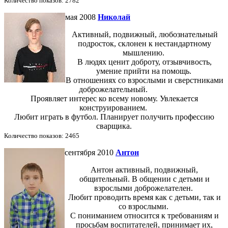
Количество показов: 2782
мая 2008
Николай
Активный, подвижный, любознательный
подросток, склонен к нестандартному
мышлению.
В людях ценит доброту, отзывчивость,
умение прийти на помощь.
В отношениях со взрослыми и сверстниками
доброжелательный.
Проявляет интерес ко всему новому. Увлекается
конструированием.
Любит играть в футбол. Планирует получить профессию
сварщика.
Количество показов: 2465
сентября 2010
Антон
Антон активный, подвижный,
общительный. В общении с детьми и
взрослыми доброжелателен.
Любит проводить время как с детьми, так и
со взрослыми.
С пониманием относится к требованиям и
просьбам воспитателей, принимает их,