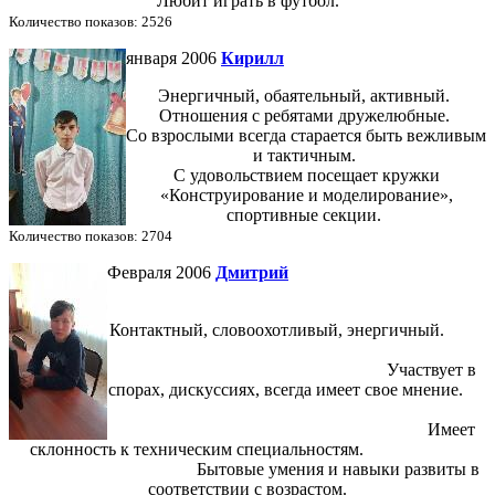
Любит играть в футбол.
Количество показов: 2526
января 2006
Кирилл
Энергичный, обаятельный, активный.
Отношения с ребятами дружелюбные.
Со взрослыми всегда старается быть вежливым
и тактичным.
С удовольствием посещает кружки
«Конструирование и моделирование»,
спортивные секции.
Количество показов: 2704
Февраля 2006
Дмитрий
Контактный, словоохотливый, энергичный.
Участвует в
спорах, дискуссиях, всегда имеет свое мнение.
Имеет
склонность к техническим специальностям.
Бытовые умения и навыки развиты в
соответствии с возрастом.