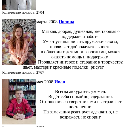
Количество показов: 2704
марта 2008
Полина
Мягкая, добрая, душевная, мечтающая о
поддержке и заботе.
Умеет устанавливать дружеские связи,
проявляет доброжелательность
в общении
с детьми и взрослыми, может
оказать помощь и поддержку.
Проявляет интерес и старание к творчеству,
шьет, мастерит красивые поделки, рисует.
Количество показов: 2767
мая 2008
Иван
Всегда аккуратен, ухожен.
Ведёт себя спокойно, сдержанно.
Отношения со сверстниками выстраивает
постепенно.
На замечания реагирует адекватно, не
возражает, не спорит.