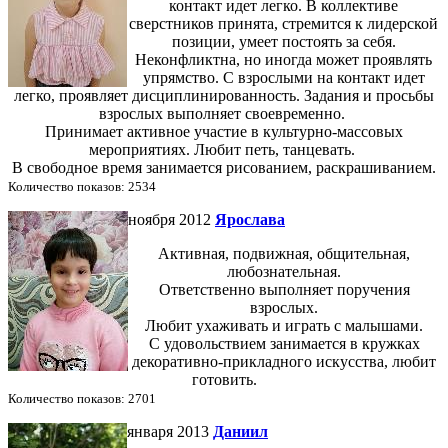
контакт идет легко. В коллективе
сверстников принята, стремится к лидерской
позиции, умеет постоять за себя.
Неконфликтна, но иногда может проявлять
упрямство. С взрослыми на контакт идет
легко, проявляет дисциплинированность. Задания и просьбы
взрослых выполняет своевременно.
Принимает активное участие в культурно-массовых
мероприятиях. Любит петь, танцевать.
В свободное время занимается рисованием, раскрашиванием.
Количество показов: 2534
ноября 2012
Ярослава
Активная, подвижная, общительная,
любознательная.
Ответственно выполняет поручения
взрослых.
Любит ухаживать и играть с малышами.
С удовольствием занимается в кружках
декоративно-прикладного искусства, любит
готовить.
Количество показов: 2701
января 2013
Даниил