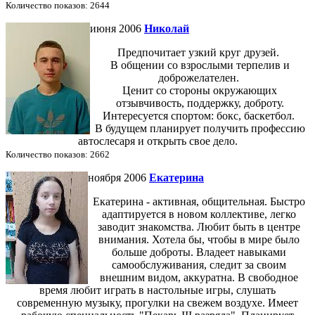
Количество показов: 2644
июня 2006
Николай
Предпочитает узкий круг друзей.
В общении со взрослыми терпелив и
доброжелателен.
Ценит со стороны окружающих
отзывчивость, поддержку, доброту.
Интересуется спортом: бокс, баскетбол.
В будущем планирует получить профессию
автослесаря и открыть свое дело.
Количество показов: 2662
ноября 2006
Екатерина
Екатерина - активная, общительная. Быстро
адаптируется в новом коллективе, легко
заводит знакомства. Любит быть в центре
внимания. Хотела бы, чтобы в мире было
больше доброты. Владеет навыками
самообслуживания, следит за своим
внешним видом, аккуратна. В свободное
время любит играть в настольные игры, слушать
современную музыку, прогулки на свежем воздухе. Имеет