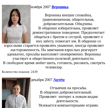
ноября 2007
Вероника
Вероника внешне спокойна,
уравновешенная, общительная,
доброжелательная. Обидчива.
В общении избирательна, проявляет
демонстративное поведение. Предпочитает
общаться с братом и сестрой, проявляет о
них заботу, помогает им. В общении со
взрослыми старается проявлять уважение, иногда проявляет
настороженность. На замечания взрослых реагирует
адекватно, просьбы выполняет своевременно. Вероника
участвует в общественно-полезной деятельности.
В свободное время любит шить, готовить, рисовать, смотреть
телевизор.
Количество показов: 2439
декабря 2007
Артём
Отзывчив на просьбы.
В общении доброжелательный.
П
роявляет интерес к новым видам
деятельности.
Увлекается компьютерными играми.