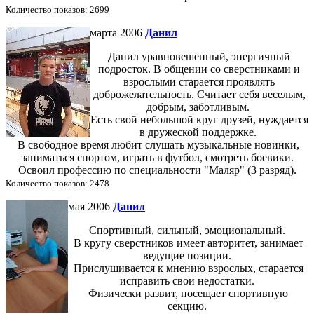
Количество показов: 2699
марта 2006
Данил
Данил уравновешенный, энергичный
подросток. В общении со сверстниками и
взрослыми старается проявлять
доброжелательность. Считает себя веселым,
добрым, заботливым.
Есть свой небольшой круг друзей, нуждается
в дружеской поддержке.
В свободное время любит слушать музыкальные новинки,
заниматься спортом, играть в футбол, смотреть боевики.
Освоил профессию по специальности "Маляр" (3 разряд).
Количество показов: 2478
мая 2006
Данил
Спортивный, сильный, эмоциональный.
В кругу сверстников имеет авторитет, занимает
ведущие позиции.
Прислушивается к мнению взрослых, старается
исправить свои недостатки.
Физически развит, посещает спортивную
секцию.