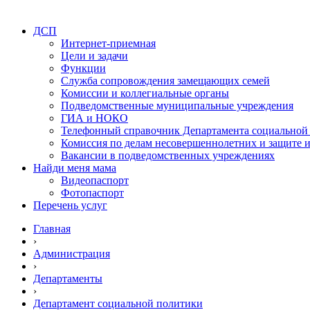
ДСП
Интернет-приемная
Цели и задачи
Функции
Служба сопровождения замещающих семей
Комиссии и коллегиальные органы
Подведомственные муниципальные учреждения
ГИА и НОКО
Телефонный справочник Департамента социальной
Комиссия по делам несовершеннолетних и защите и
Вакансии в подведомственных учреждениях
Найди меня мама
Видеопаспорт
Фотопаспорт
Перечень услуг
Главная
›
Администрация
›
Департаменты
›
Департамент социальной политики