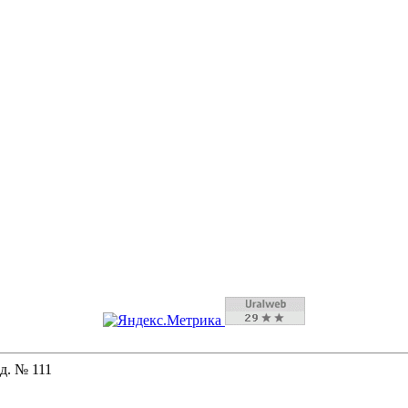
д. № 111