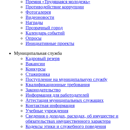
Премия «Трудящаяся молодежь»
Противодействие коррупции
Фотогалерея
Видеоновости
Награды
Прозрачный город
Календарь событий
Опросы
Инициативные проекты
Муниципальная служба
Кадровый резерв
Вакансии
Конкурсы
Стажировка
Поступление на муниципальную службу
Квалификационные требования
Законодательство
Информация для работодателей
Аттестация муниципальных служащих
Контактная информация
Учебные учреждения
Сведения о доходах, расходах, об имуществе и
обязательствах имущественного характера
Кодексы этики и служебного поведения