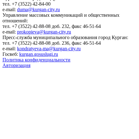
тел. +7 (3522) 42-84-00
e-mail:
duma@kurgan-city.ru
Управление массовых коммуникаций и общественных
отношений:
тел. +7 (3522) 42-88-08 доб. 232, факс 46-51-64
e-mail:
prokopieva@kurgan-city.ru
Пресс-служба муниципального образования город Курган:
тел. +7 (3522) 42-88-08 доб. 236, факс 46-51-64
e-mail:
kondratyeva-ma@kurgan-city.ru
Госвеб:
kurgan.gosuslugi.ru
Политика конфиденциальности
Авторизация