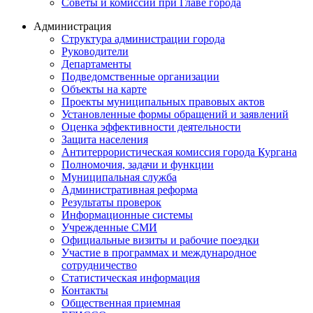
Советы и комиссии при Главе города
Администрация
Структура администрации города
Руководители
Департаменты
Подведомственные организации
Объекты на карте
Проекты муниципальных правовых актов
Установленные формы обращений и заявлений
Оценка эффективности деятельности
Защита населения
Антитеррористическая комиссия города Кургана
Полномочия, задачи и функции
Муниципальная служба
Административная реформа
Результаты проверок
Информационные системы
Учрежденные СМИ
Официальные визиты и рабочие поездки
Участие в программах и международное
сотрудничество
Статистическая информация
Контакты
Общественная приемная