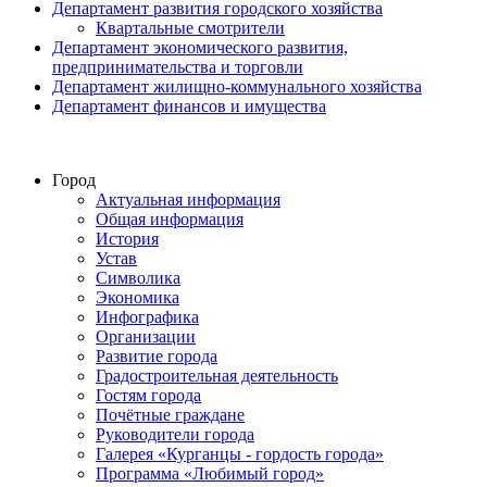
Департамент развития городского хозяйства
Квартальные смотрители
Департамент экономического развития,
предпринимательства и торговли
Департамент жилищно-коммунального хозяйства
Департамент финансов и имущества
Город
Актуальная информация
Общая информация
История
Устав
Символика
Экономика
Инфографика
Организации
Развитие города
Градостроительная деятельность
Гостям города
Почётные граждане
Руководители города
Галерея «Курганцы - гордость города»
Программа «Любимый город»