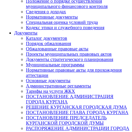
Положение о порядке осуществления
муниципального финансового контроля
Сведения о доходах
Нормативные документы
Специальная оценка условий труда
Кодекс этики и служебного поведения
Документы
Каталог документов
Порядок обжалования
Обжалованные правовые акты
Проекты муниципальных правовых актов
Документы стратегического планирования
Муниципальные программы
Нормативные правовые акты для прохождения
аттестации
Основные документы
Административные регламенты
Тарифы на услуги ЖКХ
ПОСТАНОВЛЕНИЕ АДМИНИСТРАЦИЯ
ГОРОДА КУРГАНА
РЕШЕНИЕ КУРГАНСКАЯ ГОРОДСКАЯ ДУМА
ПОСТАНОВЛЕНИЕ ГЛАВА ГОРОДА КУРГАНА
ПОСТАНОВЛЕНИЕ ПРЕДСЕДАТЕЛЬ
КУРГАНСКОЙ ГОРОДСКОЙ ДУМЫ
РАСПОРЯЖЕНИЕ АДМИНИСТРАЦИИ ГОРОДА