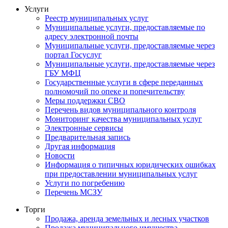
Услуги
Реестр муниципальных услуг
Муниципальные услуги, предоставляемые по
адресу электронной почты
Муниципальные услуги, предоставляемые через
портал Госуслуг
Муниципальные услуги, предоставляемые через
ГБУ МФЦ
Государственные услуги в сфере переданных
полномочий по опеке и попечительству
Меры поддержки СВО
Перечень видов муниципального контроля
Мониторинг качества муниципальных услуг
Электронные сервисы
Предварительная запись
Другая информация
Новости
Информация о типичных юридических ошибках
при предоставлении муниципальных услуг
Услуги по погребению
Перечень МСЗУ
Торги
Продажа, аренда земельных и лесных участков
Продажа муниципального имущества