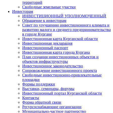
территорий
Свободные земельные участки
Инвесторам
ИНВЕСТИЦИОННЫЙ УПОЛНОМОЧЕННЫЙ
Обращение к инвесторам
Совет по улучшению инвестиционного климата и
развитию малого и среднего предпринимательства
в городе Кургане
Инвестиционная карта Курганской области
Инвестиционная декларация
Инвестиционный паспорт
Инвестиционная карта города Кургана
План создания инвестиционных объектов и
объектов инфраструктуры
Инвестиционное законодательство
Сопровождение инвестиционного проекта
Свободные инвестиционно-привлекательные
площадки
Формы поддержки
Выставки, семинары, форумы
Инвестиционный портал Курганской области
Контакты
Форма обратной связи
Ресурсоснабжающие организации
Муниципально-частное партнерство