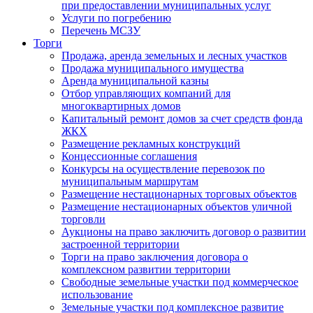
при предоставлении муниципальных услуг
Услуги по погребению
Перечень МСЗУ
Торги
Продажа, аренда земельных и лесных участков
Продажа муниципального имущества
Аренда муниципальной казны
Отбор управляющих компаний для
многоквартирных домов
Капитальный ремонт домов за счет средств фонда
ЖКХ
Размещение рекламных конструкций
Концессионные соглашения
Конкурсы на осуществление перевозок по
муниципальным маршрутам
Размещение нестационарных торговых объектов
Размещение нестационарных объектов уличной
торговли
Аукционы на право заключить договор о развитии
застроенной территории
Торги на право заключения договора о
комплексном развитии территории
Свободные земельные участки под коммерческое
использование
Земельные участки под комплексное развитие