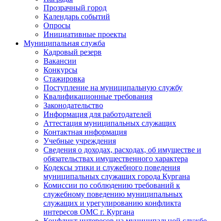
Прозрачный город
Календарь событий
Опросы
Инициативные проекты
Муниципальная служба
Кадровый резерв
Вакансии
Конкурсы
Стажировка
Поступление на муниципальную службу
Квалификационные требования
Законодательство
Информация для работодателей
Аттестация муниципальных служащих
Контактная информация
Учебные учреждения
Сведения о доходах, расходах, об имуществе и
обязательствах имущественного характера
Кодексы этики и служебного поведения
муниципальных служащих города Кургана
Комиссии по соблюдению требований к
служебному поведению муниципальных
служащих и урегулированию конфликта
интересов ОМС г. Кургана
Конфликт интересов на муниципальной службе