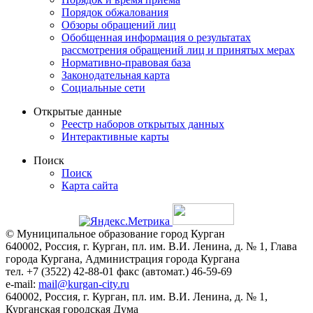
Порядок обжалования
Обзоры обращений лиц
Обобщенная информация о результатах
рассмотрения обращений лиц и принятых мерах
Нормативно-правовая база
Законодательная карта
Социальные сети
Открытые данные
Реестр наборов открытых данных
Интерактивные карты
Поиск
Поиск
Карта сайта
© Муниципальное образование город Курган
640002, Россия, г. Курган, пл. им. В.И. Ленина, д. № 1, Глава
города Кургана, Администрация города Кургана
тел. +7 (3522) 42-88-01 факс (автомат.) 46-59-69
e-mail:
mail@kurgan-city.ru
640002, Россия, г. Курган, пл. им. В.И. Ленина, д. № 1,
Курганская городская Дума