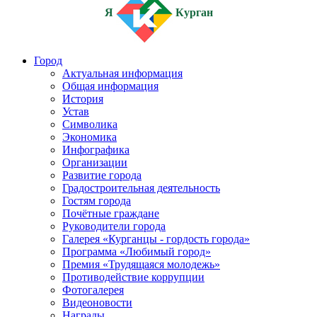
Я
Курган
Город
Актуальная информация
Общая информация
История
Устав
Символика
Экономика
Инфографика
Организации
Развитие города
Градостроительная деятельность
Гостям города
Почётные граждане
Руководители города
Галерея «Курганцы - гордость города»
Программа «Любимый город»
Премия «Трудящаяся молодежь»
Противодействие коррупции
Фотогалерея
Видеоновости
Награды