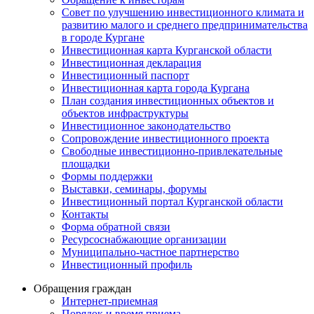
Совет по улучшению инвестиционного климата и
развитию малого и среднего предпринимательства
в городе Кургане
Инвестиционная карта Курганской области
Инвестиционная декларация
Инвестиционный паспорт
Инвестиционная карта города Кургана
План создания инвестиционных объектов и
объектов инфраструктуры
Инвестиционное законодательство
Сопровождение инвестиционного проекта
Свободные инвестиционно-привлекательные
площадки
Формы поддержки
Выставки, семинары, форумы
Инвестиционный портал Курганской области
Контакты
Форма обратной связи
Ресурсоснабжающие организации
Муниципально-частное партнерство
Инвестиционный профиль
Обращения граждан
Интернет-приемная
Порядок и время приема