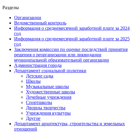
Разделы
Организации
Ведомственный контроль
Информация о среднемесячной заработной плате за 2024
год
Информация о среднемесячной заработной плате за 2025
год
Заключения комиссии по оценке последствий принятия
решения о реорганизации или ликвидации
муниципальной образовательной организации
Администрация города
Департамент социальной политики
Детские сады
Школы
Музыкальные школы
Художественные школы
Лечебные учреждения
Спортшколы
Дворцы творчества
Учреждения культуры
Другое
Департамент архитектуры, строительства и земельных
отношений