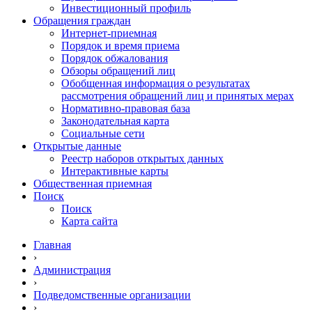
Инвестиционный профиль
Обращения граждан
Интернет-приемная
Порядок и время приема
Порядок обжалования
Обзоры обращений лиц
Обобщенная информация о результатах
рассмотрения обращений лиц и принятых мерах
Нормативно-правовая база
Законодательная карта
Социальные сети
Открытые данные
Реестр наборов открытых данных
Интерактивные карты
Общественная приемная
Поиск
Поиск
Карта сайта
Главная
›
Администрация
›
Подведомственные организации
›