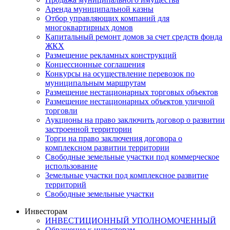
Аренда муниципальной казны
Отбор управляющих компаний для
многоквартирных домов
Капитальный ремонт домов за счет средств фонда
ЖКХ
Размещение рекламных конструкций
Концессионные соглашения
Конкурсы на осуществление перевозок по
муниципальным маршрутам
Размещение нестационарных торговых объектов
Размещение нестационарных объектов уличной
торговли
Аукционы на право заключить договор о развитии
застроенной территории
Торги на право заключения договора о
комплексном развитии территории
Свободные земельные участки под коммерческое
использование
Земельные участки под комплексное развитие
территорий
Свободные земельные участки
Инвесторам
ИНВЕСТИЦИОННЫЙ УПОЛНОМОЧЕННЫЙ
Обращение к инвесторам