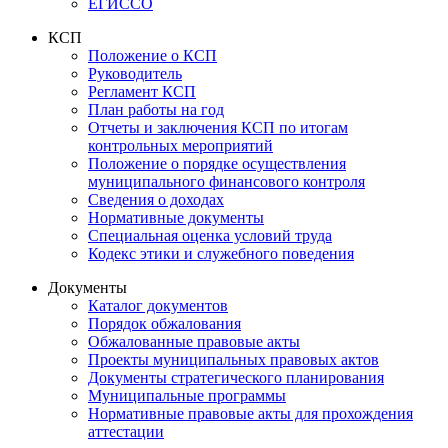
ЕГИССО
КСП
Положение о КСП
Руководитель
Регламент КСП
План работы на год
Отчеты и заключения КСП по итогам
контрольных мероприятий
Положение о порядке осуществления
муниципального финансового контроля
Сведения о доходах
Нормативные документы
Специальная оценка условий труда
Кодекс этики и служебного поведения
Документы
Каталог документов
Порядок обжалования
Обжалованные правовые акты
Проекты муниципальных правовых актов
Документы стратегического планирования
Муниципальные программы
Нормативные правовые акты для прохождения
аттестации