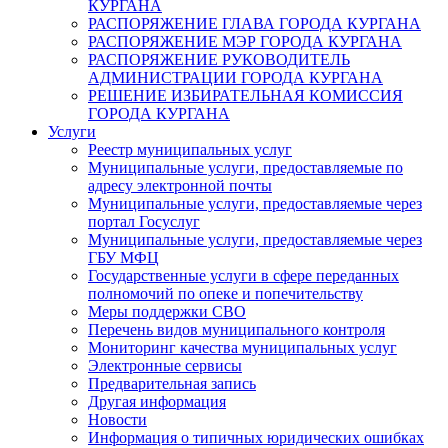
КУРГАНА
РАСПОРЯЖЕНИЕ ГЛАВА ГОРОДА КУРГАНА
РАСПОРЯЖЕНИЕ МЭР ГОРОДА КУРГАНА
РАСПОРЯЖЕНИЕ РУКОВОДИТЕЛЬ
АДМИНИСТРАЦИИ ГОРОДА КУРГАНА
РЕШЕНИЕ ИЗБИРАТЕЛЬНАЯ КОМИССИЯ
ГОРОДА КУРГАНА
Услуги
Реестр муниципальных услуг
Муниципальные услуги, предоставляемые по
адресу электронной почты
Муниципальные услуги, предоставляемые через
портал Госуслуг
Муниципальные услуги, предоставляемые через
ГБУ МФЦ
Государственные услуги в сфере переданных
полномочий по опеке и попечительству
Меры поддержки СВО
Перечень видов муниципального контроля
Мониторинг качества муниципальных услуг
Электронные сервисы
Предварительная запись
Другая информация
Новости
Информация о типичных юридических ошибках