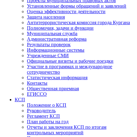
Проекты муниципальных правовых актов
Установленные формы обращений и заявлений
Оценка эффективности деятельности
Защита населения
Антитеррористическая комиссия города Кургана
Полномочия, задачи и функции
Муниципальная служба
Административная реформа
Результаты проверок
Информационные системы
Учрежденные СМИ
Официальные визиты и рабочие поездки
Участие в программах и международное
сотрудничество
Статистическая информация
Контакты
Общественная приемная
ЕГИССО
КСП
Положение о КСП
Руководитель
Регламент КСП
План работы на год
Отчеты и заключения КСП по итогам
контрольных мероприятий