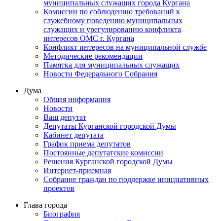
муниципальных служащих города Кургана
Комиссии по соблюдению требований к
служебному поведению муниципальных
служащих и урегулированию конфликта
интересов ОМС г. Кургана
Конфликт интересов на муниципальной службе
Методические рекомендации
Памятка для муниципальных служащих
Новости Федерального Cобрания
Дума
Общая информация
Новости
Ваш депутат
Депутаты Курганской городской Думы
Кабинет депутата
График приема депутатов
Постоянные депутатские комиссии
Решения Курганской городской Думы
Интернет-приемная
Собрание граждан по поддержке инициативных
проектов
Глава города
Биография