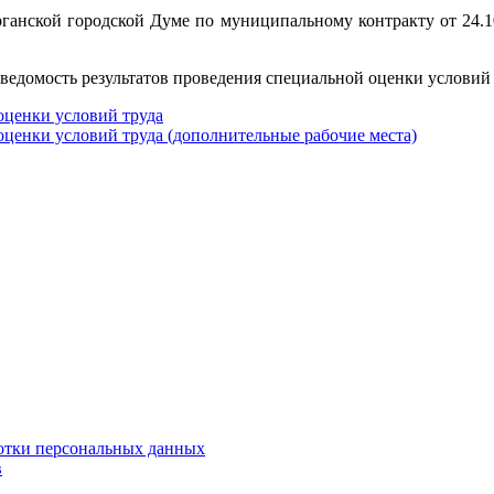
рганской городской Думе по муниципальному контракту от 24.
едомость результатов проведения специальной оценки условий 
оценки условий труда
оценки условий труда (дополнительные рабочие места)
отки персональных данных
в