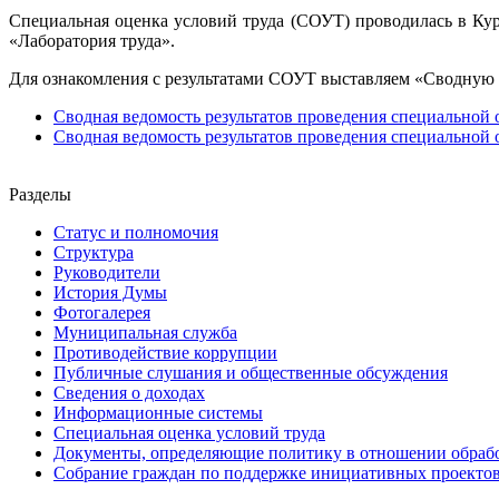
Специальная оценка условий труда (СОУТ) проводилась в Ку
«Лаборатория труда».
Для ознакомления с результатами СОУТ выставляем «Сводную в
Сводная ведомость результатов проведения специальной 
Сводная ведомость результатов проведения специальной 
Разделы
Статус и полномочия
Структура
Руководители
История Думы
Фотогалерея
Муниципальная служба
Противодействие коррупции
Публичные слушания и общественные обсуждения
Сведения о доходах
Информационные системы
Специальная оценка условий труда
Документы, определяющие политику в отношении обраб
Собрание граждан по поддержке инициативных проекто