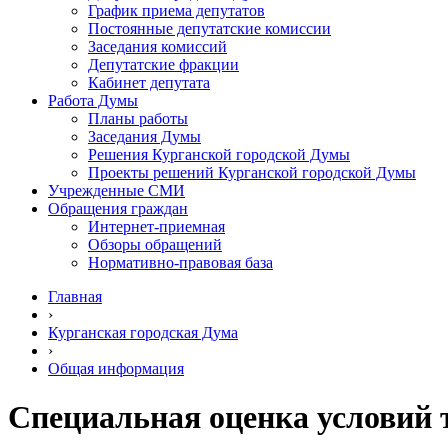
График приема депутатов
Постоянные депутатские комиссии
Заседания комиссий
Депутатские фракции
Кабинет депутата
Работа Думы
Планы работы
Заседания Думы
Решения Курганской городской Думы
Проекты решений Курганской городской Думы
Учрежденные СМИ
Обращения граждан
Интернет-приемная
Обзоры обращений
Нормативно-правовая база
Главная
›
Курганская городская Дума
›
Общая информация
Специальная оценка условий 