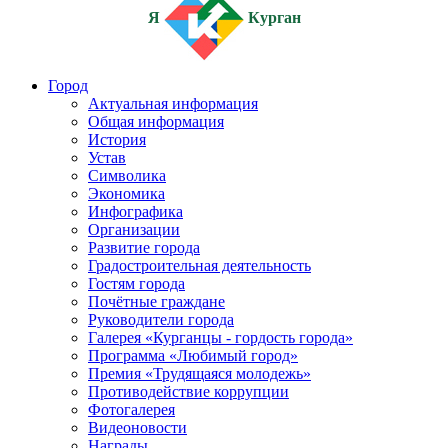
Я
Курган
Город
Актуальная информация
Общая информация
История
Устав
Символика
Экономика
Инфографика
Организации
Развитие города
Градостроительная деятельность
Гостям города
Почётные граждане
Руководители города
Галерея «Курганцы - гордость города»
Программа «Любимый город»
Премия «Трудящаяся молодежь»
Противодействие коррупции
Фотогалерея
Видеоновости
Награды