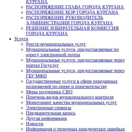
КУРГАНА
РАСПОРЯЖЕНИЕ ГЛАВА ГОРОДА КУРГАНА
РАСПОРЯЖЕНИЕ МЭР ГОРОДА КУРГАНА
РАСПОРЯЖЕНИЕ РУКОВОДИТЕЛЬ
АДМИНИСТРАЦИИ ГОРОДА КУРГАНА
РЕШЕНИЕ ИЗБИРАТЕЛЬНАЯ КОМИССИЯ
ГОРОДА КУРГАНА
Услуги
Реестр муниципальных услуг
Муниципальные услуги, предоставляемые по
адресу электронной почты
Муниципальные услуги, предоставляемые через
портал Госуслуг
Муниципальные услуги, предоставляемые через
ГБУ МФЦ
Государственные услуги в сфере переданных
полномочий по опеке и попечительству
Меры поддержки СВО
Перечень видов муниципального контроля
Мониторинг качества муниципальных услуг
Электронные сервисы
Предварительная запись
Другая информация
Новости
Информация о типичных юридических ошибках