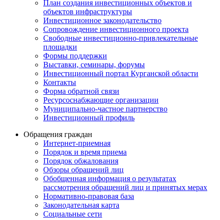
План создания инвестиционных объектов и
объектов инфраструктуры
Инвестиционное законодательство
Сопровождение инвестиционного проекта
Свободные инвестиционно-привлекательные
площадки
Формы поддержки
Выставки, семинары, форумы
Инвестиционный портал Курганской области
Контакты
Форма обратной связи
Ресурсоснабжающие организации
Муниципально-частное партнерство
Инвестиционный профиль
Обращения граждан
Интернет-приемная
Порядок и время приема
Порядок обжалования
Обзоры обращений лиц
Обобщенная информация о результатах
рассмотрения обращений лиц и принятых мерах
Нормативно-правовая база
Законодательная карта
Социальные сети