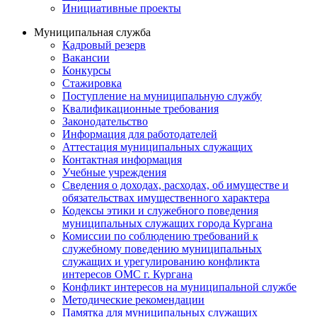
Инициативные проекты
Муниципальная служба
Кадровый резерв
Вакансии
Конкурсы
Стажировка
Поступление на муниципальную службу
Квалификационные требования
Законодательство
Информация для работодателей
Аттестация муниципальных служащих
Контактная информация
Учебные учреждения
Сведения о доходах, расходах, об имуществе и
обязательствах имущественного характера
Кодексы этики и служебного поведения
муниципальных служащих города Кургана
Комиссии по соблюдению требований к
служебному поведению муниципальных
служащих и урегулированию конфликта
интересов ОМС г. Кургана
Конфликт интересов на муниципальной службе
Методические рекомендации
Памятка для муниципальных служащих