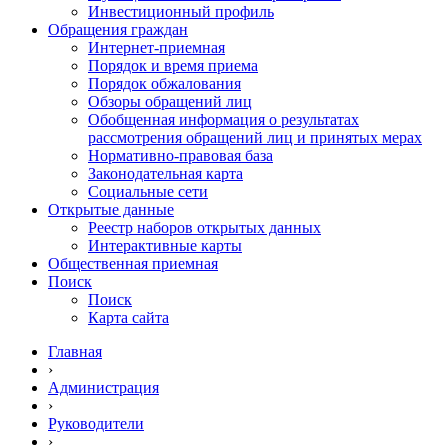
Инвестиционный профиль
Обращения граждан
Интернет-приемная
Порядок и время приема
Порядок обжалования
Обзоры обращений лиц
Обобщенная информация о результатах
рассмотрения обращений лиц и принятых мерах
Нормативно-правовая база
Законодательная карта
Социальные сети
Открытые данные
Реестр наборов открытых данных
Интерактивные карты
Общественная приемная
Поиск
Поиск
Карта сайта
Главная
›
Администрация
›
Руководители
›