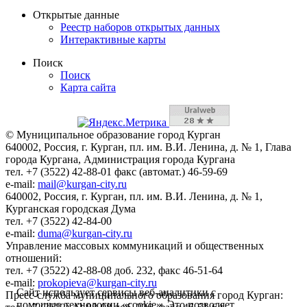
Открытые данные
Реестр наборов открытых данных
Интерактивные карты
Поиск
Поиск
Карта сайта
© Муниципальное образование город Курган
640002, Россия, г. Курган, пл. им. В.И. Ленина, д. № 1, Глава
города Кургана, Администрация города Кургана
тел. +7 (3522) 42-88-01 факс (автомат.) 46-59-69
e-mail:
mail@kurgan-city.ru
640002, Россия, г. Курган, пл. им. В.И. Ленина, д. № 1,
Курганская городская Дума
тел. +7 (3522) 42-84-00
e-mail:
duma@kurgan-city.ru
Управление массовых коммуникаций и общественных
отношений:
тел. +7 (3522) 42-88-08 доб. 232, факс 46-51-64
e-mail:
prokopieva@kurgan-city.ru
Сайт использует сервисы веб-аналитики с
Пресс-служба муниципального образования город Курган:
помощью технологии «cookie». Это позволяет