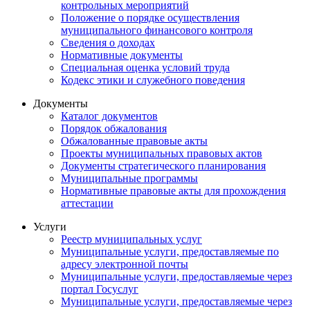
контрольных мероприятий
Положение о порядке осуществления
муниципального финансового контроля
Сведения о доходах
Нормативные документы
Специальная оценка условий труда
Кодекс этики и служебного поведения
Документы
Каталог документов
Порядок обжалования
Обжалованные правовые акты
Проекты муниципальных правовых актов
Документы стратегического планирования
Муниципальные программы
Нормативные правовые акты для прохождения
аттестации
Услуги
Реестр муниципальных услуг
Муниципальные услуги, предоставляемые по
адресу электронной почты
Муниципальные услуги, предоставляемые через
портал Госуслуг
Муниципальные услуги, предоставляемые через