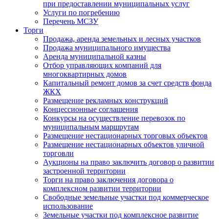
при предоставлении муниципальных услуг
Услуги по погребению
Перечень МСЗУ
Торги
Продажа, аренда земельных и лесных участков
Продажа муниципального имущества
Аренда муниципальной казны
Отбор управляющих компаний для
многоквартирных домов
Капитальный ремонт домов за счет средств фонда
ЖКХ
Размещение рекламных конструкций
Концессионные соглашения
Конкурсы на осуществление перевозок по
муниципальным маршрутам
Размещение нестационарных торговых объектов
Размещение нестационарных объектов уличной
торговли
Аукционы на право заключить договор о развитии
застроенной территории
Торги на право заключения договора о
комплексном развитии территории
Свободные земельные участки под коммерческое
использование
Земельные участки под комплексное развитие