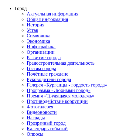
Город
Актуальная информация
Общая информация
История
Устав
Символика
Экономика
Инфографика
Организации
Развитие города
Градостроительная деятельность
Гостям города
Почётные граждане
Руководители города
Галерея «Курганцы - гордость города»
Программа «Любимый город»
Премия «Трудящаяся молодежь»
Противодействие коррупции
Фотогалерея
Видеоновости
Награды
Прозрачный город
Календарь событий
Опросы