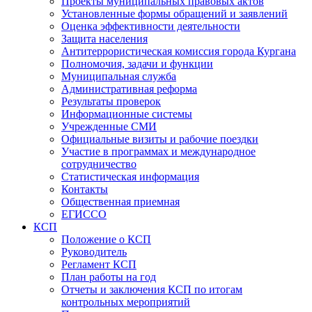
Проекты муниципальных правовых актов
Установленные формы обращений и заявлений
Оценка эффективности деятельности
Защита населения
Антитеррористическая комиссия города Кургана
Полномочия, задачи и функции
Муниципальная служба
Административная реформа
Результаты проверок
Информационные системы
Учрежденные СМИ
Официальные визиты и рабочие поездки
Участие в программах и международное
сотрудничество
Статистическая информация
Контакты
Общественная приемная
ЕГИССО
КСП
Положение о КСП
Руководитель
Регламент КСП
План работы на год
Отчеты и заключения КСП по итогам
контрольных мероприятий