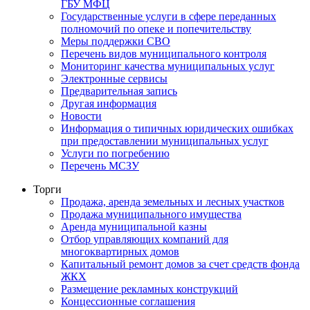
ГБУ МФЦ
Государственные услуги в сфере переданных
полномочий по опеке и попечительству
Меры поддержки СВО
Перечень видов муниципального контроля
Мониторинг качества муниципальных услуг
Электронные сервисы
Предварительная запись
Другая информация
Новости
Информация о типичных юридических ошибках
при предоставлении муниципальных услуг
Услуги по погребению
Перечень МСЗУ
Торги
Продажа, аренда земельных и лесных участков
Продажа муниципального имущества
Аренда муниципальной казны
Отбор управляющих компаний для
многоквартирных домов
Капитальный ремонт домов за счет средств фонда
ЖКХ
Размещение рекламных конструкций
Концессионные соглашения