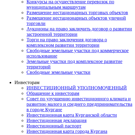
Конкурсы на осуществление перевозок по
муниципальным маршрутам
Размещение нестационарных торговых объектов
Размещение нестационарных объектов уличной
торговли
Аукционы на право заключить договор о развитии
застроенной территории
Торги на право заключения договора о
комплексном развитии территории
Свободные земельные участки под коммерческое
использование
Земельные участки под комплексное развитие
территорий
Свободные земельные участки
Инвесторам
ИНВЕСТИЦИОННЫЙ УПОЛНОМОЧЕННЫЙ
Обращение к инвесторам
Совет по улучшению инвестиционного климата и
развитию малого и среднего предпринимательства
в городе Кургане
Инвестиционная карта Курганской области
Инвестиционная декларация
Инвестиционный паспорт
Инвестиционная карта города Кургана