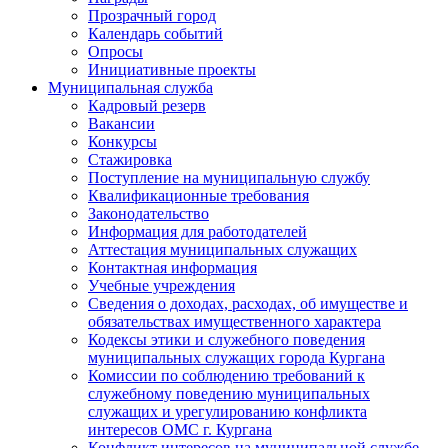
Прозрачный город
Календарь событий
Опросы
Инициативные проекты
Муниципальная служба
Кадровый резерв
Вакансии
Конкурсы
Стажировка
Поступление на муниципальную службу
Квалификационные требования
Законодательство
Информация для работодателей
Аттестация муниципальных служащих
Контактная информация
Учебные учреждения
Сведения о доходах, расходах, об имуществе и
обязательствах имущественного характера
Кодексы этики и служебного поведения
муниципальных служащих города Кургана
Комиссии по соблюдению требований к
служебному поведению муниципальных
служащих и урегулированию конфликта
интересов ОМС г. Кургана
Конфликт интересов на муниципальной службе