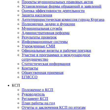
Проекты муниципальных правовых актов
Установленные формы обращений и заявлений
Оценка эффективности деятельности
Защита населения
Антитеррористическая комиссия города Кургана
Полномочия, задачи и функции
Муниципальная служба
Административная реформа
Результаты проверок
Информационные системы
Учрежденные СМИ
Официальные визиты и рабочие поездки
Участие в программах и международное
сотрудничество
Статистическая информация
Контакты
Общественная приемная
ЕГИССО
КСП
Положение о КСП
Руководитель
Регламент КСП
План работы на год
Отчеты и заключения КСП по итогам