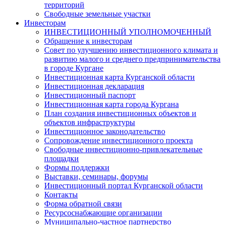
территорий
Свободные земельные участки
Инвесторам
ИНВЕСТИЦИОННЫЙ УПОЛНОМОЧЕННЫЙ
Обращение к инвесторам
Совет по улучшению инвестиционного климата и
развитию малого и среднего предпринимательства
в городе Кургане
Инвестиционная карта Курганской области
Инвестиционная декларация
Инвестиционный паспорт
Инвестиционная карта города Кургана
План создания инвестиционных объектов и
объектов инфраструктуры
Инвестиционное законодательство
Сопровождение инвестиционного проекта
Свободные инвестиционно-привлекательные
площадки
Формы поддержки
Выставки, семинары, форумы
Инвестиционный портал Курганской области
Контакты
Форма обратной связи
Ресурсоснабжающие организации
Муниципально-частное партнерство