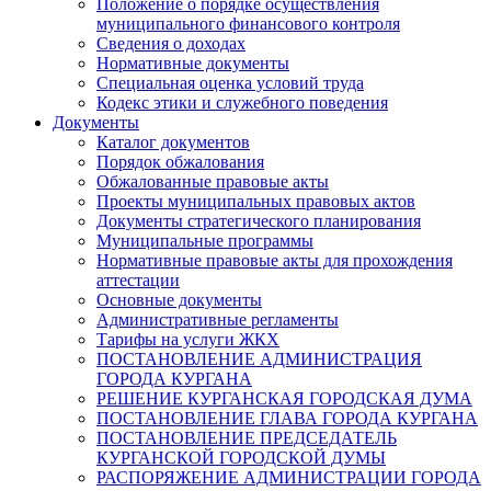
Положение о порядке осуществления
муниципального финансового контроля
Сведения о доходах
Нормативные документы
Специальная оценка условий труда
Кодекс этики и служебного поведения
Документы
Каталог документов
Порядок обжалования
Обжалованные правовые акты
Проекты муниципальных правовых актов
Документы стратегического планирования
Муниципальные программы
Нормативные правовые акты для прохождения
аттестации
Основные документы
Административные регламенты
Тарифы на услуги ЖКХ
ПОСТАНОВЛЕНИЕ АДМИНИСТРАЦИЯ
ГОРОДА КУРГАНА
РЕШЕНИЕ КУРГАНСКАЯ ГОРОДСКАЯ ДУМА
ПОСТАНОВЛЕНИЕ ГЛАВА ГОРОДА КУРГАНА
ПОСТАНОВЛЕНИЕ ПРЕДСЕДАТЕЛЬ
КУРГАНСКОЙ ГОРОДСКОЙ ДУМЫ
РАСПОРЯЖЕНИЕ АДМИНИСТРАЦИИ ГОРОДА