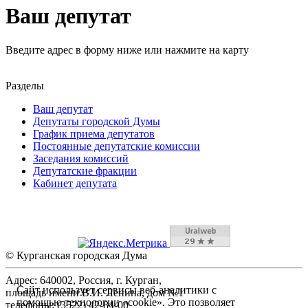
Ваш депутат
Введите адрес в форму ниже или нажмите на карту
Разделы
Ваш депутат
Депутаты городской Думы
График приема депутатов
Постоянные депутатские комиссии
Заседания комиссий
Депутатские фракции
Кабинет депутата
© Курганская городская Дума
Адрес: 640002, Россия, г. Курган,
Сайт использует сервисы веб-аналитики с
площадь имени В.И. Ленина, дом №1
помощью технологии «cookie». Это позволяет
телефоны: (3522) 42-84-00