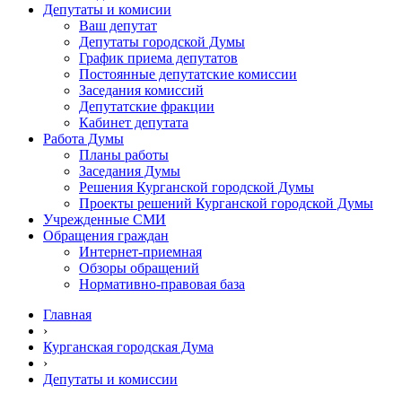
Депутаты и комисии
Ваш депутат
Депутаты городской Думы
График приема депутатов
Постоянные депутатские комиссии
Заседания комиссий
Депутатские фракции
Кабинет депутата
Работа Думы
Планы работы
Заседания Думы
Решения Курганской городской Думы
Проекты решений Курганской городской Думы
Учрежденные СМИ
Обращения граждан
Интернет-приемная
Обзоры обращений
Нормативно-правовая база
Главная
›
Курганская городская Дума
›
Депутаты и комиссии