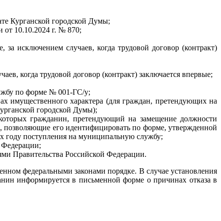
те Курганской городской Думы;
от 10.10.2024 г. № 870;
, за исключением случаев, когда трудовой договор (контракт)
ев, когда трудовой договор (контракт) заключается впервые;
жбу по форме № 001-ГС/у;
вах имущественного характера (для граждан, претендующих на
урганской городской Думы);
 которых гражданин, претендующий на замещение должности
, позволяющие его идентифицировать по форме, утвержденной
х году поступления на муниципальную службу;
й Федерации;
ями Правительства Российской Федерации.
енном федеральными законами порядке. В случае установления
анин информируется в письменной форме о причинах отказа в