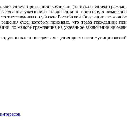
заключением призывной комиссии (за исключением граждан,
бжалования указанного заключения в призывную комиссию
и соответствующего субъекта Российской Федерации по жалобе
у решения суда, которым признано, что права гражданина при
ации по жалобе гражданина на указанное заключение не были
аста, установленного для замещения должности муниципальной
интересов