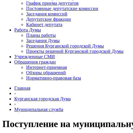
График приема депутатов
Постоянные депутатские комиссии
Заседания комиссий
Депутатские фракции
Кабинет депутата
Работа Думы
Планы работы
Заседания Думы
Решения Курганской городской Думы
Проекты решений Курганской городской Думы
Учрежденные СМИ
Обращения граждан
Интернет-приемная
Обзоры обращений
Нормативно-правовая база
Главная
›
Курганская городская Дума
›
Муниципальная служба
Поступление на муниципальн