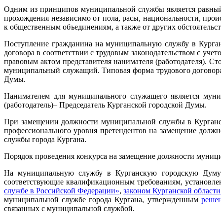
Одним из принципов муниципальной службы является равный
прохождения независимо от пола, расы, национальности, про
к общественным объединениям, а также от других обстоятельс
Поступление гражданина на муниципальную службу в Курган
договора в соответствии с трудовым законодательством с уч
правовым актом представителя нанимателя (работодателя). С
муниципальный служащий. Типовая форма трудового договор
Думы.
Нанимателем для муниципального служащего является муниц
(работодатель)– Председатель Курганской городской Думы.
При замещении должности муниципальной службы в Курганско
профессионального уровня претендентов на замещение долж
службы города Кургана.
Порядок проведения конкурса на замещение должности муници
На муниципальную службу в Курганскую городскую Думу в
соответствующие квалификационным требованиям, установл
службе в Российской Федерации»
,
законом Курганской области
муниципальной службе города Кургана, утвержденным
решен
связанных с муниципальной службой.