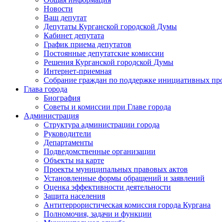
Новости
Ваш депутат
Депутаты Курганской городской Думы
Кабинет депутата
График приема депутатов
Постоянные депутатские комиссии
Решения Курганской городской Думы
Интернет-приемная
Собрание граждан по поддержке инициативных пр
Глава города
Биография
Советы и комиссии при Главе города
Администрация
Структура администрации города
Руководители
Департаменты
Подведомственные организации
Объекты на карте
Проекты муниципальных правовых актов
Установленные формы обращений и заявлений
Оценка эффективности деятельности
Защита населения
Антитеррористическая комиссия города Кургана
Полномочия, задачи и функции