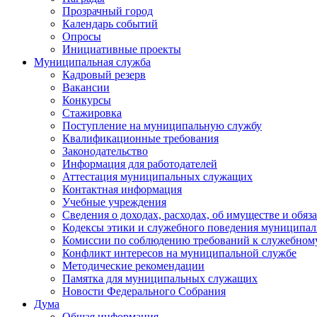
Прозрачный город
Календарь событий
Опросы
Инициативные проекты
Муниципальная служба
Кадровый резерв
Вакансии
Конкурсы
Стажировка
Поступление на муниципальную службу
Квалификационные требования
Законодательство
Информация для работодателей
Аттестация муниципальных служащих
Контактная информация
Учебные учреждения
Сведения о доходах, расходах, об имуществе и обяз
Кодексы этики и служебного поведения муниципал
Комиссии по соблюдению требований к служебном
Конфликт интересов на муниципальной службе
Методические рекомендации
Памятка для муниципальных служащих
Новости Федерального Cобрания
Дума
Общая информация