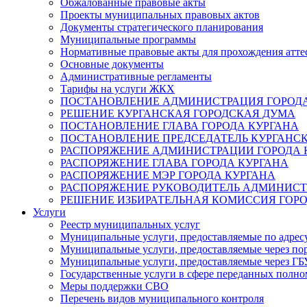
Обжалованные правовые акты
Проекты муниципальных правовых актов
Документы стратегического планирования
Муниципальные программы
Нормативные правовые акты для прохождения атте
Основные документы
Административные регламенты
Тарифы на услуги ЖКХ
ПОСТАНОВЛЕНИЕ АДМИНИСТРАЦИЯ ГОРОДА
РЕШЕНИЕ КУРГАНСКАЯ ГОРОДСКАЯ ДУМА
ПОСТАНОВЛЕНИЕ ГЛАВА ГОРОДА КУРГАНА
ПОСТАНОВЛЕНИЕ ПРЕДСЕДАТЕЛЬ КУРГАНС
РАСПОРЯЖЕНИЕ АДМИНИСТРАЦИИ ГОРОДА 
РАСПОРЯЖЕНИЕ ГЛАВА ГОРОДА КУРГАНА
РАСПОРЯЖЕНИЕ МЭР ГОРОДА КУРГАНА
РАСПОРЯЖЕНИЕ РУКОВОДИТЕЛЬ АДМИНИСТ
РЕШЕНИЕ ИЗБИРАТЕЛЬНАЯ КОМИССИЯ ГОРО
Услуги
Реестр муниципальных услуг
Муниципальные услуги, предоставляемые по адрес
Муниципальные услуги, предоставляемые через пор
Муниципальные услуги, предоставляемые через 
Государственные услуги в сфере переданных полно
Меры поддержки СВО
Перечень видов муниципального контроля