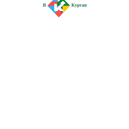
Я
Курган