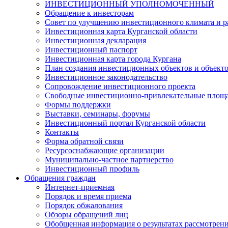
ИНВЕСТИЦИОННЫЙ УПОЛНОМОЧЕННЫЙ
Обращение к инвесторам
Совет по улучшению инвестиционного климата и ра
Инвестиционная карта Курганской области
Инвестиционная декларация
Инвестиционный паспорт
Инвестиционная карта города Кургана
План создания инвестиционных объектов и объект
Инвестиционное законодательство
Сопровождение инвестиционного проекта
Свободные инвестиционно-привлекательные площ
Формы поддержки
Выставки, семинары, форумы
Инвестиционный портал Курганской области
Контакты
Форма обратной связи
Ресурсоснабжающие организации
Муниципально-частное партнерство
Инвестиционный профиль
Обращения граждан
Интернет-приемная
Порядок и время приема
Порядок обжалования
Обзоры обращений лиц
Обобщенная информация о результатах рассмотрен