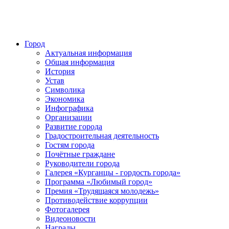
Город
Актуальная информация
Общая информация
История
Устав
Символика
Экономика
Инфографика
Организации
Развитие города
Градостроительная деятельность
Гостям города
Почётные граждане
Руководители города
Галерея «Курганцы - гордость города»
Программа «Любимый город»
Премия «Трудящаяся молодежь»
Противодействие коррупции
Фотогалерея
Видеоновости
Награды