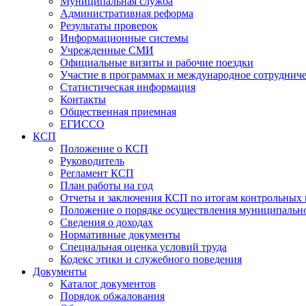
Муниципальная служба
Административная реформа
Результаты проверок
Информационные системы
Учрежденные СМИ
Официальные визиты и рабочие поездки
Участие в программах и международное сотруднич
Статистическая информация
Контакты
Общественная приемная
ЕГИССО
КСП
Положение о КСП
Руководитель
Регламент КСП
План работы на год
Отчеты и заключения КСП по итогам контрольных
Положение о порядке осуществления муниципально
Сведения о доходах
Нормативные документы
Специальная оценка условий труда
Кодекс этики и служебного поведения
Документы
Каталог документов
Порядок обжалования