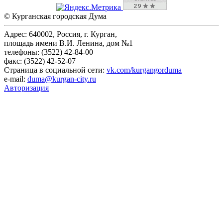
© Курганская городская Дума
Адрес: 640002, Россия, г. Курган,
площадь имени В.И. Ленина, дом №1
телефоны: (3522) 42-84-00
факс: (3522) 42-52-07
Страница в социальной сети:
vk.com/kurgangorduma
e-mail:
duma@kurgan-city.ru
Авторизация