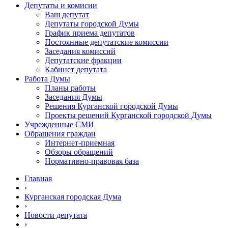
Депутаты и комисии
Ваш депутат
Депутаты городской Думы
График приема депутатов
Постоянные депутатские комиссии
Заседания комиссий
Депутатские фракции
Кабинет депутата
Работа Думы
Планы работы
Заседания Думы
Решения Курганской городской Думы
Проекты решений Курганской городской Думы
Учрежденные СМИ
Обращения граждан
Интернет-приемная
Обзоры обращений
Нормативно-правовая база
Главная
›
Курганская городская Дума
›
Новости депутата
›