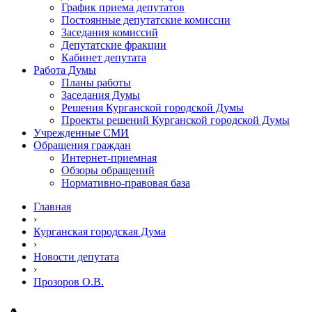
График приема депутатов
Постоянные депутатские комиссии
Заседания комиссий
Депутатские фракции
Кабинет депутата
Работа Думы
Планы работы
Заседания Думы
Решения Курганской городской Думы
Проекты решений Курганской городской Думы
Учрежденные СМИ
Обращения граждан
Интернет-приемная
Обзоры обращений
Нормативно-правовая база
Главная
›
Курганская городская Дума
›
Новости депутата
›
Прозоров О.В.