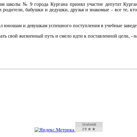
ам школы № 9 города Кургана принял участие депутат Курга
 родители, бабушки и дедушки, друзья и знакомые – все те, кт
ал юношам и девушкам успешного поступления в учебные завед
ать свой жизненный путь и смело идти к поставленной цели, - 