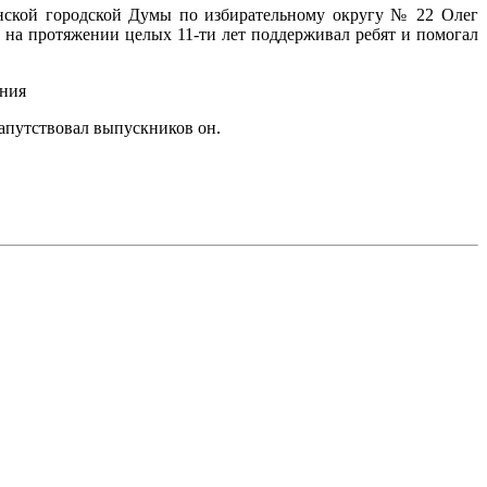
нской городской Думы по избирательному округу № 22 Олег
о на протяжении целых 11-ти лет поддерживал ребят и помогал
ения
напутствовал выпускников он.