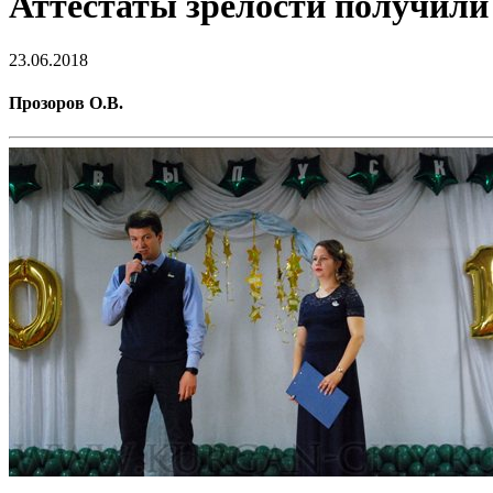
Аттестаты зрелости получили
23.06.2018
Прозоров О.В.