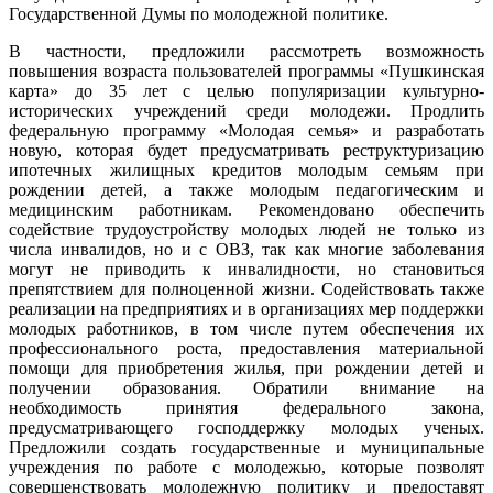
Государственной Думы по молодежной политике.
В частности, предложили рассмотреть возможность
повышения возраста пользователей программы «Пушкинская
карта» до 35 лет с целью популяризации культурно-
исторических учреждений среди молодежи. Продлить
федеральную программу «Молодая семья» и разработать
новую, которая будет предусматривать реструктуризацию
ипотечных жилищных кредитов молодым семьям при
рождении детей, а также молодым педагогическим и
медицинским работникам. Рекомендовано обеспечить
содействие трудоустройству молодых людей не только из
числа инвалидов, но и с ОВЗ, так как многие заболевания
могут не приводить к инвалидности, но становиться
препятствием для полноценной жизни. Содействовать также
реализации на предприятиях и в организациях мер поддержки
молодых работников, в том числе путем обеспечения их
профессионального роста, предоставления материальной
помощи для приобретения жилья, при рождении детей и
получении образования. Обратили внимание на
необходимость принятия федерального закона,
предусматривающего господдержку молодых ученых.
Предложили создать государственные и муниципальные
учреждения по работе с молодежью, которые позволят
совершенствовать молодежную политику и предоставят