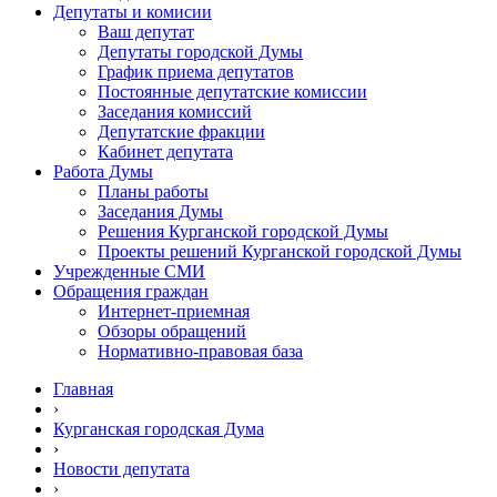
Депутаты и комисии
Ваш депутат
Депутаты городской Думы
График приема депутатов
Постоянные депутатские комиссии
Заседания комиссий
Депутатские фракции
Кабинет депутата
Работа Думы
Планы работы
Заседания Думы
Решения Курганской городской Думы
Проекты решений Курганской городской Думы
Учрежденные СМИ
Обращения граждан
Интернет-приемная
Обзоры обращений
Нормативно-правовая база
Главная
›
Курганская городская Дума
›
Новости депутата
›