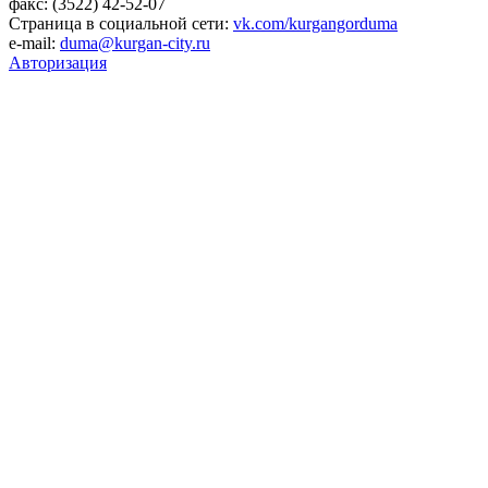
факс: (3522) 42-52-07
Страница в социальной сети:
vk.com/kurgangorduma
e-mail:
duma@kurgan-city.ru
Авторизация