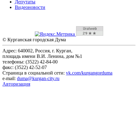
Депутаты
Видеоновости
© Курганская городская Дума
Адрес: 640002, Россия, г. Курган,
площадь имени В.И. Ленина, дом №1
телефоны: (3522) 42-84-00
факс: (3522) 42-52-07
Страница в социальной сети:
vk.com/kurgangorduma
e-mail:
duma@kurgan-city.ru
Авторизация