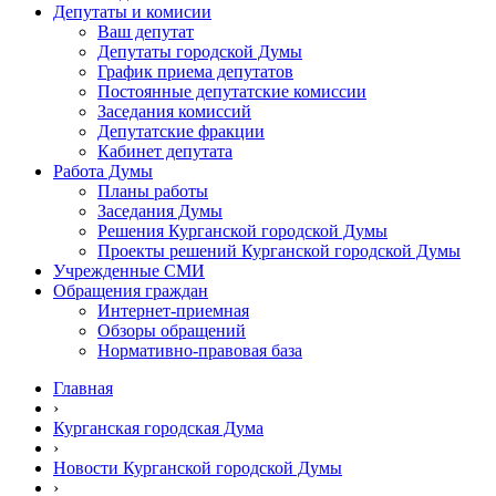
Депутаты и комисии
Ваш депутат
Депутаты городской Думы
График приема депутатов
Постоянные депутатские комиссии
Заседания комиссий
Депутатские фракции
Кабинет депутата
Работа Думы
Планы работы
Заседания Думы
Решения Курганской городской Думы
Проекты решений Курганской городской Думы
Учрежденные СМИ
Обращения граждан
Интернет-приемная
Обзоры обращений
Нормативно-правовая база
Главная
›
Курганская городская Дума
›
Новости Курганской городской Думы
›