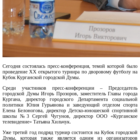
Сегодня состоялась пресс-конференция, темой которой было
проведение XX открытого турнира по дворовому футболу на
Кубок Курганской городской Думы.
Среди участников пресс-конференции – Председатель
городской Думы Игорь Прозоров, заместитель Главы города
Кургана, директор городского Департамента социальной
политики Юлия Гурьянова и заведующий отделом спорта
Елена Белоногова, директор Детско-юношеской спортивной
школы №3 Сергей Чугунов, директор ООО «Курганское
телевидение» Татьяна Хильчук.
Уже третий год подряд турнир состоится на Кубок городской
Думы, которая также является одним из организаторов