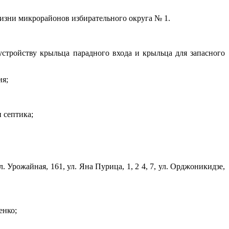
жизни микрорайонов избирательного округа № 1.
тройству крыльца парадного входа и крыльца для запасного
ия;
 септика;
л. Урожайная, 161, ул. Яна Пурица, 1, 2 4, 7, ул. Орджоникидзе,
енко;