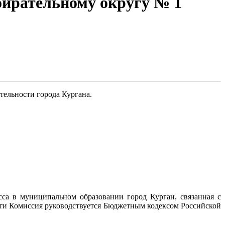
бирательному округу № 1
тельности города Кургана.
са в муниципальном образовании город Курган, связанная с
сти Комиссия руководствуется Бюджетным кодексом Российской