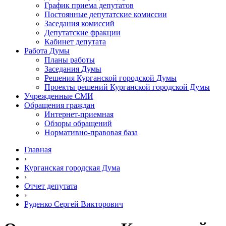
График приема депутатов
Постоянные депутатские комиссии
Заседания комиссий
Депутатские фракции
Кабинет депутата
Работа Думы
Планы работы
Заседания Думы
Решения Курганской городской Думы
Проекты решений Курганской городской Думы
Учрежденные СМИ
Обращения граждан
Интернет-приемная
Обзоры обращений
Нормативно-правовая база
Главная
›
Курганская городская Дума
›
Отчет депутата
›
Руденко Сергей Викторович