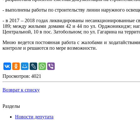
- выполнены работы по строительству линии наружного освещен
- в 2017 – 2018 годах ликвидированы несанкционированные св
189; между жилыми домами 42 и 44 по ул. Орджоникидзе; напр
Центральной, 10 в пос. Затобольном; по ул. Гагарина на терр
Мною ведется постоянная работа с жалобами и ходатайствами
контроле и решаются по мере возможности.
Просмотров: 4021
Возврат к списку
Разделы
Новости депутата