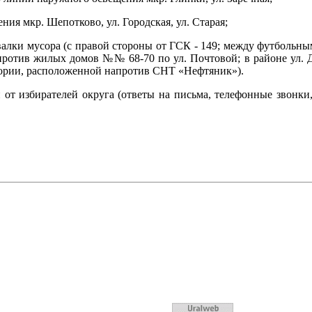
ия мкр. Шепотково, ул. Городская, ул. Старая;
алки мусора (с правой стороны от ГСК - 149; между футбольны
отив жилых домов №№ 68-70 по ул. Почтовой; в районе ул. Дека
итории, расположенной напротив СНТ «Нефтяник»).
 от избирателей округа (ответы на письма, телефонные звонки,