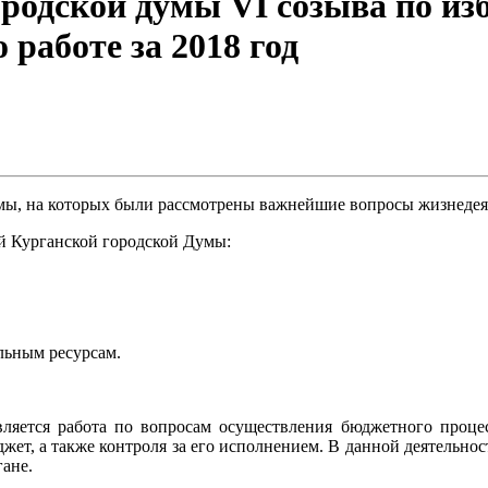
ородской думы VI созыва по из
 работе за 2018 год
умы, на которых были рассмотрены важнейшие вопросы жизнедея
ий Курганской городской Думы:
ельным ресурсам.
ляется работа по вопросам осуществления бюджетного процес
жет, а также контроля за его исполнением. В данной деятельно
ане.