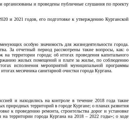
ли организованы и проведены публичные слушания по проекту
020 и 2021 годов, его подготовке к утверждению Курганской
 именующих особую значимость для жизнедеятельности города.
ва. За отчетный период рассмотрены такие вопросы, как: о
к на территории города; об итогах проведения капитального
одержанию жилых помещений и плате за жилье, по соблюдению
итогах исполнения мероприятий муниципальной программы
 итогах месячника санитарной очистки города Кургана.
ссией и находились на контроле в течение 2018 года такие
ых природных территорий в городе Кургане; о планах развития
овке к проведению ремонта, строительства дорог и установке
а территории города Кургана на 2018 – 2022 годы»; о ходе