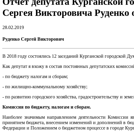
Отчет депутата Курганской г
Сергея Викторовича Руденко о
28.02.2019
Руденко Сергей Викторович
В 2018 году состоялись 12 заседаний Курганской городской Д
Как депутат я вхожу в состав постоянных депутатских комисс
- по бюджету налогам и сборам;
- по жилищно-коммунальному хозяйству;
- по развитию городского хозяйства, градостроительству и зем
Комиссия по бюджету, налогам и сборам.
Наиболее значимым направлением деятельности Комиссии яв
принятием бюджета, внесением изменений и дополнений в бюд
Федерации и Положением о бюджетном процессе в городе Кург