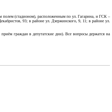
м полем (стадионом), расположенным по ул. Гагарина, и ГСК –
бристов, 93; в районе ул. Дзержинского, 9, 11; в районе ул.
 приём граждан в депутатские дни). Все вопросы держатся на