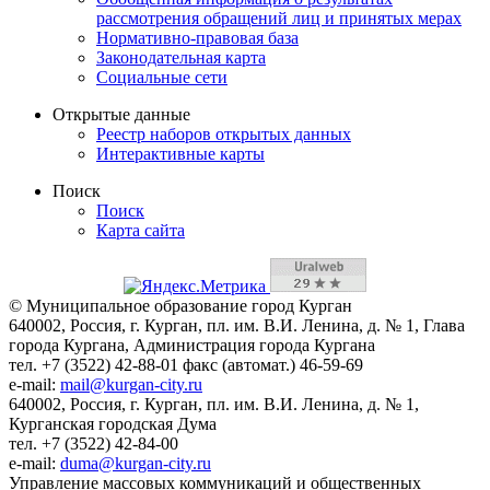
рассмотрения обращений лиц и принятых мерах
Нормативно-правовая база
Законодательная карта
Социальные сети
Открытые данные
Реестр наборов открытых данных
Интерактивные карты
Поиск
Поиск
Карта сайта
© Муниципальное образование город Курган
640002, Россия, г. Курган, пл. им. В.И. Ленина, д. № 1, Глава
города Кургана, Администрация города Кургана
тел. +7 (3522) 42-88-01 факс (автомат.) 46-59-69
e-mail:
mail@kurgan-city.ru
640002, Россия, г. Курган, пл. им. В.И. Ленина, д. № 1,
Курганская городская Дума
тел. +7 (3522) 42-84-00
e-mail:
duma@kurgan-city.ru
Управление массовых коммуникаций и общественных