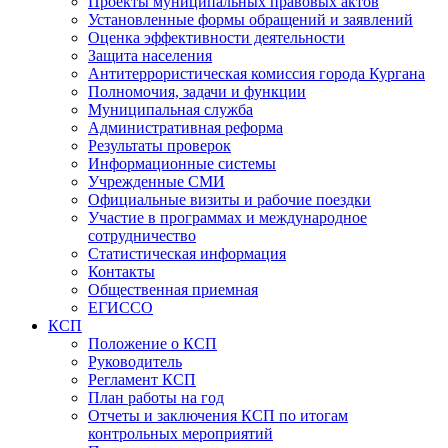
Проекты муниципальных правовых актов
Установленные формы обращений и заявлений
Оценка эффективности деятельности
Защита населения
Антитеррористическая комиссия города Кургана
Полномочия, задачи и функции
Муниципальная служба
Административная реформа
Результаты проверок
Информационные системы
Учрежденные СМИ
Официальные визиты и рабочие поездки
Участие в программах и международное
сотрудничество
Статистическая информация
Контакты
Общественная приемная
ЕГИССО
КСП
Положение о КСП
Руководитель
Регламент КСП
План работы на год
Отчеты и заключения КСП по итогам
контрольных мероприятий