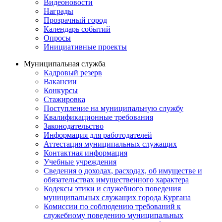
Видеоновости
Награды
Прозрачный город
Календарь событий
Опросы
Инициативные проекты
Муниципальная служба
Кадровый резерв
Вакансии
Конкурсы
Стажировка
Поступление на муниципальную службу
Квалификационные требования
Законодательство
Информация для работодателей
Аттестация муниципальных служащих
Контактная информация
Учебные учреждения
Сведения о доходах, расходах, об имуществе и
обязательствах имущественного характера
Кодексы этики и служебного поведения
муниципальных служащих города Кургана
Комиссии по соблюдению требований к
служебному поведению муниципальных