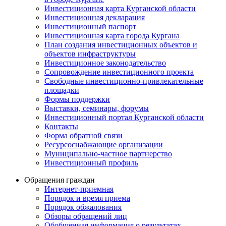
Инвестиционная карта Курганской области
Инвестиционная декларация
Инвестиционный паспорт
Инвестиционная карта города Кургана
План создания инвестиционных объектов и
объектов инфраструктуры
Инвестиционное законодательство
Сопровождение инвестиционного проекта
Свободные инвестиционно-привлекательные
площадки
Формы поддержки
Выставки, семинары, форумы
Инвестиционный портал Курганской области
Контакты
Форма обратной связи
Ресурсоснабжающие организации
Муниципально-частное партнерство
Инвестиционный профиль
Обращения граждан
Интернет-приемная
Порядок и время приема
Порядок обжалования
Обзоры обращений лиц
Обобщенная информация о результатах