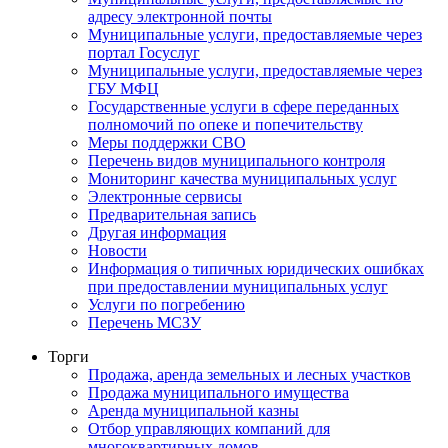
адресу электронной почты
Муниципальные услуги, предоставляемые через
портал Госуслуг
Муниципальные услуги, предоставляемые через
ГБУ МФЦ
Государственные услуги в сфере переданных
полномочий по опеке и попечительству
Меры поддержки СВО
Перечень видов муниципального контроля
Мониторинг качества муниципальных услуг
Электронные сервисы
Предварительная запись
Другая информация
Новости
Информация о типичных юридических ошибках
при предоставлении муниципальных услуг
Услуги по погребению
Перечень МСЗУ
Торги
Продажа, аренда земельных и лесных участков
Продажа муниципального имущества
Аренда муниципальной казны
Отбор управляющих компаний для
многоквартирных домов