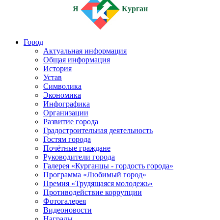
Я
Курган
Город
Актуальная информация
Общая информация
История
Устав
Символика
Экономика
Инфографика
Организации
Развитие города
Градостроительная деятельность
Гостям города
Почётные граждане
Руководители города
Галерея «Курганцы - гордость города»
Программа «Любимый город»
Премия «Трудящаяся молодежь»
Противодействие коррупции
Фотогалерея
Видеоновости
Награды