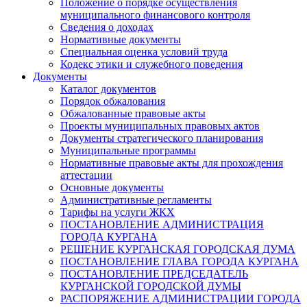
Положение о порядке осуществления
муниципального финансового контроля
Сведения о доходах
Нормативные документы
Специальная оценка условий труда
Кодекс этики и служебного поведения
Документы
Каталог документов
Порядок обжалования
Обжалованные правовые акты
Проекты муниципальных правовых актов
Документы стратегического планирования
Муниципальные программы
Нормативные правовые акты для прохождения
аттестации
Основные документы
Административные регламенты
Тарифы на услуги ЖКХ
ПОСТАНОВЛЕНИЕ АДМИНИСТРАЦИЯ
ГОРОДА КУРГАНА
РЕШЕНИЕ КУРГАНСКАЯ ГОРОДСКАЯ ДУМА
ПОСТАНОВЛЕНИЕ ГЛАВА ГОРОДА КУРГАНА
ПОСТАНОВЛЕНИЕ ПРЕДСЕДАТЕЛЬ
КУРГАНСКОЙ ГОРОДСКОЙ ДУМЫ
РАСПОРЯЖЕНИЕ АДМИНИСТРАЦИИ ГОРОДА