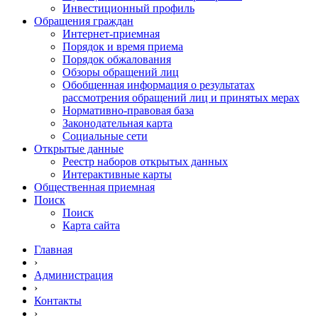
Инвестиционный профиль
Обращения граждан
Интернет-приемная
Порядок и время приема
Порядок обжалования
Обзоры обращений лиц
Обобщенная информация о результатах
рассмотрения обращений лиц и принятых мерах
Нормативно-правовая база
Законодательная карта
Социальные сети
Открытые данные
Реестр наборов открытых данных
Интерактивные карты
Общественная приемная
Поиск
Поиск
Карта сайта
Главная
›
Администрация
›
Контакты
›