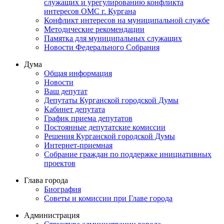
служащих и урегулированию конфликта
интересов ОМС г. Кургана
Конфликт интересов на муниципальной службе
Методические рекомендации
Памятка для муниципальных служащих
Новости Федерального Cобрания
Дума
Общая информация
Новости
Ваш депутат
Депутаты Курганской городской Думы
Кабинет депутата
График приема депутатов
Постоянные депутатские комиссии
Решения Курганской городской Думы
Интернет-приемная
Собрание граждан по поддержке инициативных
проектов
Глава города
Биография
Советы и комиссии при Главе города
Администрация