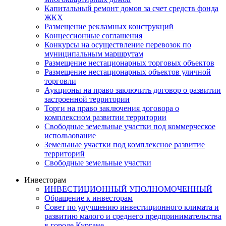
Капитальный ремонт домов за счет средств фонда
ЖКХ
Размещение рекламных конструкций
Концессионные соглашения
Конкурсы на осуществление перевозок по
муниципальным маршрутам
Размещение нестационарных торговых объектов
Размещение нестационарных объектов уличной
торговли
Аукционы на право заключить договор о развитии
застроенной территории
Торги на право заключения договора о
комплексном развитии территории
Свободные земельные участки под коммерческое
использование
Земельные участки под комплексное развитие
территорий
Свободные земельные участки
Инвесторам
ИНВЕСТИЦИОННЫЙ УПОЛНОМОЧЕННЫЙ
Обращение к инвесторам
Совет по улучшению инвестиционного климата и
развитию малого и среднего предпринимательства
в городе Кургане