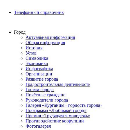
Телефонный справочник
Город
Актуальная информация
Общая информация
История
Устав
Символика
Экономика
Инфографика
Организации
Развитие города
Градостроительная деятельность
Гостям города
Почётные граждане
Руководители города
Галерея «Курганцы - гордость города»
Программа «Любимый город»
Премия «Трудящаяся молодежь»
Противодействие коррупции
Фотогалерея