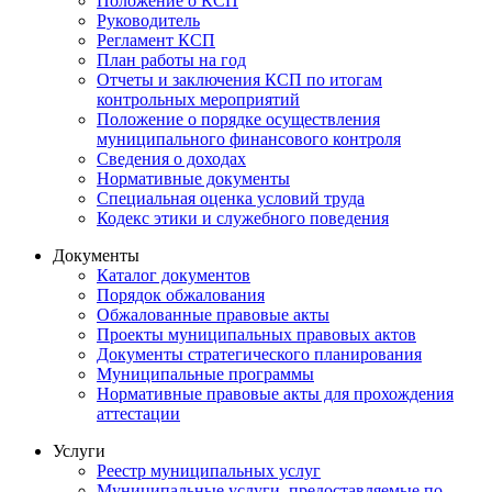
Положение о КСП
Руководитель
Регламент КСП
План работы на год
Отчеты и заключения КСП по итогам
контрольных мероприятий
Положение о порядке осуществления
муниципального финансового контроля
Сведения о доходах
Нормативные документы
Специальная оценка условий труда
Кодекс этики и служебного поведения
Документы
Каталог документов
Порядок обжалования
Обжалованные правовые акты
Проекты муниципальных правовых актов
Документы стратегического планирования
Муниципальные программы
Нормативные правовые акты для прохождения
аттестации
Услуги
Реестр муниципальных услуг
Муниципальные услуги, предоставляемые по