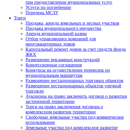
при предоставлении муниципальных услуг
Услуги по погребению
Перечень МСЗУ
Торги
Продажа, аренда земельных и лесных участков
Продажа муниципального имущества
Аренда муниципальной казны
Отбор управляющих компаний для
многоквартирных домов
Капитальный ремонт домов за счет средств фонда
ЖКХ
Размещение рекламных конструкций
Концессионные соглашения
Конкурсы на осуществление перевозок по
муниципальным маршрутам
Размещение нестационарных торговых объектов
Размещение нестационарных объектов уличной
торговли
Аукционы на право заключить договор о развитии
застроенной территории
Торги на право заключения договора о
комплексном развитии территории
Свободные земельные участки под коммерческое
использование
Земельные участки под комплексное развитие