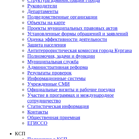
Структура администрации города
Руководители
Департаменты
Подведомственные организации
Объекты на карте
Проекты муниципальных правовых актов
Установленные формы обращений и заявлений
Оценка эффективности деятельности
Защита населения
Антитеррористическая комиссия города Кургана
Полномочия, задачи и функции
Муниципальная служба
Административная реформа
Результаты проверок
Информационные системы
Учрежденные СМИ
Официальные визиты и рабочие поездки
Участие в программах и международное
сотрудничество
Статистическая информация
Контакты
Общественная приемная
ЕГИССО
КСП