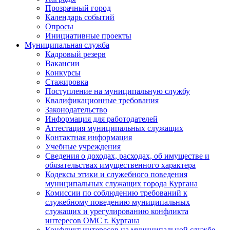
Прозрачный город
Календарь событий
Опросы
Инициативные проекты
Муниципальная служба
Кадровый резерв
Вакансии
Конкурсы
Стажировка
Поступление на муниципальную службу
Квалификационные требования
Законодательство
Информация для работодателей
Аттестация муниципальных служащих
Контактная информация
Учебные учреждения
Сведения о доходах, расходах, об имуществе и
обязательствах имущественного характера
Кодексы этики и служебного поведения
муниципальных служащих города Кургана
Комиссии по соблюдению требований к
служебному поведению муниципальных
служащих и урегулированию конфликта
интересов ОМС г. Кургана
Конфликт интересов на муниципальной службе