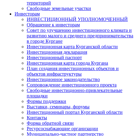
территорий
Свободные земельные участки
Инвесторам
ИНВЕСТИЦИОННЫЙ УПОЛНОМОЧЕННЫЙ
Обращение к инвесторам
Совет по улучшению инвестиционного климата и
развитию малого и среднего предпринимательства
в городе Кургане
Инвестиционная карта Курганской области
Инвестиционная декларация
Инвестиционный паспорт
Инвестиционная карта города Кургана
План создания инвестиционных объектов и
объектов инфраструктуры
Инвестиционное законодательство
Сопровождение инвестиционного проекта
Свободные инвестиционно-привлекательные
площадки
Формы поддержки
Выставки, семинары, форумы
Инвестиционный портал Курганской области
Контакты
Форма обратной связи
Ресурсоснабжающие организации
Муниципально-частное партнерство