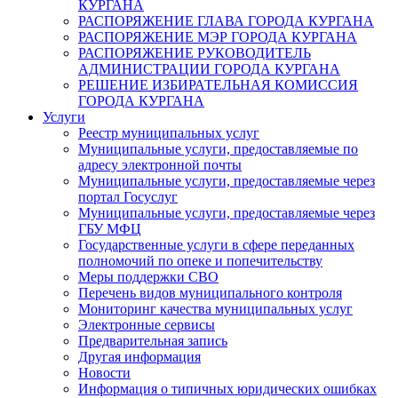
КУРГАНА
РАСПОРЯЖЕНИЕ ГЛАВА ГОРОДА КУРГАНА
РАСПОРЯЖЕНИЕ МЭР ГОРОДА КУРГАНА
РАСПОРЯЖЕНИЕ РУКОВОДИТЕЛЬ
АДМИНИСТРАЦИИ ГОРОДА КУРГАНА
РЕШЕНИЕ ИЗБИРАТЕЛЬНАЯ КОМИССИЯ
ГОРОДА КУРГАНА
Услуги
Реестр муниципальных услуг
Муниципальные услуги, предоставляемые по
адресу электронной почты
Муниципальные услуги, предоставляемые через
портал Госуслуг
Муниципальные услуги, предоставляемые через
ГБУ МФЦ
Государственные услуги в сфере переданных
полномочий по опеке и попечительству
Меры поддержки СВО
Перечень видов муниципального контроля
Мониторинг качества муниципальных услуг
Электронные сервисы
Предварительная запись
Другая информация
Новости
Информация о типичных юридических ошибках