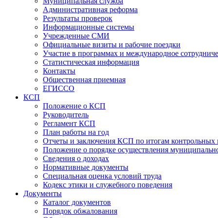
Муниципальная служба
Административная реформа
Результаты проверок
Информационные системы
Учрежденные СМИ
Официальные визиты и рабочие поездки
Участие в программах и международное сотруднич
Статистическая информация
Контакты
Общественная приемная
ЕГИССО
КСП
Положение о КСП
Руководитель
Регламент КСП
План работы на год
Отчеты и заключения КСП по итогам контрольных
Положение о порядке осуществления муниципально
Сведения о доходах
Нормативные документы
Специальная оценка условий труда
Кодекс этики и служебного поведения
Документы
Каталог документов
Порядок обжалования