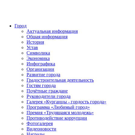
Город
Актуальная информация
Общая информация
История
Устав
Символика
Экономика
Инфографика
Организации
Развитие города
Градостроительная деятельность
Гостям города
Почётные граждане
Руководители города
Галерея «Курганцы - гордость города»
Программа «Любимый город»
Премия «Трудящаяся молодежь»
Противодействие коррупции
Фотогалерея
Видеоновости
Награды