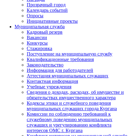
Прозрачный город
Календарь событий
Опросы
Инициативные проекты
Муниципальная служба
Кадровый резерв
Вакансии
Конкурсы
Стажировка
Поступление на муниципальную службу
Квалификационные требования
Законодательство
Информация для работодателей
Аттестация муниципальных служащих
Контактная информация
Учебные учреждения
Сведения о доходах, расходах, об имуществе и
обязательствах имущественного характера
Кодексы этики и служебного поведения
муниципальных служащих города Кургана
Комиссии по соблюдению требований к
служебному поведению муниципальных
служащих и урегулированию конфликта
интересов ОМС г. Кургана
Конфликт интересов на муниципальной службе