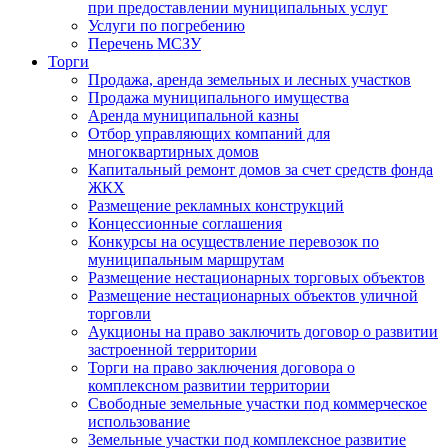
при предоставлении муниципальных услуг
Услуги по погребению
Перечень МСЗУ
Торги
Продажа, аренда земельных и лесных участков
Продажа муниципального имущества
Аренда муниципальной казны
Отбор управляющих компаний для
многоквартирных домов
Капитальный ремонт домов за счет средств фонда
ЖКХ
Размещение рекламных конструкций
Концессионные соглашения
Конкурсы на осуществление перевозок по
муниципальным маршрутам
Размещение нестационарных торговых объектов
Размещение нестационарных объектов уличной
торговли
Аукционы на право заключить договор о развитии
застроенной территории
Торги на право заключения договора о
комплексном развитии территории
Свободные земельные участки под коммерческое
использование
Земельные участки под комплексное развитие