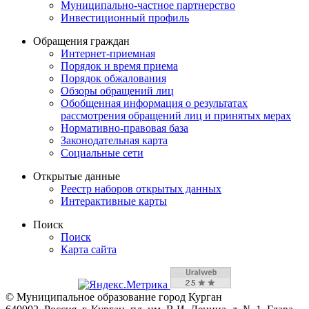
Муниципально-частное партнерство
Инвестиционный профиль
Обращения граждан
Интернет-приемная
Порядок и время приема
Порядок обжалования
Обзоры обращений лиц
Обобщенная информация о результатах
рассмотрения обращений лиц и принятых мерах
Нормативно-правовая база
Законодательная карта
Социальные сети
Открытые данные
Реестр наборов открытых данных
Интерактивные карты
Поиск
Поиск
Карта сайта
© Муниципальное образование город Курган