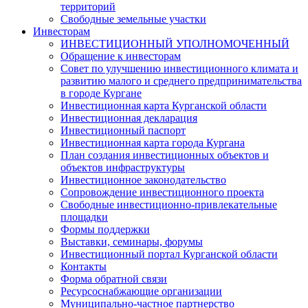
территорий
Свободные земельные участки
Инвесторам
ИНВЕСТИЦИОННЫЙ УПОЛНОМОЧЕННЫЙ
Обращение к инвесторам
Совет по улучшению инвестиционного климата и
развитию малого и среднего предпринимательства
в городе Кургане
Инвестиционная карта Курганской области
Инвестиционная декларация
Инвестиционный паспорт
Инвестиционная карта города Кургана
План создания инвестиционных объектов и
объектов инфраструктуры
Инвестиционное законодательство
Сопровождение инвестиционного проекта
Свободные инвестиционно-привлекательные
площадки
Формы поддержки
Выставки, семинары, форумы
Инвестиционный портал Курганской области
Контакты
Форма обратной связи
Ресурсоснабжающие организации
Муниципально-частное партнерство