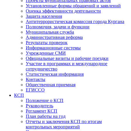
Проекты муниципальных правовых актов
Установленные формы обращений и заявлений
Оценка эффективности деятельности
Защита населения
Антитеррористическая комиссия города Кургана
Полномочия, задачи и функции
Муниципальная служба
Административная реформа
Результаты проверок
Информационные системы
Учрежденные СМИ
Официальные визиты и рабочие поездки
Участие в программах и международное
сотрудничество
Статистическая информация
Контакты
Общественная приемная
ЕГИССО
КСП
Положение о КСП
Руководитель
Регламент КСП
План работы на год
Отчеты и заключения КСП по итогам
контрольных мероприятий