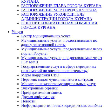
КУРГАНА
РАСПОРЯЖЕНИЕ ГЛАВА ГОРОДА КУРГАНА
РАСПОРЯЖЕНИЕ МЭР ГОРОДА КУРГАНА
РАСПОРЯЖЕНИЕ РУКОВОДИТЕЛЬ
АДМИНИСТРАЦИИ ГОРОДА КУРГАНА
РЕШЕНИЕ ИЗБИРАТЕЛЬНАЯ КОМИССИЯ
ГОРОДА КУРГАНА
Услуги
Реестр муниципальных услуг
Муниципальные услуги, предоставляемые по
адресу электронной почты
Муниципальные услуги, предоставляемые через
портал Госуслуг
Муниципальные услуги, предоставляемые через
ГБУ МФЦ
Государственные услуги в сфере переданных
полномочий по опеке и попечительству
Меры поддержки СВО
Перечень видов муниципального контроля
Мониторинг качества муниципальных услуг
Электронные сервисы
Предварительная запись
Другая информация
Новости
Информация о типичных юридических ошибках