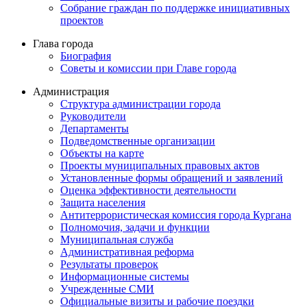
Собрание граждан по поддержке инициативных
проектов
Глава города
Биография
Советы и комиссии при Главе города
Администрация
Структура администрации города
Руководители
Департаменты
Подведомственные организации
Объекты на карте
Проекты муниципальных правовых актов
Установленные формы обращений и заявлений
Оценка эффективности деятельности
Защита населения
Антитеррористическая комиссия города Кургана
Полномочия, задачи и функции
Муниципальная служба
Административная реформа
Результаты проверок
Информационные системы
Учрежденные СМИ
Официальные визиты и рабочие поездки