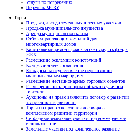
Услуги по погребению
Перечень МСЗУ
Торги
Продажа, аренда земельных и лесных участков
Продажа муниципального имущества
Аренда муниципальной казны
Отбор управляющих компаний для
многоквартирных домов
Капитальный ремонт домов за счет средств фонда
ЖКХ
Размещение рекламных конструкций
Концессионные соглашения
Конкурсы на осуществление перевозок по
муниципальным маршрутам
Размещение нестационарных торговых объектов
Размещение нестационарных объектов уличной
торговли
Аукционы на право заключить договор о развитии
застроенной территории
Торги на право заключения договора о
комплексном развитии территории
Свободные земельные участки под коммерческое
использование
Земельные участки под комплексное развитие