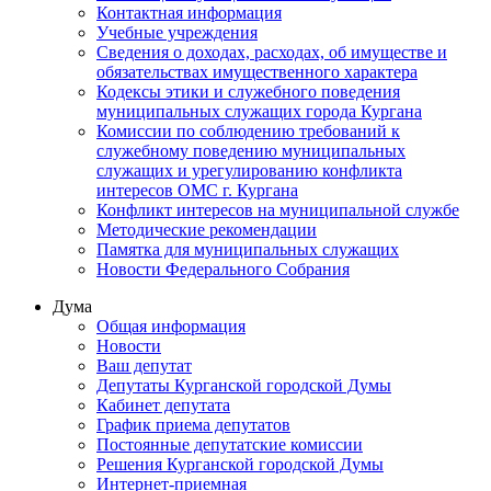
Контактная информация
Учебные учреждения
Сведения о доходах, расходах, об имуществе и
обязательствах имущественного характера
Кодексы этики и служебного поведения
муниципальных служащих города Кургана
Комиссии по соблюдению требований к
служебному поведению муниципальных
служащих и урегулированию конфликта
интересов ОМС г. Кургана
Конфликт интересов на муниципальной службе
Методические рекомендации
Памятка для муниципальных служащих
Новости Федерального Cобрания
Дума
Общая информация
Новости
Ваш депутат
Депутаты Курганской городской Думы
Кабинет депутата
График приема депутатов
Постоянные депутатские комиссии
Решения Курганской городской Думы
Интернет-приемная