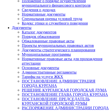
Положение о порядке осуществления
муниципального финансового контроля
Сведения о доходах
Нормативные документы
Специальная оценка условий труда
Кодекс этики и служебного поведения
Документы
Каталог документов
Порядок обжалования
Обжалованные правовые акты
Проекты муниципальных правовых актов
Документы стратегического планирования
Муниципальные программы
Нормативные правовые акты для прохождения
аттестации
Основные документы
Административные регламенты
Тарифы на услуги ЖКХ
ПОСТАНОВЛЕНИЕ АДМИНИСТРАЦИЯ
ГОРОДА КУРГАНА
РЕШЕНИЕ КУРГАНСКАЯ ГОРОДСКАЯ ДУМА
ПОСТАНОВЛЕНИЕ ГЛАВА ГОРОДА КУРГАНА
ПОСТАНОВЛЕНИЕ ПРЕДСЕДАТЕЛЬ
КУРГАНСКОЙ ГОРОДСКОЙ ДУМЫ
РАСПОРЯЖЕНИЕ АДМИНИСТРАЦИИ ГОРОДА