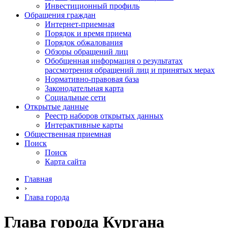
Инвестиционный профиль
Обращения граждан
Интернет-приемная
Порядок и время приема
Порядок обжалования
Обзоры обращений лиц
Обобщенная информация о результатах
рассмотрения обращений лиц и принятых мерах
Нормативно-правовая база
Законодательная карта
Социальные сети
Открытые данные
Реестр наборов открытых данных
Интерактивные карты
Общественная приемная
Поиск
Поиск
Карта сайта
Главная
›
Глава города
Глава города Кургана