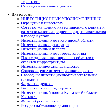
территорий
Свободные земельные участки
Инвесторам
ИНВЕСТИЦИОННЫЙ УПОЛНОМОЧЕННЫЙ
Обращение к инвесторам
Совет по улучшению инвестиционного климата и
развитию малого и среднего предпринимательства
в городе Кургане
Инвестиционная карта Курганской области
Инвестиционная декларация
Инвестиционный паспорт
Инвестиционная карта города Кургана
План создания инвестиционных объектов и
объектов инфраструктуры
Инвестиционное законодательство
Сопровождение инвестиционного проекта
Свободные инвестиционно-привлекательные
площадки
Формы поддержки
Выставки, семинары, форумы
Инвестиционный портал Курганской области
Контакты
Форма обратной связи
Ресурсоснабжающие организации