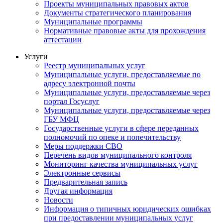
Проекты муниципальных правовых актов
Документы стратегического планирования
Муниципальные программы
Нормативные правовые акты для прохождения
аттестации
Услуги
Реестр муниципальных услуг
Муниципальные услуги, предоставляемые по
адресу электронной почты
Муниципальные услуги, предоставляемые через
портал Госуслуг
Муниципальные услуги, предоставляемые через
ГБУ МФЦ
Государственные услуги в сфере переданных
полномочий по опеке и попечительству
Меры поддержки СВО
Перечень видов муниципального контроля
Мониторинг качества муниципальных услуг
Электронные сервисы
Предварительная запись
Другая информация
Новости
Информация о типичных юридических ошибках
при предоставлении муниципальных услуг