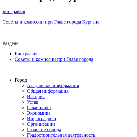
Биография
Советы и комиссии при Главе города Кургана
Разделы
Биография
Советы и комиссии при Главе города
Город
Актуальная информация
Общая информация
История
Устав
Символика
Экономика
Инфографика
Организации
Развитие города
Градостроительная деятельность