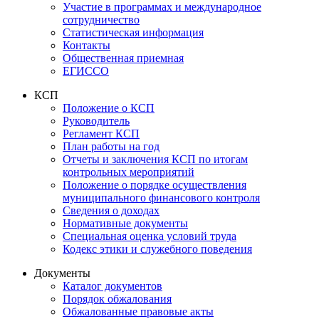
Участие в программах и международное
сотрудничество
Статистическая информация
Контакты
Общественная приемная
ЕГИССО
КСП
Положение о КСП
Руководитель
Регламент КСП
План работы на год
Отчеты и заключения КСП по итогам
контрольных мероприятий
Положение о порядке осуществления
муниципального финансового контроля
Сведения о доходах
Нормативные документы
Специальная оценка условий труда
Кодекс этики и служебного поведения
Документы
Каталог документов
Порядок обжалования
Обжалованные правовые акты