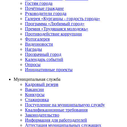
Гостям города
Почётные граждане
Руководители города
Галерея «Курганцы - гордость города»
Программа «Любимый город»
Премия «Трудящаяся молодежь»
Противодействие коррупции
Фотогалерея
Видеоновости
Награды
Прозрачный город
Календарь событий
Опросы
Инициативные проекты
Муниципальная служба
Кадровый резерв
Вакансии
Конкурсы
Стажировка
Поступление на муниципальную службу
Квалификационные требования
Законодательство
Информация для работодателей
Аттестация муниципальных служащих