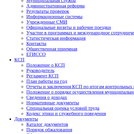
Муниципальная служба
Административная реформа
Результаты проверок
Информационные системы
Учрежденные СМИ
Официальные визиты и рабочие поездки
Участие в программах и международное сотруднич
Статистическая информация
Контакты
Общественная приемная
ЕГИССО
КСП
Положение о КСП
Руководитель
Регламент КСП
План работы на год
Отчеты и заключения КСП по итогам контрольных
Положение о порядке осуществления муниципально
Сведения о доходах
Нормативные документы
Специальная оценка условий труда
Кодекс этики и служебного поведения
Документы
Каталог документов
Порядок обжалования