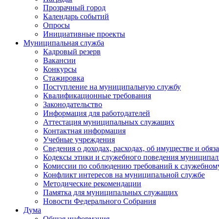
Прозрачный город
Календарь событий
Опросы
Инициативные проекты
Муниципальная служба
Кадровый резерв
Вакансии
Конкурсы
Стажировка
Поступление на муниципальную службу
Квалификационные требования
Законодательство
Информация для работодателей
Аттестация муниципальных служащих
Контактная информация
Учебные учреждения
Сведения о доходах, расходах, об имуществе и обяз
Кодексы этики и служебного поведения муниципал
Комиссии по соблюдению требований к служебном
Конфликт интересов на муниципальной службе
Методические рекомендации
Памятка для муниципальных служащих
Новости Федерального Cобрания
Дума
Общая информация