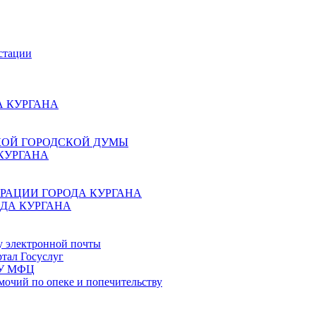
стации
 КУРГАНА
КОЙ ГОРОДСКОЙ ДУМЫ
КУРГАНА
РАЦИИ ГОРОДА КУРГАНА
ДА КУРГАНА
у электронной почты
тал Госуслуг
ГБУ МФЦ
мочий по опеке и попечительству