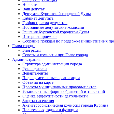
Новости
Ваш депутат
Депутаты Курганской городской Думы
Кабинет депутата
График приема депутатов
Постоянные депутатские комиссии
Решения Курганской городской Думы
Интернет-приемная
Собрание граждан по поддержке инициативных пр
Глава города
Биография
Советы и комиссии при Главе города
Администрация
Структура администрации города
Руководители
Департаменты
Подведомственные организации
Объекты на карте
Проекты муниципальных правовых актов
Установленные формы обращений и заявлений
Оценка эффективности деятельности
Защита населения
Антитеррористическая комиссия города Кургана
Полномочия, задачи и функции