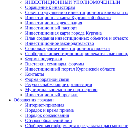
ИНВЕСТИЦИОННЫЙ УПОЛНОМОЧЕННЫЙ
Обращение к инвесторам
Совет по улучшению инвестиционного климата и ра
Инвестиционная карта Курганской области
Инвестиционная декларация
Инвестиционный паспорт
Инвестиционная карта города Кургана
План создания инвестиционных объектов и объект
Инвестиционное законодательство
Сопровождение инвестиционного проекта
Свободные инвестиционно-привлекательные площ
Формы поддержки
Выставки, семинары, форумы
Инвестиционный портал Курганской области
Контакты
Форма обратной связи
Ресурсоснабжающие организации
Муниципально-частное партнерство
Инвестиционный профиль
Обращения граждан
Интернет-приемная
Порядок и время приема
Порядок обжалования
Обзоры обращений лиц
Обобщенная информация о результатах рассмотрен