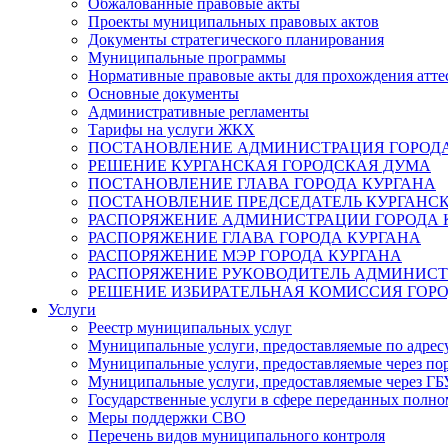
Обжалованные правовые акты
Проекты муниципальных правовых актов
Документы стратегического планирования
Муниципальные программы
Нормативные правовые акты для прохождения атте
Основные документы
Административные регламенты
Тарифы на услуги ЖКХ
ПОСТАНОВЛЕНИЕ АДМИНИСТРАЦИЯ ГОРОДА
РЕШЕНИЕ КУРГАНСКАЯ ГОРОДСКАЯ ДУМА
ПОСТАНОВЛЕНИЕ ГЛАВА ГОРОДА КУРГАНА
ПОСТАНОВЛЕНИЕ ПРЕДСЕДАТЕЛЬ КУРГАНС
РАСПОРЯЖЕНИЕ АДМИНИСТРАЦИИ ГОРОДА 
РАСПОРЯЖЕНИЕ ГЛАВА ГОРОДА КУРГАНА
РАСПОРЯЖЕНИЕ МЭР ГОРОДА КУРГАНА
РАСПОРЯЖЕНИЕ РУКОВОДИТЕЛЬ АДМИНИСТ
РЕШЕНИЕ ИЗБИРАТЕЛЬНАЯ КОМИССИЯ ГОРО
Услуги
Реестр муниципальных услуг
Муниципальные услуги, предоставляемые по адрес
Муниципальные услуги, предоставляемые через пор
Муниципальные услуги, предоставляемые через 
Государственные услуги в сфере переданных полно
Меры поддержки СВО
Перечень видов муниципального контроля