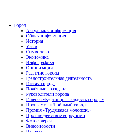
Город
Актуальная информация
Общая информация
История
Устав
Символика
Экономика
Инфографика
Организации
Развитие города
Градостроительная деятельность
Гостям города
Почётные граждане
Руководители города
Галерея «Курганцы - гордость города»
Программа «Любимый город»
Премия «Трудящаяся молодежь»
Противодействие коррупции
Фотогалерея
Видеоновости
Награды