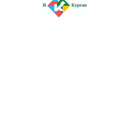
Я
Курган