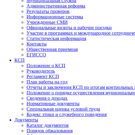
Муниципальная служба
Административная реформа
Результаты проверок
Информационные системы
Учрежденные СМИ
Официальные визиты и рабочие поездки
Участие в программах и международное сотруднич
Статистическая информация
Контакты
Общественная приемная
ЕГИССО
КСП
Положение о КСП
Руководитель
Регламент КСП
План работы на год
Отчеты и заключения КСП по итогам контрольных
Положение о порядке осуществления муниципально
Сведения о доходах
Нормативные документы
Специальная оценка условий труда
Кодекс этики и служебного поведения
Документы
Каталог документов
Порядок обжалования