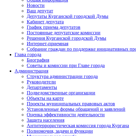
Новости
Ваш депутат
Депутаты Курганской городской Думы
Кабинет депутата
График приема депутатов
Постоянные депутатские комиссии
Решения Курганской городской Думы
Интернет-приемная
Собрание граждан по поддержке инициативных пр
Глава города
Биография
Советы и комиссии при Главе города
Администрация
Структура администрации города
Руководители
Департаменты
Подведомственные организации
Объекты на карте
Проекты муниципальных правовых актов
Установленные формы обращений и заявлений
Оценка эффективности деятельности
Защита населения
Антитеррористическая комиссия города Кургана
Полномочия, задачи и функции