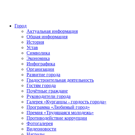
Город
Актуальная информация
Общая информация
История
Устав
Символика
Экономика
Инфографика
Организации
Развитие города
Градостроительная деятельность
Гостям города
Почётные граждане
Руководители города
Галерея «Курганцы - гордость города»
Программа «Любимый город»
Премия «Трудящаяся молодежь»
Противодействие коррупции
Фотогалерея
Видеоновости
Награды