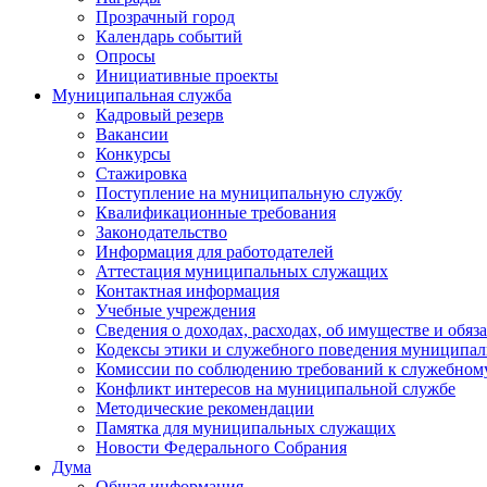
Прозрачный город
Календарь событий
Опросы
Инициативные проекты
Муниципальная служба
Кадровый резерв
Вакансии
Конкурсы
Стажировка
Поступление на муниципальную службу
Квалификационные требования
Законодательство
Информация для работодателей
Аттестация муниципальных служащих
Контактная информация
Учебные учреждения
Сведения о доходах, расходах, об имуществе и обяз
Кодексы этики и служебного поведения муниципал
Комиссии по соблюдению требований к служебном
Конфликт интересов на муниципальной службе
Методические рекомендации
Памятка для муниципальных служащих
Новости Федерального Cобрания
Дума
Общая информация