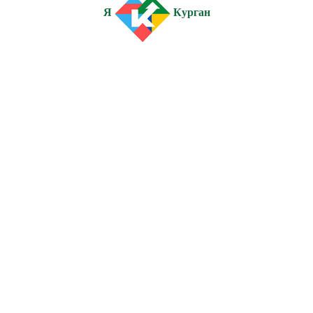
Я
Курган