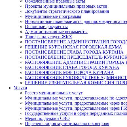
Обжалованные правовые акты
Проекты муниципальных правовых актов
Документы стратегического планирования
Муниципальные программы
Нормативные правовые акты для прохождения атте
Основные документы
Административные регламенты
Тарифы на услуги ЖКХ
ПОСТАНОВЛЕНИЕ АДМИНИСТРАЦИЯ ГОРОДА
РЕШЕНИЕ КУРГАНСКАЯ ГОРОДСКАЯ ДУМА
ПОСТАНОВЛЕНИЕ ГЛАВА ГОРОДА КУРГАНА
ПОСТАНОВЛЕНИЕ ПРЕДСЕДАТЕЛЬ КУРГАНС
РАСПОРЯЖЕНИЕ АДМИНИСТРАЦИИ ГОРОДА 
РАСПОРЯЖЕНИЕ ГЛАВА ГОРОДА КУРГАНА
РАСПОРЯЖЕНИЕ МЭР ГОРОДА КУРГАНА
РАСПОРЯЖЕНИЕ РУКОВОДИТЕЛЬ АДМИНИСТ
РЕШЕНИЕ ИЗБИРАТЕЛЬНАЯ КОМИССИЯ ГОРО
Услуги
Реестр муниципальных услуг
Муниципальные услуги, предоставляемые по адрес
Муниципальные услуги, предоставляемые через пор
Муниципальные услуги, предоставляемые через 
Государственные услуги в сфере переданных полно
Меры поддержки СВО
Перечень видов муниципального контроля