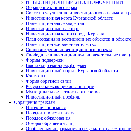
ИНВЕСТИЦИОННЫЙ УПОЛНОМОЧЕННЫЙ
Обращение к инвесторам
Совет по улучшению инвестиционного климата и ра
Инвестиционная карта Курганской области
Инвестиционная декларация
Инвестиционный паспорт
Инвестиционная карта города Кургана
План создания инвестиционных объектов и объект
Инвестиционное законодательство
Сопровождение инвестиционного проекта
Свободные инвестиционно-привлекательные площ
Формы поддержки
Выставки, семинары, форумы
Инвестиционный портал Курганской области
Контакты
Форма обратной связи
Ресурсоснабжающие организации
Муниципально-частное партнерство
Инвестиционный профиль
Обращения граждан
Интернет-приемная
Порядок и время приема
Порядок обжалования
Обзоры обращений лиц
Обобщенная информация о результатах рассмотрен