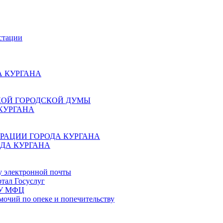
стации
 КУРГАНА
КОЙ ГОРОДСКОЙ ДУМЫ
КУРГАНА
РАЦИИ ГОРОДА КУРГАНА
ДА КУРГАНА
у электронной почты
тал Госуслуг
ГБУ МФЦ
мочий по опеке и попечительству