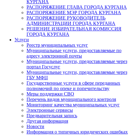
КУРГАНА
РАСПОРЯЖЕНИЕ ГЛАВА ГОРОДА КУРГАНА
РАСПОРЯЖЕНИЕ МЭР ГОРОДА КУРГАНА
РАСПОРЯЖЕНИЕ РУКОВОДИТЕЛЬ
АДМИНИСТРАЦИИ ГОРОДА КУРГАНА
РЕШЕНИЕ ИЗБИРАТЕЛЬНАЯ КОМИССИЯ
ГОРОДА КУРГАНА
Услуги
Реестр муниципальных услуг
Муниципальные услуги, предоставляемые по
адресу электронной почты
Муниципальные услуги, предоставляемые через
портал Госуслуг
Муниципальные услуги, предоставляемые через
ГБУ МФЦ
Государственные услуги в сфере переданных
полномочий по опеке и попечительству
Меры поддержки СВО
Перечень видов муниципального контроля
Мониторинг качества муниципальных услуг
Электронные сервисы
Предварительная запись
Другая информация
Новости
Информация о типичных юридических ошибках