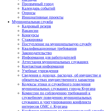
Прозрачный город
Календарь событий
Опросы
Инициативные проекты
Муниципальная служба
Кадровый резерв
Вакансии
Конкурсы
Стажировка
Поступление на муниципальную службу
Квалификационные требования
Законодательство
Информация для работодателей
Аттестация муниципальных служащих
Контактная информация
Учебные учреждения
Сведения о доходах, расходах, об имуществе и
обязательствах имущественного характера
Кодексы этики и служебного поведения
муниципальных служащих города Кургана
Комиссии по соблюдению требований к
служебному поведению муниципальных
служащих и урегулированию конфликта
интересов ОМС г. Кургана
Конфликт интересов на муниципальной службе