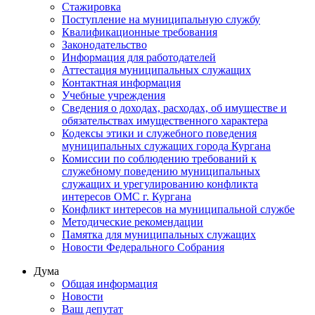
Стажировка
Поступление на муниципальную службу
Квалификационные требования
Законодательство
Информация для работодателей
Аттестация муниципальных служащих
Контактная информация
Учебные учреждения
Сведения о доходах, расходах, об имуществе и
обязательствах имущественного характера
Кодексы этики и служебного поведения
муниципальных служащих города Кургана
Комиссии по соблюдению требований к
служебному поведению муниципальных
служащих и урегулированию конфликта
интересов ОМС г. Кургана
Конфликт интересов на муниципальной службе
Методические рекомендации
Памятка для муниципальных служащих
Новости Федерального Cобрания
Дума
Общая информация
Новости
Ваш депутат