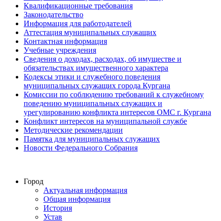
Квалификационные требования
Законодательство
Информация для работодателей
Аттестация муниципальных служащих
Контактная информация
Учебные учреждения
Сведения о доходах, расходах, об имуществе и
обязательствах имущественного характера
Кодексы этики и служебного поведения
муниципальных служащих города Кургана
Комиссии по соблюдению требований к служебному
поведению муниципальных служащих и
урегулированию конфликта интересов ОМС г. Кургана
Конфликт интересов на муниципальной службе
Методические рекомендации
Памятка для муниципальных служащих
Новости Федерального Cобрания
Город
Актуальная информация
Общая информация
История
Устав