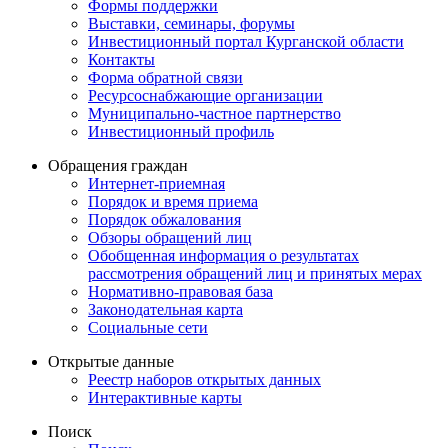
Формы поддержки
Выставки, семинары, форумы
Инвестиционный портал Курганской области
Контакты
Форма обратной связи
Ресурсоснабжающие организации
Муниципально-частное партнерство
Инвестиционный профиль
Обращения граждан
Интернет-приемная
Порядок и время приема
Порядок обжалования
Обзоры обращений лиц
Обобщенная информация о результатах
рассмотрения обращений лиц и принятых мерах
Нормативно-правовая база
Законодательная карта
Социальные сети
Открытые данные
Реестр наборов открытых данных
Интерактивные карты
Поиск