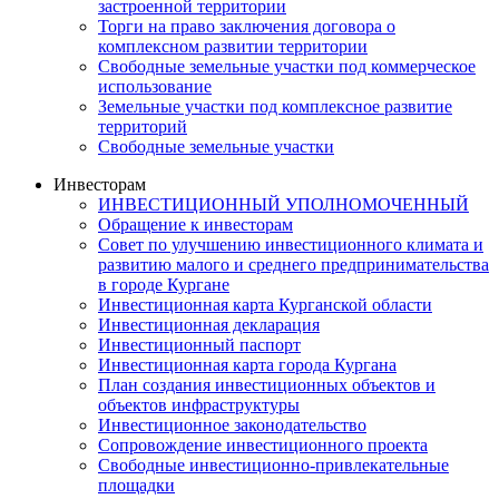
застроенной территории
Торги на право заключения договора о
комплексном развитии территории
Свободные земельные участки под коммерческое
использование
Земельные участки под комплексное развитие
территорий
Свободные земельные участки
Инвесторам
ИНВЕСТИЦИОННЫЙ УПОЛНОМОЧЕННЫЙ
Обращение к инвесторам
Совет по улучшению инвестиционного климата и
развитию малого и среднего предпринимательства
в городе Кургане
Инвестиционная карта Курганской области
Инвестиционная декларация
Инвестиционный паспорт
Инвестиционная карта города Кургана
План создания инвестиционных объектов и
объектов инфраструктуры
Инвестиционное законодательство
Сопровождение инвестиционного проекта
Свободные инвестиционно-привлекательные
площадки