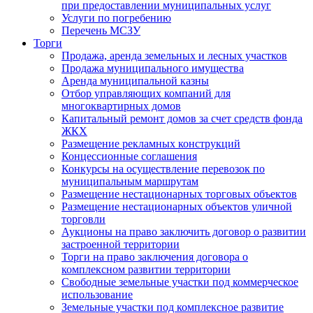
при предоставлении муниципальных услуг
Услуги по погребению
Перечень МСЗУ
Торги
Продажа, аренда земельных и лесных участков
Продажа муниципального имущества
Аренда муниципальной казны
Отбор управляющих компаний для
многоквартирных домов
Капитальный ремонт домов за счет средств фонда
ЖКХ
Размещение рекламных конструкций
Концессионные соглашения
Конкурсы на осуществление перевозок по
муниципальным маршрутам
Размещение нестационарных торговых объектов
Размещение нестационарных объектов уличной
торговли
Аукционы на право заключить договор о развитии
застроенной территории
Торги на право заключения договора о
комплексном развитии территории
Свободные земельные участки под коммерческое
использование
Земельные участки под комплексное развитие