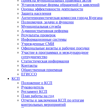
Проекты муниципальных правовых актов
Установленные формы обращений и заявлений
Оценка эффективности деятельности
Защита населения
Антитеррористическая комиссия города Кургана
Полномочия, задачи и функции
Муниципальная служба
Административная реформа
Результаты проверок
Информационные системы
Учрежденные СМИ
Официальные визиты и рабочие поездки
Участие в программах и международное
сотрудничество
Статистическая информация
Контакты
Общественная приемная
ЕГИССО
КСП
Положение о КСП
Руководитель
Регламент КСП
План работы на год
Отчеты и заключения КСП по итогам
контрольных мероприятий