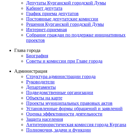
Депутаты Курганской городской Думы
Кабинет депутата
График приема депутатов
Постоянные депутатские комиссии
Решения Курганской городской Думы
Интернет-приемная
Собрание граждан по поддержке инициативных
проектов
Глава города
Биография
Советы и комиссии при Главе города
Администрация
Структура администрации города
Руководители
Департаменты
Подведомственные организации
Объекты на карте
Проекты муниципальных правовых актов
Установленные формы обращений и заявлений
Оценка эффективности деятельности
Защита населения
Антитеррористическая комиссия города Кургана
Полномочия, задачи и функции