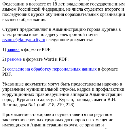
Федерации в возрасте от 18 лет, владеющие государственным
языком Российской Федерации, из числа студентов второго и
последующих курсов обучения образовательных организаций
высшего образования.
Студент предоставляет в Администрацию города Кургана в
электронном виде по адресу электронной почты
rezume@kurgan-city.ru
следующие документы:
1)
заявка
в формате PDF;
2)
резюме
в формате Word и PDF;
3)
согласие на обработку персональных данных
в формате
PDF.
Указанные документы могут быть предоставлены нарочно в
управление муниципальной службы, кадров и профилактики
коррупционных правонарушений аппарата Администрации
города Кургана по адресу: г. Курган, площадь имени В.И.
Ленина, дом № 1 (каб. 218, 219, 228).
Прохождение стажировки осуществляется посредством
заключения срочных трудовых договоров на замещение
имеющихся в Администрации округа, ее органах и