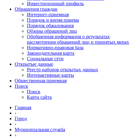
Инвестиционный профиль
Обращения граждан
Интернет-приемная
Порядок и время приема
Порядок обжалования
Обзоры обращений лиц
Обобщенная информация о результатах
рассмотрения обращений лиц и принятых мерах
Нормативно-правовая база
Законодательная карта
Социальные сети
Открытые данные
Реестр наборов открытых данных
Интерактивные карты
Общественная приемная
Поиск
Поиск
Карта сайта
Главная
›
Город
›
Муниципальная служба
›