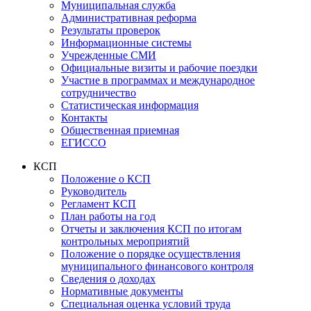
Муниципальная служба
Административная реформа
Результаты проверок
Информационные системы
Учрежденные СМИ
Официальные визиты и рабочие поездки
Участие в программах и международное
сотрудничество
Статистическая информация
Контакты
Общественная приемная
ЕГИССО
КСП
Положение о КСП
Руководитель
Регламент КСП
План работы на год
Отчеты и заключения КСП по итогам
контрольных мероприятий
Положение о порядке осуществления
муниципального финансового контроля
Сведения о доходах
Нормативные документы
Специальная оценка условий труда