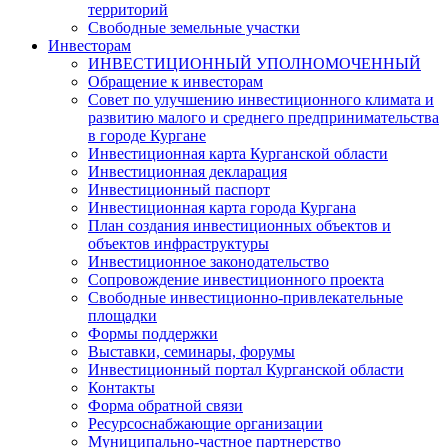
территорий
Свободные земельные участки
Инвесторам
ИНВЕСТИЦИОННЫЙ УПОЛНОМОЧЕННЫЙ
Обращение к инвесторам
Совет по улучшению инвестиционного климата и
развитию малого и среднего предпринимательства
в городе Кургане
Инвестиционная карта Курганской области
Инвестиционная декларация
Инвестиционный паспорт
Инвестиционная карта города Кургана
План создания инвестиционных объектов и
объектов инфраструктуры
Инвестиционное законодательство
Сопровождение инвестиционного проекта
Свободные инвестиционно-привлекательные
площадки
Формы поддержки
Выставки, семинары, форумы
Инвестиционный портал Курганской области
Контакты
Форма обратной связи
Ресурсоснабжающие организации
Муниципально-частное партнерство