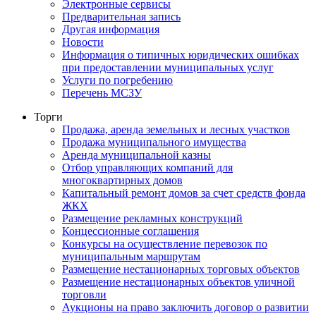
Электронные сервисы
Предварительная запись
Другая информация
Новости
Информация о типичных юридических ошибках
при предоставлении муниципальных услуг
Услуги по погребению
Перечень МСЗУ
Торги
Продажа, аренда земельных и лесных участков
Продажа муниципального имущества
Аренда муниципальной казны
Отбор управляющих компаний для
многоквартирных домов
Капитальный ремонт домов за счет средств фонда
ЖКХ
Размещение рекламных конструкций
Концессионные соглашения
Конкурсы на осуществление перевозок по
муниципальным маршрутам
Размещение нестационарных торговых объектов
Размещение нестационарных объектов уличной
торговли
Аукционы на право заключить договор о развитии