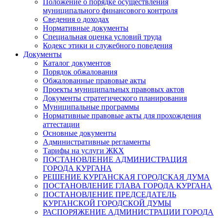
Положение о порядке осуществления
муниципального финансового контроля
Сведения о доходах
Нормативные документы
Специальная оценка условий труда
Кодекс этики и служебного поведения
Документы
Каталог документов
Порядок обжалования
Обжалованные правовые акты
Проекты муниципальных правовых актов
Документы стратегического планирования
Муниципальные программы
Нормативные правовые акты для прохождения
аттестации
Основные документы
Административные регламенты
Тарифы на услуги ЖКХ
ПОСТАНОВЛЕНИЕ АДМИНИСТРАЦИЯ
ГОРОДА КУРГАНА
РЕШЕНИЕ КУРГАНСКАЯ ГОРОДСКАЯ ДУМА
ПОСТАНОВЛЕНИЕ ГЛАВА ГОРОДА КУРГАНА
ПОСТАНОВЛЕНИЕ ПРЕДСЕДАТЕЛЬ
КУРГАНСКОЙ ГОРОДСКОЙ ДУМЫ
РАСПОРЯЖЕНИЕ АДМИНИСТРАЦИИ ГОРОДА