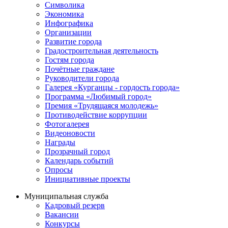
Символика
Экономика
Инфографика
Организации
Развитие города
Градостроительная деятельность
Гостям города
Почётные граждане
Руководители города
Галерея «Курганцы - гордость города»
Программа «Любимый город»
Премия «Трудящаяся молодежь»
Противодействие коррупции
Фотогалерея
Видеоновости
Награды
Прозрачный город
Календарь событий
Опросы
Инициативные проекты
Муниципальная служба
Кадровый резерв
Вакансии
Конкурсы