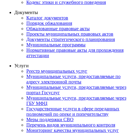
Кодекс этики и служебного поведения
Документы
Каталог документов
Порядок обжалования
Обжалованные правовые акты
Проекты муниципальных правовых актов
Документы стратегического планирования
Муниципальные программы
Нормативные правовые акты для прохождения
аттестации
Услуги
Реестр муниципальных услуг
Муниципальные услуги, предоставляемые по
адресу электронной почты
Муниципальные услуги, предоставляемые через
портал Госуслуг
Муниципальные услуги, предоставляемые через
ГБУ МФЦ
Государственные услуги в сфере переданных
полномочий по опеке и попечительству
Меры поддержки СВО
Перечень видов муниципального контроля
Мониторинг качества муниципальных услуг