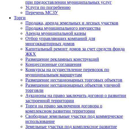
при предоставлении муниципальных услуг
Услуги по погребению
Перечень МСЗУ
Торги
Продажа, аренда земельных и лесных участков
Продажа муниципального имущества
Аренда муниципальной казны
Отбор управляющих компаний для
многоквартирных домов
Капитальный ремонт домов за счет средств фонда
ЖКХ
Размещение рекламных конструкций
Концессионные соглашения
Конкурсы на осуществление перевозок по
муниципальным маршрутам
Размещение нестационарных торговых объектов
Размещение нестационарных объектов уличной
торговли
Аукционы на право заключить договор о развитии
застроенной территории
Торги на право заключения договора о
комплексном развитии территории
Свободные земельные участки под коммерческое
использование
Земельные участки под комплексное развитие