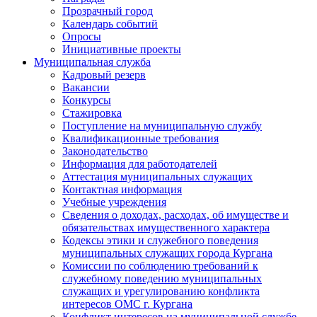
Прозрачный город
Календарь событий
Опросы
Инициативные проекты
Муниципальная служба
Кадровый резерв
Вакансии
Конкурсы
Стажировка
Поступление на муниципальную службу
Квалификационные требования
Законодательство
Информация для работодателей
Аттестация муниципальных служащих
Контактная информация
Учебные учреждения
Сведения о доходах, расходах, об имуществе и
обязательствах имущественного характера
Кодексы этики и служебного поведения
муниципальных служащих города Кургана
Комиссии по соблюдению требований к
служебному поведению муниципальных
служащих и урегулированию конфликта
интересов ОМС г. Кургана
Конфликт интересов на муниципальной службе