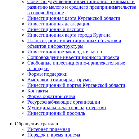
Совет по улучшению инвестиционного климата и
развитию малого и среднего предпринимательства
в городе Кургане
Инвестиционная карта Курганской области
Инвестиционная декларация
Инвестиционный паспорт
Инвестиционная карта города Кургана
План создания инвестиционных объектов и
объектов инфраструктуры
Инвестиционное законодательство
Сопровождение инвестиционного проекта
Свободные инвестиционно-привлекательные
площадки
Формы поддержки
Выставки, семинары, форумы
Инвестиционный портал Курганской области
Контакты
Форма обратной связи
Ресурсоснабжающие организации
Муниципально-частное партнерство
Инвестиционный профиль
Обращения граждан
Интернет-приемная
Порядок и время приема