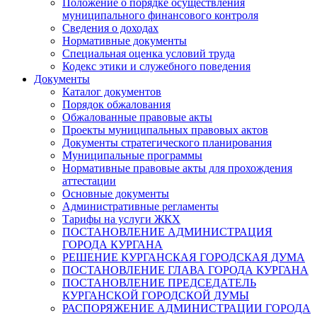
Положение о порядке осуществления
муниципального финансового контроля
Сведения о доходах
Нормативные документы
Специальная оценка условий труда
Кодекс этики и служебного поведения
Документы
Каталог документов
Порядок обжалования
Обжалованные правовые акты
Проекты муниципальных правовых актов
Документы стратегического планирования
Муниципальные программы
Нормативные правовые акты для прохождения
аттестации
Основные документы
Административные регламенты
Тарифы на услуги ЖКХ
ПОСТАНОВЛЕНИЕ АДМИНИСТРАЦИЯ
ГОРОДА КУРГАНА
РЕШЕНИЕ КУРГАНСКАЯ ГОРОДСКАЯ ДУМА
ПОСТАНОВЛЕНИЕ ГЛАВА ГОРОДА КУРГАНА
ПОСТАНОВЛЕНИЕ ПРЕДСЕДАТЕЛЬ
КУРГАНСКОЙ ГОРОДСКОЙ ДУМЫ
РАСПОРЯЖЕНИЕ АДМИНИСТРАЦИИ ГОРОДА