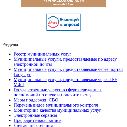
Разделы
Реестр муниципальных услуг
Муниципальные услуги, предоставляемые по адресу
электронной почты
Муниципальные услуги, предоставляемые через портал
Госуслуг
Муниципальные услуги, предоставляемые через ГБУ
МФЦ
Государственные услуги в сфере переданных
полномочий по опеке и попечительству
Меры поддержки СВО
Перечень видов муниципального контроля
Мониторинг качества муниципальных услуг
Электронные сервисы
Предварительная запись
Другая информация