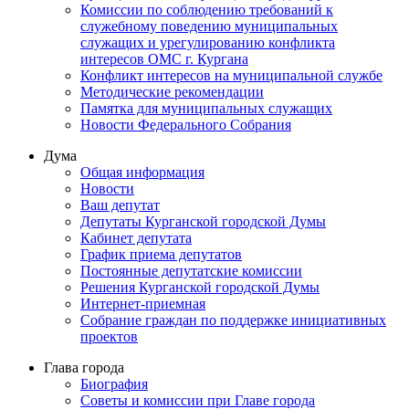
Комиссии по соблюдению требований к
служебному поведению муниципальных
служащих и урегулированию конфликта
интересов ОМС г. Кургана
Конфликт интересов на муниципальной службе
Методические рекомендации
Памятка для муниципальных служащих
Новости Федерального Cобрания
Дума
Общая информация
Новости
Ваш депутат
Депутаты Курганской городской Думы
Кабинет депутата
График приема депутатов
Постоянные депутатские комиссии
Решения Курганской городской Думы
Интернет-приемная
Собрание граждан по поддержке инициативных
проектов
Глава города
Биография
Советы и комиссии при Главе города