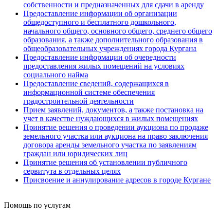
собственности и предназначенных для сдачи в аренду
Предоставление информации об организации
общедоступного и бесплатного дошкольного,
начального общего, основного общего, среднего общего
образования, а также дополнительного образования в
общеобразовательных учреждениях города Кургана
Предоставление информации об очередности
предоставления жилых помещений на условиях
социального найма
Предоставление сведений, содержащихся в
информационной системе обеспечения
градостроительной деятельности
Прием заявлений, документов, а также постановка на
учет в качестве нуждающихся в жилых помещениях
Принятие решения о проведении аукциона по продаже
земельного участка или аукциона на право заключения
договора аренды земельного участка по заявлениям
граждан или юридических лиц
Принятие решения об установлении публичного
сервитута в отдельных целях
Присвоение и аннулирование адресов в городе Кургане
Помощь по услугам