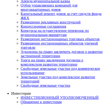
Аренда муниципальной казны
Отбор управляющих компаний для
многоквартирных домов
Капитальный ремонт домов за счет средств фонда
ЖКХ
Размещение рекламных конструкций
Концессионные соглашения
Конкурсы на осуществление перевозок по
муниципальным маршрутам
Размещение нестационарных торговых объектов
Размещение нестационарных объектов уличной
торговли
Аукционы на право заключить договор о развитии
застроенной территории
Торги на право заключения договора о
комплексном развитии территории
Свободные земельные участки под коммерческое
использование
Земельные участки под комплексное развитие
территорий
Свободные земельные участки
Инвесторам
ИНВЕСТИЦИОННЫЙ УПОЛНОМОЧЕННЫЙ
Обращение к инвесторам