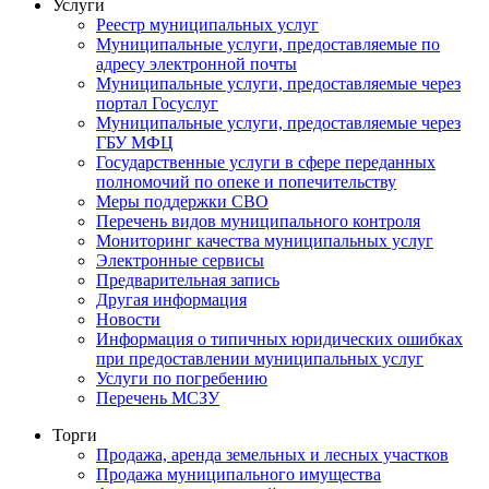
Услуги
Реестр муниципальных услуг
Муниципальные услуги, предоставляемые по
адресу электронной почты
Муниципальные услуги, предоставляемые через
портал Госуслуг
Муниципальные услуги, предоставляемые через
ГБУ МФЦ
Государственные услуги в сфере переданных
полномочий по опеке и попечительству
Меры поддержки СВО
Перечень видов муниципального контроля
Мониторинг качества муниципальных услуг
Электронные сервисы
Предварительная запись
Другая информация
Новости
Информация о типичных юридических ошибках
при предоставлении муниципальных услуг
Услуги по погребению
Перечень МСЗУ
Торги
Продажа, аренда земельных и лесных участков
Продажа муниципального имущества