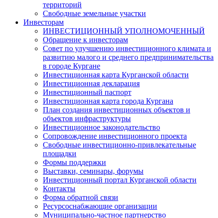
территорий
Свободные земельные участки
Инвесторам
ИНВЕСТИЦИОННЫЙ УПОЛНОМОЧЕННЫЙ
Обращение к инвесторам
Совет по улучшению инвестиционного климата и
развитию малого и среднего предпринимательства
в городе Кургане
Инвестиционная карта Курганской области
Инвестиционная декларация
Инвестиционный паспорт
Инвестиционная карта города Кургана
План создания инвестиционных объектов и
объектов инфраструктуры
Инвестиционное законодательство
Сопровождение инвестиционного проекта
Свободные инвестиционно-привлекательные
площадки
Формы поддержки
Выставки, семинары, форумы
Инвестиционный портал Курганской области
Контакты
Форма обратной связи
Ресурсоснабжающие организации
Муниципально-частное партнерство