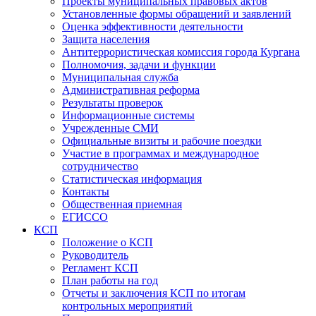
Проекты муниципальных правовых актов
Установленные формы обращений и заявлений
Оценка эффективности деятельности
Защита населения
Антитеррористическая комиссия города Кургана
Полномочия, задачи и функции
Муниципальная служба
Административная реформа
Результаты проверок
Информационные системы
Учрежденные СМИ
Официальные визиты и рабочие поездки
Участие в программах и международное
сотрудничество
Статистическая информация
Контакты
Общественная приемная
ЕГИССО
КСП
Положение о КСП
Руководитель
Регламент КСП
План работы на год
Отчеты и заключения КСП по итогам
контрольных мероприятий