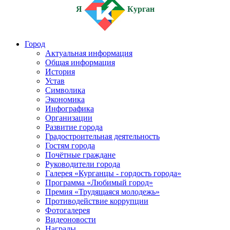
Я
Курган
Город
Актуальная информация
Общая информация
История
Устав
Символика
Экономика
Инфографика
Организации
Развитие города
Градостроительная деятельность
Гостям города
Почётные граждане
Руководители города
Галерея «Курганцы - гордость города»
Программа «Любимый город»
Премия «Трудящаяся молодежь»
Противодействие коррупции
Фотогалерея
Видеоновости
Награды