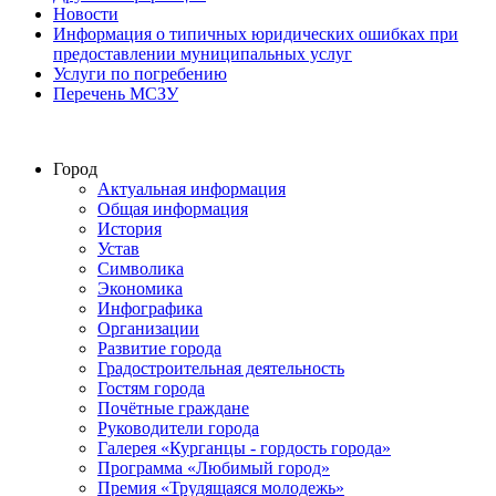
Новости
Информация о типичных юридических ошибках при
предоставлении муниципальных услуг
Услуги по погребению
Перечень МСЗУ
Город
Актуальная информация
Общая информация
История
Устав
Символика
Экономика
Инфографика
Организации
Развитие города
Градостроительная деятельность
Гостям города
Почётные граждане
Руководители города
Галерея «Курганцы - гордость города»
Программа «Любимый город»
Премия «Трудящаяся молодежь»