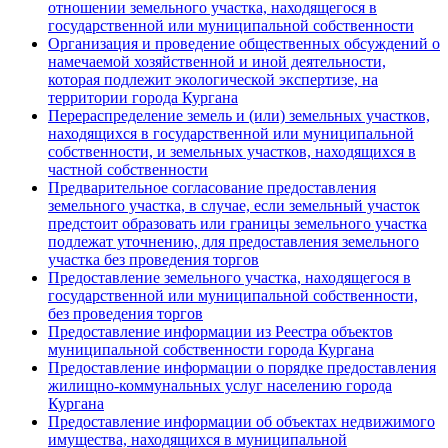
отношении земельного участка, находящегося в
государственной или муниципальной собственности
Организация и проведение общественных обсуждений о
намечаемой хозяйственной и иной деятельности,
которая подлежит экологической экспертизе, на
территории города Кургана
Перераспределение земель и (или) земельных участков,
находящихся в государственной или муниципальной
собственности, и земельных участков, находящихся в
частной собственности
Предварительное согласование предоставления
земельного участка, в случае, если земельный участок
предстоит образовать или границы земельного участка
подлежат уточнению, для предоставления земельного
участка без проведения торгов
Предоставление земельного участка, находящегося в
государственной или муниципальной собственности,
без проведения торгов
Предоставление информации из Реестра объектов
муниципальной собственности города Кургана
Предоставление информации о порядке предоставления
жилищно-коммунальных услуг населению города
Кургана
Предоставление информации об объектах недвижимого
имущества, находящихся в муниципальной