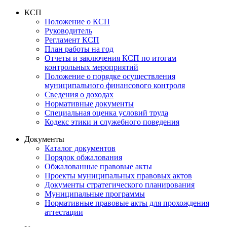
КСП
Положение о КСП
Руководитель
Регламент КСП
План работы на год
Отчеты и заключения КСП по итогам
контрольных мероприятий
Положение о порядке осуществления
муниципального финансового контроля
Сведения о доходах
Нормативные документы
Специальная оценка условий труда
Кодекс этики и служебного поведения
Документы
Каталог документов
Порядок обжалования
Обжалованные правовые акты
Проекты муниципальных правовых актов
Документы стратегического планирования
Муниципальные программы
Нормативные правовые акты для прохождения
аттестации