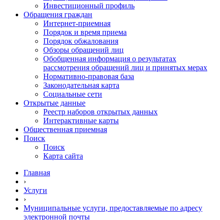
Инвестиционный профиль
Обращения граждан
Интернет-приемная
Порядок и время приема
Порядок обжалования
Обзоры обращений лиц
Обобщенная информация о результатах
рассмотрения обращений лиц и принятых мерах
Нормативно-правовая база
Законодательная карта
Социальные сети
Открытые данные
Реестр наборов открытых данных
Интерактивные карты
Общественная приемная
Поиск
Поиск
Карта сайта
Главная
›
Услуги
›
Муниципальные услуги, предоставляемые по адресу
электронной почты