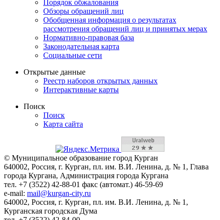
Порядок обжалования
Обзоры обращений лиц
Обобщенная информация о результатах
рассмотрения обращений лиц и принятых мерах
Нормативно-правовая база
Законодательная карта
Социальные сети
Открытые данные
Реестр наборов открытых данных
Интерактивные карты
Поиск
Поиск
Карта сайта
© Муниципальное образование город Курган
640002, Россия, г. Курган, пл. им. В.И. Ленина, д. № 1, Глава
города Кургана, Администрация города Кургана
тел. +7 (3522) 42-88-01 факс (автомат.) 46-59-69
e-mail:
mail@kurgan-city.ru
640002, Россия, г. Курган, пл. им. В.И. Ленина, д. № 1,
Курганская городская Дума
тел. +7 (3522) 42-84-00