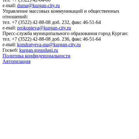
e-mail:
duma@kurgan-city.ru
Управление массовых коммуникаций и общественных
отношений:
тел. +7 (3522) 42-88-08 доб. 232, факс 46-51-64
e-mail:
prokopieva@kurgan-city.ru
Пресс-служба муниципального образования город Курган:
тел. +7 (3522) 42-88-08 доб. 236, факс 46-51-64
e-mail:
kondratyeva-ma@kurgan-city.ru
Госвеб:
kurgan.gosuslugi.ru
Политика конфиденциальности
Авторизация