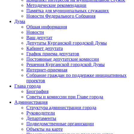
Методические рекомендации
Памятка для муниципальных служащих
Новости Федерального Cобрания
Дума
Общая информация
Новости
Ваш депутат
Депутаты Курганской городской Думы
Кабинет депутата
График приема депутатов
Постоянные депутатские комиссии
Решения Курганской городской Думы
Интернет-приемная
Собрание граждан по поддержке инициативных
проектов
Глава города
Биография
Советы и комиссии при Главе города
Администрация
Структура администрации города
Руководители
Департаменты
Подведомственные организации
Объекты на карте