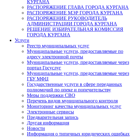
КУРГАНА
РАСПОРЯЖЕНИЕ ГЛАВА ГОРОДА КУРГАНА
РАСПОРЯЖЕНИЕ МЭР ГОРОДА КУРГАНА
РАСПОРЯЖЕНИЕ РУКОВОДИТЕЛЬ
АДМИНИСТРАЦИИ ГОРОДА КУРГАНА
РЕШЕНИЕ ИЗБИРАТЕЛЬНАЯ КОМИССИЯ
ГОРОДА КУРГАНА
Услуги
Реестр муниципальных услуг
Муниципальные услуги, предоставляемые по
адресу электронной почты
Муниципальные услуги, предоставляемые через
портал Госуслуг
Муниципальные услуги, предоставляемые через
ГБУ МФЦ
Государственные услуги в сфере переданных
полномочий по опеке и попечительству
Меры поддержки СВО
Перечень видов муниципального контроля
Мониторинг качества муниципальных услуг
Электронные сервисы
Предварительная запись
Другая информация
Новости
Информация о типичных юридических ошибках