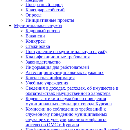
Прозрачный город
Календарь событий
Опросы
Инициативные проекты
Муниципальная служба
Кадровый резерв
Вакансии
Конкурсы
Стажировка
Поступление на муниципальную службу
Квалификационные требования
Законодательство
Информация для работодателей
Аттестация муниципальных служащих
Контактная информация
Учебные учреждения
Сведения о доходах, расходах, об имуществе и
обязательствах имущественного характера
Кодексы этики и служебного поведения
муниципальных служащих города Кургана
Комиссии по соблюдению требований к
служебному поведению муниципальных
служащих и урегулированию конфликта
интересов ОМС г. Кургана
Конфликт интересов на муниципальной службе