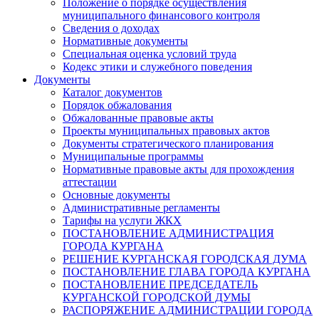
Положение о порядке осуществления
муниципального финансового контроля
Сведения о доходах
Нормативные документы
Специальная оценка условий труда
Кодекс этики и служебного поведения
Документы
Каталог документов
Порядок обжалования
Обжалованные правовые акты
Проекты муниципальных правовых актов
Документы стратегического планирования
Муниципальные программы
Нормативные правовые акты для прохождения
аттестации
Основные документы
Административные регламенты
Тарифы на услуги ЖКХ
ПОСТАНОВЛЕНИЕ АДМИНИСТРАЦИЯ
ГОРОДА КУРГАНА
РЕШЕНИЕ КУРГАНСКАЯ ГОРОДСКАЯ ДУМА
ПОСТАНОВЛЕНИЕ ГЛАВА ГОРОДА КУРГАНА
ПОСТАНОВЛЕНИЕ ПРЕДСЕДАТЕЛЬ
КУРГАНСКОЙ ГОРОДСКОЙ ДУМЫ
РАСПОРЯЖЕНИЕ АДМИНИСТРАЦИИ ГОРОДА