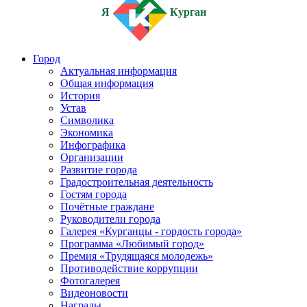
Я
Курган
Город
Актуальная информация
Общая информация
История
Устав
Символика
Экономика
Инфографика
Организации
Развитие города
Градостроительная деятельность
Гостям города
Почётные граждане
Руководители города
Галерея «Курганцы - гордость города»
Программа «Любимый город»
Премия «Трудящаяся молодежь»
Противодействие коррупции
Фотогалерея
Видеоновости
Награды