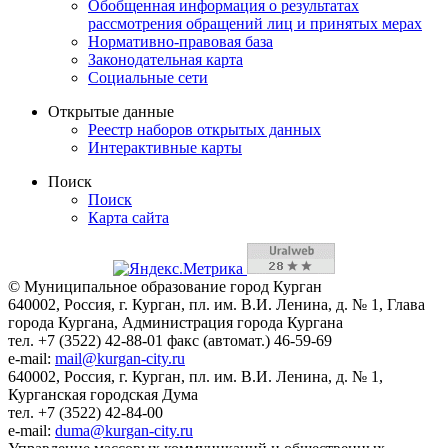
Обобщенная информация о результатах
рассмотрения обращений лиц и принятых мерах
Нормативно-правовая база
Законодательная карта
Социальные сети
Открытые данные
Реестр наборов открытых данных
Интерактивные карты
Поиск
Поиск
Карта сайта
© Муниципальное образование город Курган
640002, Россия, г. Курган, пл. им. В.И. Ленина, д. № 1, Глава
города Кургана, Администрация города Кургана
тел. +7 (3522) 42-88-01 факс (автомат.) 46-59-69
e-mail:
mail@kurgan-city.ru
640002, Россия, г. Курган, пл. им. В.И. Ленина, д. № 1,
Курганская городская Дума
тел. +7 (3522) 42-84-00
e-mail:
duma@kurgan-city.ru