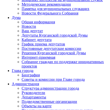
Методические рекомендации
Памятка для муниципальных служащих
Новости Федерального Cобрания
Дума
Общая информация
Новости
Ваш депутат
Депутаты Курганской городской Думы
Кабинет депутата
График приема депутатов
Постоянные депутатские комиссии
Решения Курганской городской Думы
Интернет-приемная
Собрание граждан по поддержке инициативных
проектов
Глава города
Биография
Советы и комиссии при Главе города
Администрация
Структура администрации города
Руководители
Департаменты
Подведомственные организации
Объекты на карте