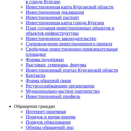
в городе Кургане
Инвестиционная карта Курганской области
Инвестиционная декларация
Инвестиционный паспорт
Инвестиционная карта города Кургана
План создания инвестиционных объектов и
объектов инфраструктуры
Инвестиционное законодательство
Сопровождение инвестиционного проекта
Свободные инвестиционно-привлекательные
площадки
Формы поддержки
Выставки, семинары, форумы
Инвестиционный портал Курганской области
Контакты
Форма обратной связи
Ресурсоснабжающие организации
Муниципально-частное партнерство
Инвестиционный профиль
Обращения граждан
Интернет-приемная
Порядок и время приема
Порядок обжалования
Обзоры обращений лиц