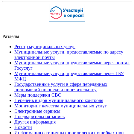
Разделы
Реестр муниципальных услуг
Муниципальные услуги, предоставляемые по адресу
электронной почты
Муниципальные услуги, предоставляемые через портал
Госуслуг
Муниципальные услуги, предоставляемые через ГБУ
МФЦ
Государственные услуги в сфере переданных
полномочий по опеке и попечительству
Меры поддержки СВО
Перечень видов муниципального контроля
Мониторинг качества муниципальных услуг
Электронные сервисы
Предварительная запись
Другая информация
Новости
Информация о типичных юридических ошибках при