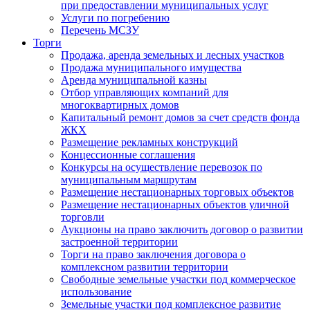
при предоставлении муниципальных услуг
Услуги по погребению
Перечень МСЗУ
Торги
Продажа, аренда земельных и лесных участков
Продажа муниципального имущества
Аренда муниципальной казны
Отбор управляющих компаний для
многоквартирных домов
Капитальный ремонт домов за счет средств фонда
ЖКХ
Размещение рекламных конструкций
Концессионные соглашения
Конкурсы на осуществление перевозок по
муниципальным маршрутам
Размещение нестационарных торговых объектов
Размещение нестационарных объектов уличной
торговли
Аукционы на право заключить договор о развитии
застроенной территории
Торги на право заключения договора о
комплексном развитии территории
Свободные земельные участки под коммерческое
использование
Земельные участки под комплексное развитие