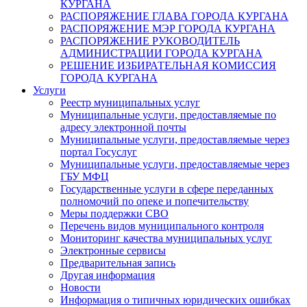
КУРГАНА
РАСПОРЯЖЕНИЕ ГЛАВА ГОРОДА КУРГАНА
РАСПОРЯЖЕНИЕ МЭР ГОРОДА КУРГАНА
РАСПОРЯЖЕНИЕ РУКОВОДИТЕЛЬ
АДМИНИСТРАЦИИ ГОРОДА КУРГАНА
РЕШЕНИЕ ИЗБИРАТЕЛЬНАЯ КОМИССИЯ
ГОРОДА КУРГАНА
Услуги
Реестр муниципальных услуг
Муниципальные услуги, предоставляемые по
адресу электронной почты
Муниципальные услуги, предоставляемые через
портал Госуслуг
Муниципальные услуги, предоставляемые через
ГБУ МФЦ
Государственные услуги в сфере переданных
полномочий по опеке и попечительству
Меры поддержки СВО
Перечень видов муниципального контроля
Мониторинг качества муниципальных услуг
Электронные сервисы
Предварительная запись
Другая информация
Новости
Информация о типичных юридических ошибках