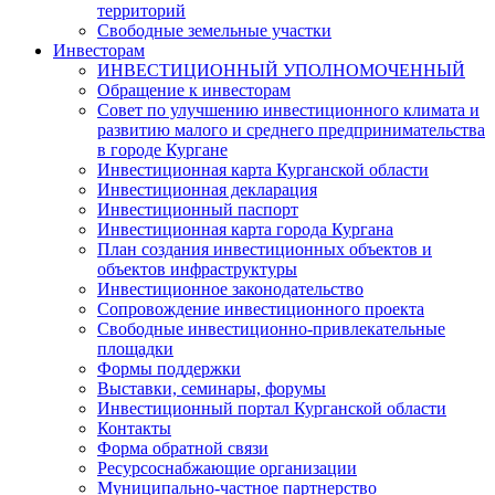
территорий
Свободные земельные участки
Инвесторам
ИНВЕСТИЦИОННЫЙ УПОЛНОМОЧЕННЫЙ
Обращение к инвесторам
Совет по улучшению инвестиционного климата и
развитию малого и среднего предпринимательства
в городе Кургане
Инвестиционная карта Курганской области
Инвестиционная декларация
Инвестиционный паспорт
Инвестиционная карта города Кургана
План создания инвестиционных объектов и
объектов инфраструктуры
Инвестиционное законодательство
Сопровождение инвестиционного проекта
Свободные инвестиционно-привлекательные
площадки
Формы поддержки
Выставки, семинары, форумы
Инвестиционный портал Курганской области
Контакты
Форма обратной связи
Ресурсоснабжающие организации
Муниципально-частное партнерство