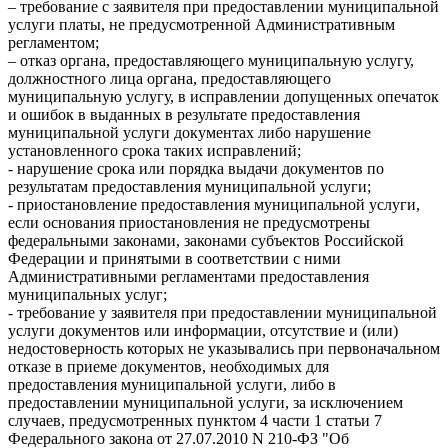
– требование с заявителя при предоставлении муниципальной
услуги платы, не предусмотренной Административным
регламентом;
– отказ органа, предоставляющего муниципальную услугу,
должностного лица органа, предоставляющего
муниципальную услугу, в исправлении допущенных опечаток
и ошибок в выданных в результате предоставления
муниципальной услуги документах либо нарушение
установленного срока таких исправлений;
- нарушение срока или порядка выдачи документов по
результатам предоставления муниципальной услуги;
- приостановление предоставления муниципальной услуги,
если основания приостановления не предусмотрены
федеральными законами, законами субъектов Российской
Федерации и принятыми в соответствии с ними
Административными регламентами предоставления
муниципальных услуг;
- требование у заявителя при предоставлении муниципальной
услуги документов или информации, отсутствие и (или)
недостоверность которых не указывались при первоначальном
отказе в приеме документов, необходимых для
предоставления муниципальной услуги, либо в
предоставлении муниципальной услуги, за исключением
случаев, предусмотренных пунктом 4 части 1 статьи 7
Федерального закона от 27.07.2010 N 210-ФЗ "Об