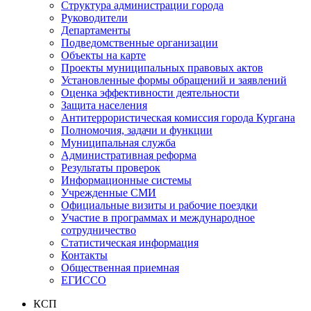
Структура администрации города
Руководители
Департаменты
Подведомственные организации
Объекты на карте
Проекты муниципальных правовых актов
Установленные формы обращений и заявлений
Оценка эффективности деятельности
Защита населения
Антитеррористическая комиссия города Кургана
Полномочия, задачи и функции
Муниципальная служба
Административная реформа
Результаты проверок
Информационные системы
Учрежденные СМИ
Официальные визиты и рабочие поездки
Участие в программах и международное
сотрудничество
Статистическая информация
Контакты
Общественная приемная
ЕГИССО
КСП