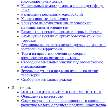
многоквартирных домов
Капитальный ремонт домов за счет средств фонда
ЖКХ
Размещение рекламных конструкций
Концессионные соглашения
Конкурсы на осуществление перевозок по
муниципальным маршрутам
Размещение нестационарных торговых объектов
Размещение нестационарных объектов уличной
торговли
Аукционы на право заключить договор о развитии
застроенной территории
Торги на право заключения договора о
комплексном развитии территории
Свободные земельные участки под коммерческое
использование
Земельные участки под комплексное развитие
территорий
Свободные земельные участки
Инвесторам
ИНВЕСТИЦИОННЫЙ УПОЛНОМОЧЕННЫЙ
Обращение к инвесторам
Совет по улучшению инвестиционного климата и
развитию малого и среднего предпринимательства