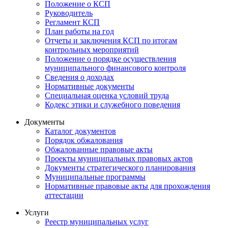
Положение о КСП
Руководитель
Регламент КСП
План работы на год
Отчеты и заключения КСП по итогам
контрольных мероприятий
Положение о порядке осуществления
муниципального финансового контроля
Сведения о доходах
Нормативные документы
Специальная оценка условий труда
Кодекс этики и служебного поведения
Документы
Каталог документов
Порядок обжалования
Обжалованные правовые акты
Проекты муниципальных правовых актов
Документы стратегического планирования
Муниципальные программы
Нормативные правовые акты для прохождения
аттестации
Услуги
Реестр муниципальных услуг