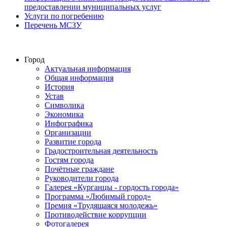
предоставлении муниципальных услуг
Услуги по погребению
Перечень МСЗУ
Город
Актуальная информация
Общая информация
История
Устав
Символика
Экономика
Инфографика
Организации
Развитие города
Градостроительная деятельность
Гостям города
Почётные граждане
Руководители города
Галерея «Курганцы - гордость города»
Программа «Любимый город»
Премия «Трудящаяся молодежь»
Противодействие коррупции
Фотогалерея