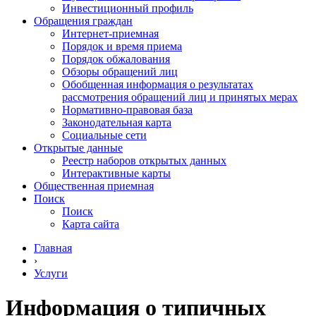
Инвестиционный профиль
Обращения граждан
Интернет-приемная
Порядок и время приема
Порядок обжалования
Обзоры обращений лиц
Обобщенная информация о результатах
рассмотрения обращений лиц и принятых мерах
Нормативно-правовая база
Законодательная карта
Социальные сети
Открытые данные
Реестр наборов открытых данных
Интерактивные карты
Общественная приемная
Поиск
Поиск
Карта сайта
Главная
›
Услуги
Информация о типичных