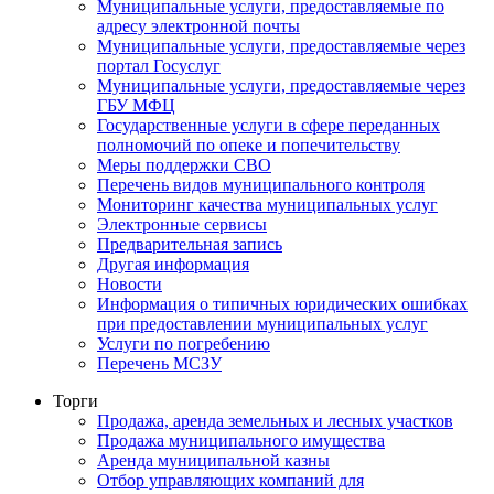
Муниципальные услуги, предоставляемые по
адресу электронной почты
Муниципальные услуги, предоставляемые через
портал Госуслуг
Муниципальные услуги, предоставляемые через
ГБУ МФЦ
Государственные услуги в сфере переданных
полномочий по опеке и попечительству
Меры поддержки СВО
Перечень видов муниципального контроля
Мониторинг качества муниципальных услуг
Электронные сервисы
Предварительная запись
Другая информация
Новости
Информация о типичных юридических ошибках
при предоставлении муниципальных услуг
Услуги по погребению
Перечень МСЗУ
Торги
Продажа, аренда земельных и лесных участков
Продажа муниципального имущества
Аренда муниципальной казны
Отбор управляющих компаний для