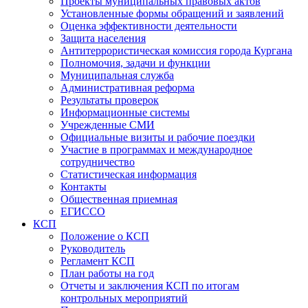
Проекты муниципальных правовых актов
Установленные формы обращений и заявлений
Оценка эффективности деятельности
Защита населения
Антитеррористическая комиссия города Кургана
Полномочия, задачи и функции
Муниципальная служба
Административная реформа
Результаты проверок
Информационные системы
Учрежденные СМИ
Официальные визиты и рабочие поездки
Участие в программах и международное
сотрудничество
Статистическая информация
Контакты
Общественная приемная
ЕГИССО
КСП
Положение о КСП
Руководитель
Регламент КСП
План работы на год
Отчеты и заключения КСП по итогам
контрольных мероприятий