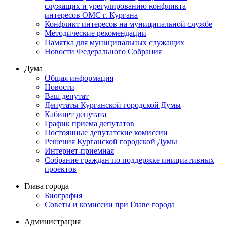
служащих и урегулированию конфликта
интересов ОМС г. Кургана
Конфликт интересов на муниципальной службе
Методические рекомендации
Памятка для муниципальных служащих
Новости Федерального Cобрания
Дума
Общая информация
Новости
Ваш депутат
Депутаты Курганской городской Думы
Кабинет депутата
График приема депутатов
Постоянные депутатские комиссии
Решения Курганской городской Думы
Интернет-приемная
Собрание граждан по поддержке инициативных
проектов
Глава города
Биография
Советы и комиссии при Главе города
Администрация