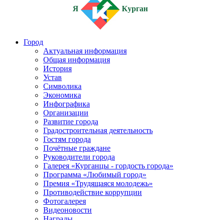
Я
Курган
Город
Актуальная информация
Общая информация
История
Устав
Символика
Экономика
Инфографика
Организации
Развитие города
Градостроительная деятельность
Гостям города
Почётные граждане
Руководители города
Галерея «Курганцы - гордость города»
Программа «Любимый город»
Премия «Трудящаяся молодежь»
Противодействие коррупции
Фотогалерея
Видеоновости
Награды