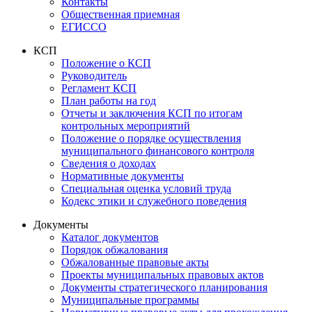
Контакты
Общественная приемная
ЕГИССО
КСП
Положение о КСП
Руководитель
Регламент КСП
План работы на год
Отчеты и заключения КСП по итогам
контрольных мероприятий
Положение о порядке осуществления
муниципального финансового контроля
Сведения о доходах
Нормативные документы
Специальная оценка условий труда
Кодекс этики и служебного поведения
Документы
Каталог документов
Порядок обжалования
Обжалованные правовые акты
Проекты муниципальных правовых актов
Документы стратегического планирования
Муниципальные программы