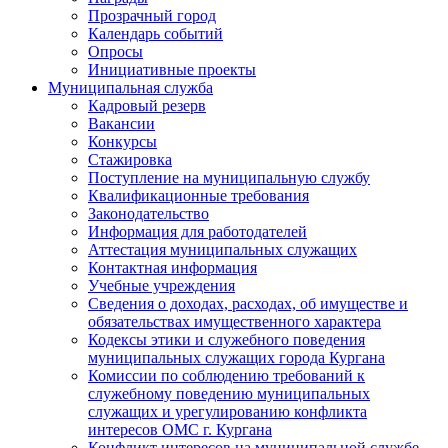
Прозрачный город
Календарь событий
Опросы
Инициативные проекты
Муниципальная служба
Кадровый резерв
Вакансии
Конкурсы
Стажировка
Поступление на муниципальную службу
Квалификационные требования
Законодательство
Информация для работодателей
Аттестация муниципальных служащих
Контактная информация
Учебные учреждения
Сведения о доходах, расходах, об имуществе и
обязательствах имущественного характера
Кодексы этики и служебного поведения
муниципальных служащих города Кургана
Комиссии по соблюдению требований к
служебному поведению муниципальных
служащих и урегулированию конфликта
интересов ОМС г. Кургана
Конфликт интересов на муниципальной службе