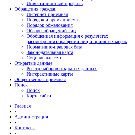
Инвестиционный профиль
Обращения граждан
Интернет-приемная
Порядок и время приема
Порядок обжалования
Обзоры обращений лиц
Обобщенная информация о результатах
рассмотрения обращений лиц и принятых мерах
Нормативно-правовая база
Законодательная карта
Социальные сети
Открытые данные
Реестр наборов открытых данных
Интерактивные карты
Общественная приемная
Поиск
Поиск
Карта сайта
Главная
›
Администрация
›
Контакты
›