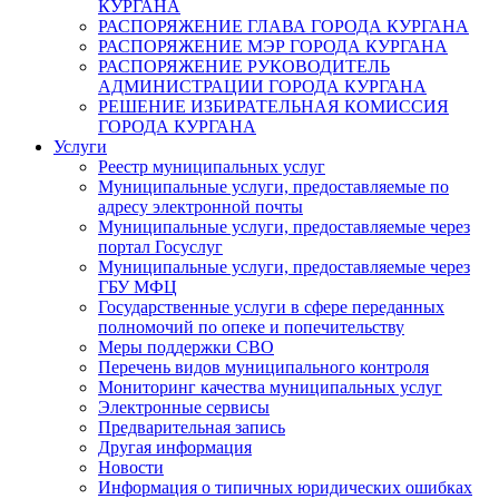
КУРГАНА
РАСПОРЯЖЕНИЕ ГЛАВА ГОРОДА КУРГАНА
РАСПОРЯЖЕНИЕ МЭР ГОРОДА КУРГАНА
РАСПОРЯЖЕНИЕ РУКОВОДИТЕЛЬ
АДМИНИСТРАЦИИ ГОРОДА КУРГАНА
РЕШЕНИЕ ИЗБИРАТЕЛЬНАЯ КОМИССИЯ
ГОРОДА КУРГАНА
Услуги
Реестр муниципальных услуг
Муниципальные услуги, предоставляемые по
адресу электронной почты
Муниципальные услуги, предоставляемые через
портал Госуслуг
Муниципальные услуги, предоставляемые через
ГБУ МФЦ
Государственные услуги в сфере переданных
полномочий по опеке и попечительству
Меры поддержки СВО
Перечень видов муниципального контроля
Мониторинг качества муниципальных услуг
Электронные сервисы
Предварительная запись
Другая информация
Новости
Информация о типичных юридических ошибках