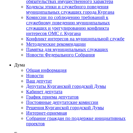
обязательствах имущественного характера
Кодексы этики и служебного поведения
муниципальных служащих города Кургана
Комиссии по соблюдению требований к
служебному поведению муниципальных
служащих и урегулированию конфликта
интересов ОМС г. Кургана
Конфликт интересов на муниципальной службе
Методические рекомендации
Памятка для муниципальных служащих
Новости Федерального Cобрания
Дума
Общая информация
Новости
Ваш депутат
Депутаты Курганской городской Думы
Кабинет депутата
График приема депутатов
Постоянные депутатские комиссии
Решения Курганской городской Думы
Интернет-приемная
Собрание граждан по поддержке инициативных
проектов