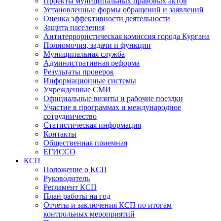
Проекты муниципальных правовых актов
Установленные формы обращений и заявлений
Оценка эффективности деятельности
Защита населения
Антитеррористическая комиссия города Кургана
Полномочия, задачи и функции
Муниципальная служба
Административная реформа
Результаты проверок
Информационные системы
Учрежденные СМИ
Официальные визиты и рабочие поездки
Участие в программах и международное
сотрудничество
Статистическая информация
Контакты
Общественная приемная
ЕГИССО
КСП
Положение о КСП
Руководитель
Регламент КСП
План работы на год
Отчеты и заключения КСП по итогам
контрольных мероприятий