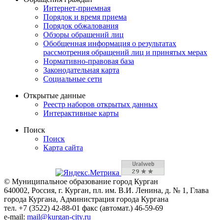
Интернет-приемная
Порядок и время приема
Порядок обжалования
Обзоры обращений лиц
Обобщенная информация о результатах
рассмотрения обращений лиц и принятых мерах
Нормативно-правовая база
Законодательная карта
Социальные сети
Открытые данные
Реестр наборов открытых данных
Интерактивные карты
Поиск
Поиск
Карта сайта
© Муниципальное образование город Курган
640002, Россия, г. Курган, пл. им. В.И. Ленина, д. № 1, Глава
города Кургана, Администрация города Кургана
тел. +7 (3522) 42-88-01 факс (автомат.) 46-59-69
e-mail:
mail@kurgan-city.ru