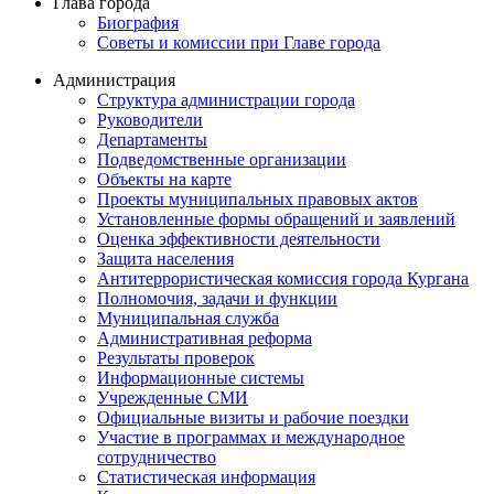
Глава города
Биография
Советы и комиссии при Главе города
Администрация
Структура администрации города
Руководители
Департаменты
Подведомственные организации
Объекты на карте
Проекты муниципальных правовых актов
Установленные формы обращений и заявлений
Оценка эффективности деятельности
Защита населения
Антитеррористическая комиссия города Кургана
Полномочия, задачи и функции
Муниципальная служба
Административная реформа
Результаты проверок
Информационные системы
Учрежденные СМИ
Официальные визиты и рабочие поездки
Участие в программах и международное
сотрудничество
Статистическая информация