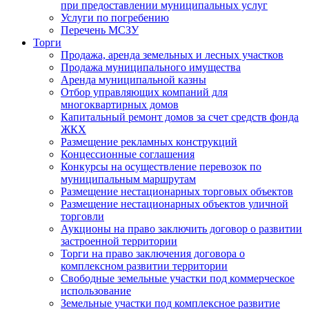
при предоставлении муниципальных услуг
Услуги по погребению
Перечень МСЗУ
Торги
Продажа, аренда земельных и лесных участков
Продажа муниципального имущества
Аренда муниципальной казны
Отбор управляющих компаний для
многоквартирных домов
Капитальный ремонт домов за счет средств фонда
ЖКХ
Размещение рекламных конструкций
Концессионные соглашения
Конкурсы на осуществление перевозок по
муниципальным маршрутам
Размещение нестационарных торговых объектов
Размещение нестационарных объектов уличной
торговли
Аукционы на право заключить договор о развитии
застроенной территории
Торги на право заключения договора о
комплексном развитии территории
Свободные земельные участки под коммерческое
использование
Земельные участки под комплексное развитие