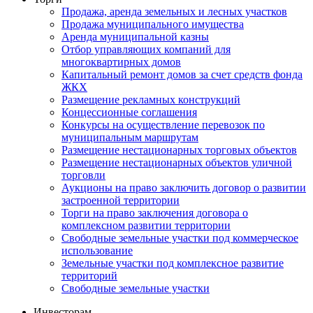
Продажа, аренда земельных и лесных участков
Продажа муниципального имущества
Аренда муниципальной казны
Отбор управляющих компаний для
многоквартирных домов
Капитальный ремонт домов за счет средств фонда
ЖКХ
Размещение рекламных конструкций
Концессионные соглашения
Конкурсы на осуществление перевозок по
муниципальным маршрутам
Размещение нестационарных торговых объектов
Размещение нестационарных объектов уличной
торговли
Аукционы на право заключить договор о развитии
застроенной территории
Торги на право заключения договора о
комплексном развитии территории
Свободные земельные участки под коммерческое
использование
Земельные участки под комплексное развитие
территорий
Свободные земельные участки
Инвесторам