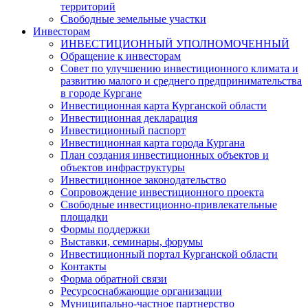
территорий
Свободные земельные участки
Инвесторам
ИНВЕСТИЦИОННЫЙ УПОЛНОМОЧЕННЫЙ
Обращение к инвесторам
Совет по улучшению инвестиционного климата и
развитию малого и среднего предпринимательства
в городе Кургане
Инвестиционная карта Курганской области
Инвестиционная декларация
Инвестиционный паспорт
Инвестиционная карта города Кургана
План создания инвестиционных объектов и
объектов инфраструктуры
Инвестиционное законодательство
Сопровождение инвестиционного проекта
Свободные инвестиционно-привлекательные
площадки
Формы поддержки
Выставки, семинары, форумы
Инвестиционный портал Курганской области
Контакты
Форма обратной связи
Ресурсоснабжающие организации
Муниципально-частное партнерство