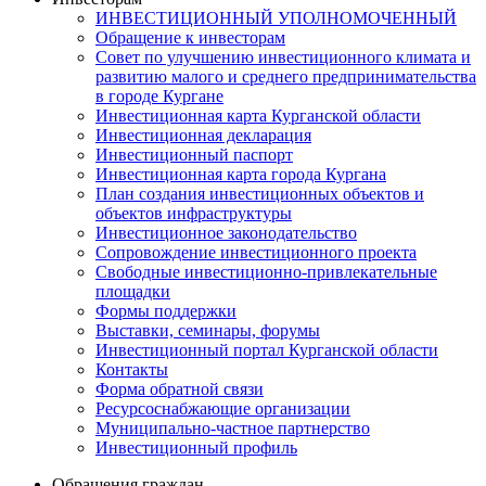
ИНВЕСТИЦИОННЫЙ УПОЛНОМОЧЕННЫЙ
Обращение к инвесторам
Совет по улучшению инвестиционного климата и
развитию малого и среднего предпринимательства
в городе Кургане
Инвестиционная карта Курганской области
Инвестиционная декларация
Инвестиционный паспорт
Инвестиционная карта города Кургана
План создания инвестиционных объектов и
объектов инфраструктуры
Инвестиционное законодательство
Сопровождение инвестиционного проекта
Свободные инвестиционно-привлекательные
площадки
Формы поддержки
Выставки, семинары, форумы
Инвестиционный портал Курганской области
Контакты
Форма обратной связи
Ресурсоснабжающие организации
Муниципально-частное партнерство
Инвестиционный профиль
Обращения граждан