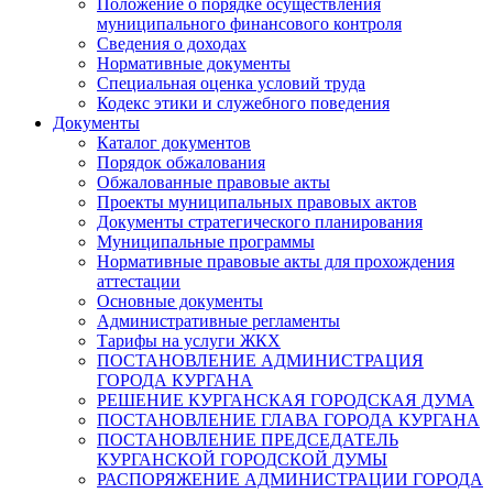
Положение о порядке осуществления
муниципального финансового контроля
Сведения о доходах
Нормативные документы
Специальная оценка условий труда
Кодекс этики и служебного поведения
Документы
Каталог документов
Порядок обжалования
Обжалованные правовые акты
Проекты муниципальных правовых актов
Документы стратегического планирования
Муниципальные программы
Нормативные правовые акты для прохождения
аттестации
Основные документы
Административные регламенты
Тарифы на услуги ЖКХ
ПОСТАНОВЛЕНИЕ АДМИНИСТРАЦИЯ
ГОРОДА КУРГАНА
РЕШЕНИЕ КУРГАНСКАЯ ГОРОДСКАЯ ДУМА
ПОСТАНОВЛЕНИЕ ГЛАВА ГОРОДА КУРГАНА
ПОСТАНОВЛЕНИЕ ПРЕДСЕДАТЕЛЬ
КУРГАНСКОЙ ГОРОДСКОЙ ДУМЫ
РАСПОРЯЖЕНИЕ АДМИНИСТРАЦИИ ГОРОДА