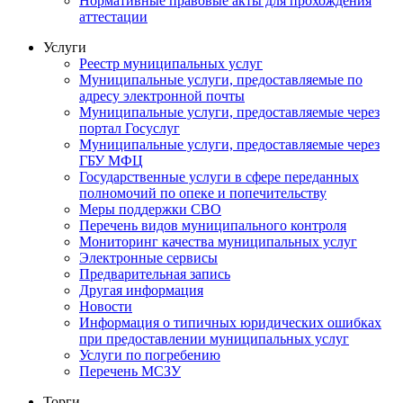
Нормативные правовые акты для прохождения
аттестации
Услуги
Реестр муниципальных услуг
Муниципальные услуги, предоставляемые по
адресу электронной почты
Муниципальные услуги, предоставляемые через
портал Госуслуг
Муниципальные услуги, предоставляемые через
ГБУ МФЦ
Государственные услуги в сфере переданных
полномочий по опеке и попечительству
Меры поддержки СВО
Перечень видов муниципального контроля
Мониторинг качества муниципальных услуг
Электронные сервисы
Предварительная запись
Другая информация
Новости
Информация о типичных юридических ошибках
при предоставлении муниципальных услуг
Услуги по погребению
Перечень МСЗУ
Торги