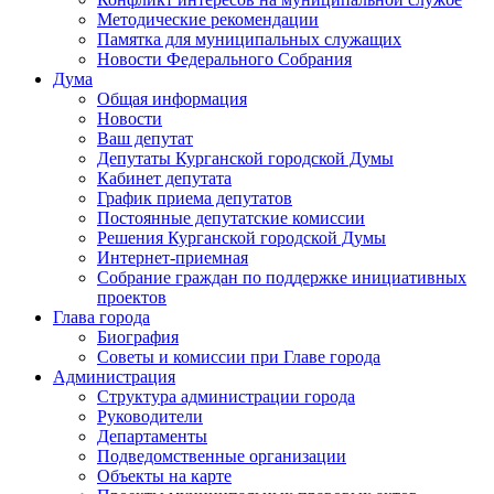
Методические рекомендации
Памятка для муниципальных служащих
Новости Федерального Cобрания
Дума
Общая информация
Новости
Ваш депутат
Депутаты Курганской городской Думы
Кабинет депутата
График приема депутатов
Постоянные депутатские комиссии
Решения Курганской городской Думы
Интернет-приемная
Собрание граждан по поддержке инициативных
проектов
Глава города
Биография
Советы и комиссии при Главе города
Администрация
Структура администрации города
Руководители
Департаменты
Подведомственные организации
Объекты на карте