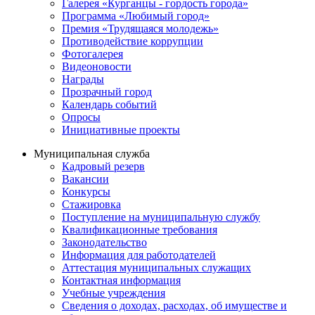
Галерея «Курганцы - гордость города»
Программа «Любимый город»
Премия «Трудящаяся молодежь»
Противодействие коррупции
Фотогалерея
Видеоновости
Награды
Прозрачный город
Календарь событий
Опросы
Инициативные проекты
Муниципальная служба
Кадровый резерв
Вакансии
Конкурсы
Стажировка
Поступление на муниципальную службу
Квалификационные требования
Законодательство
Информация для работодателей
Аттестация муниципальных служащих
Контактная информация
Учебные учреждения
Сведения о доходах, расходах, об имуществе и