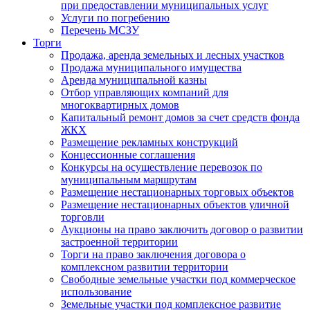
при предоставлении муниципальных услуг
Услуги по погребению
Перечень МСЗУ
Торги
Продажа, аренда земельных и лесных участков
Продажа муниципального имущества
Аренда муниципальной казны
Отбор управляющих компаний для
многоквартирных домов
Капитальный ремонт домов за счет средств фонда
ЖКХ
Размещение рекламных конструкций
Концессионные соглашения
Конкурсы на осуществление перевозок по
муниципальным маршрутам
Размещение нестационарных торговых объектов
Размещение нестационарных объектов уличной
торговли
Аукционы на право заключить договор о развитии
застроенной территории
Торги на право заключения договора о
комплексном развитии территории
Свободные земельные участки под коммерческое
использование
Земельные участки под комплексное развитие