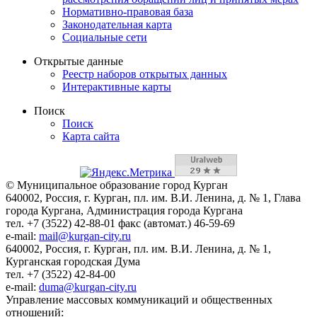
Нормативно-правовая база
Законодательная карта
Социальные сети
Открытые данные
Реестр наборов открытых данных
Интерактивные карты
Поиск
Поиск
Карта сайта
© Муниципальное образование город Курган
640002, Россия, г. Курган, пл. им. В.И. Ленина, д. № 1, Глава
города Кургана, Администрация города Кургана
тел. +7 (3522) 42-88-01 факс (автомат.) 46-59-69
e-mail:
mail@kurgan-city.ru
640002, Россия, г. Курган, пл. им. В.И. Ленина, д. № 1,
Курганская городская Дума
тел. +7 (3522) 42-84-00
e-mail:
duma@kurgan-city.ru
Управление массовых коммуникаций и общественных
отношений: