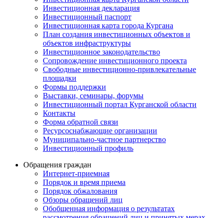
Инвестиционная декларация
Инвестиционный паспорт
Инвестиционная карта города Кургана
План создания инвестиционных объектов и
объектов инфраструктуры
Инвестиционное законодательство
Сопровождение инвестиционного проекта
Свободные инвестиционно-привлекательные
площадки
Формы поддержки
Выставки, семинары, форумы
Инвестиционный портал Курганской области
Контакты
Форма обратной связи
Ресурсоснабжающие организации
Муниципально-частное партнерство
Инвестиционный профиль
Обращения граждан
Интернет-приемная
Порядок и время приема
Порядок обжалования
Обзоры обращений лиц
Обобщенная информация о результатах
рассмотрения обращений лиц и принятых мерах