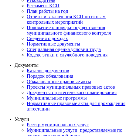
Руководитель
Регламент КСП
План работы на год
Отчеты и заключения КСП по итогам
контрольных мероприятий
Положение о порядке осуществления
муниципального финансового контроля
Сведения о доходах
Нормативные документы
Специальная оценка условий труда
Кодекс этики и служебного поведения
Документы
Каталог документов
Порядок обжалования
Обжалованные правовые акты
Проекты муниципальных правовых актов
Документы стратегического планирования
Муниципальные программы
Нормативные правовые акты для прохождения
аттестации
Услуги
Реестр муниципальных услуг
Муниципальные услуги, предоставляемые по
адресу электронной почты