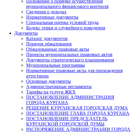
Положение о порядке осуществления
муниципального финансового контроля
Сведения о доходах
Нормативные документы
Специальная оценка условий труда
Кодекс этики и служебного поведения
Документы
Каталог документов
Порядок обжалования
Обжалованные правовые акты
Проекты муниципальных правовых актов
Документы стратегического планирования
Муниципальные программы
Нормативные правовые акты для прохождения
аттестации
Основные документы
Административные регламенты
Тарифы на услуги ЖКХ
ПОСТАНОВЛЕНИЕ АДМИНИСТРАЦИЯ
ГОРОДА КУРГАНА
РЕШЕНИЕ КУРГАНСКАЯ ГОРОДСКАЯ ДУМА
ПОСТАНОВЛЕНИЕ ГЛАВА ГОРОДА КУРГАНА
ПОСТАНОВЛЕНИЕ ПРЕДСЕДАТЕЛЬ
КУРГАНСКОЙ ГОРОДСКОЙ ДУМЫ
РАСПОРЯЖЕНИЕ АДМИНИСТРАЦИИ ГОРОДА