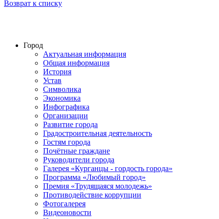
Возврат к списку
Город
Актуальная информация
Общая информация
История
Устав
Символика
Экономика
Инфографика
Организации
Развитие города
Градостроительная деятельность
Гостям города
Почётные граждане
Руководители города
Галерея «Курганцы - гордость города»
Программа «Любимый город»
Премия «Трудящаяся молодежь»
Противодействие коррупции
Фотогалерея
Видеоновости