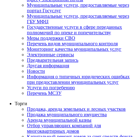
Муниципальные услуги, предоставляемые через
портал Госуслуг
Муниципальные услуги, предоставляемые через
ГБУ МФЦ
Государственные услуги в сфере переданных
полномочий по опеке и попечительству
Меры поддержки СВО
Перечень видов муниципального контроля
Мониторинг качества муниципальных услуг
Электронные сервисы
Предварительная запись
Другая информация
Новости
Информация о типичных юридических ошибках
при предоставлении муниципальных услуг
Услуги по погребению
Перечень МСЗУ
Торги
Продажа, аренда земельных и лесных участков
Продажа муниципального имущества
Аренда муниципальной казны
Отбор управляющих компаний для
многоквартирных домов
Капитальный ремонт домов за счет средств фонда