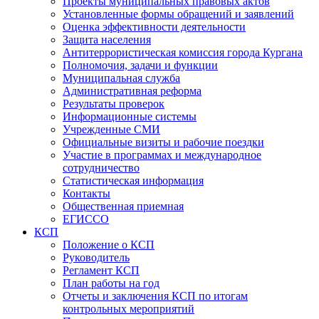
Проекты муниципальных правовых актов
Установленные формы обращений и заявлений
Оценка эффективности деятельности
Защита населения
Антитеррористическая комиссия города Кургана
Полномочия, задачи и функции
Муниципальная служба
Административная реформа
Результаты проверок
Информационные системы
Учрежденные СМИ
Официальные визиты и рабочие поездки
Участие в программах и международное
сотрудничество
Статистическая информация
Контакты
Общественная приемная
ЕГИССО
КСП
Положение о КСП
Руководитель
Регламент КСП
План работы на год
Отчеты и заключения КСП по итогам
контрольных мероприятий