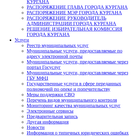
КУРГАНА
РАСПОРЯЖЕНИЕ ГЛАВА ГОРОДА КУРГАНА
РАСПОРЯЖЕНИЕ МЭР ГОРОДА КУРГАНА
РАСПОРЯЖЕНИЕ РУКОВОДИТЕЛЬ
АДМИНИСТРАЦИИ ГОРОДА КУРГАНА
РЕШЕНИЕ ИЗБИРАТЕЛЬНАЯ КОМИССИЯ
ГОРОДА КУРГАНА
Услуги
Реестр муниципальных услуг
Муниципальные услуги, предоставляемые по
адресу электронной почты
Муниципальные услуги, предоставляемые через
портал Госуслуг
Муниципальные услуги, предоставляемые через
ГБУ МФЦ
Государственные услуги в сфере переданных
полномочий по опеке и попечительству
Меры поддержки СВО
Перечень видов муниципального контроля
Мониторинг качества муниципальных услуг
Электронные сервисы
Предварительная запись
Другая информация
Новости
Информация о типичных юридических ошибках