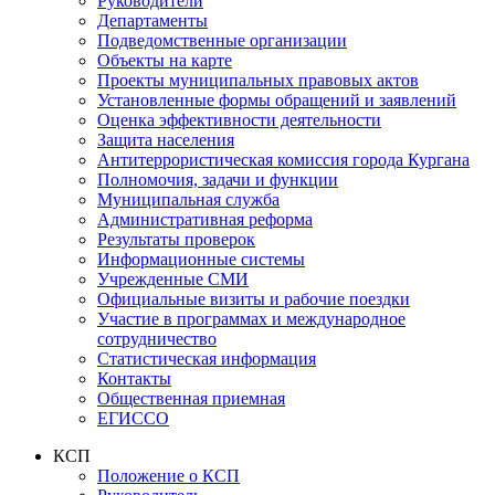
Руководители
Департаменты
Подведомственные организации
Объекты на карте
Проекты муниципальных правовых актов
Установленные формы обращений и заявлений
Оценка эффективности деятельности
Защита населения
Антитеррористическая комиссия города Кургана
Полномочия, задачи и функции
Муниципальная служба
Административная реформа
Результаты проверок
Информационные системы
Учрежденные СМИ
Официальные визиты и рабочие поездки
Участие в программах и международное
сотрудничество
Статистическая информация
Контакты
Общественная приемная
ЕГИССО
КСП
Положение о КСП