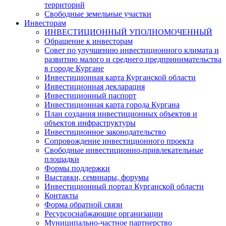
территорий
Свободные земельные участки
Инвесторам
ИНВЕСТИЦИОННЫЙ УПОЛНОМОЧЕННЫЙ
Обращение к инвесторам
Совет по улучшению инвестиционного климата и
развитию малого и среднего предпринимательства
в городе Кургане
Инвестиционная карта Курганской области
Инвестиционная декларация
Инвестиционный паспорт
Инвестиционная карта города Кургана
План создания инвестиционных объектов и
объектов инфраструктуры
Инвестиционное законодательство
Сопровождение инвестиционного проекта
Свободные инвестиционно-привлекательные
площадки
Формы поддержки
Выставки, семинары, форумы
Инвестиционный портал Курганской области
Контакты
Форма обратной связи
Ресурсоснабжающие организации
Муниципально-частное партнерство