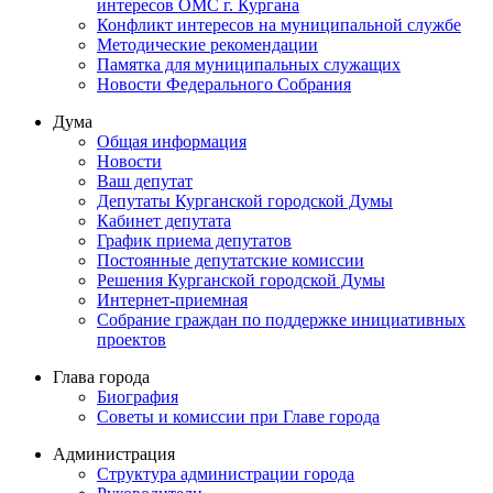
интересов ОМС г. Кургана
Конфликт интересов на муниципальной службе
Методические рекомендации
Памятка для муниципальных служащих
Новости Федерального Cобрания
Дума
Общая информация
Новости
Ваш депутат
Депутаты Курганской городской Думы
Кабинет депутата
График приема депутатов
Постоянные депутатские комиссии
Решения Курганской городской Думы
Интернет-приемная
Собрание граждан по поддержке инициативных
проектов
Глава города
Биография
Советы и комиссии при Главе города
Администрация
Структура администрации города