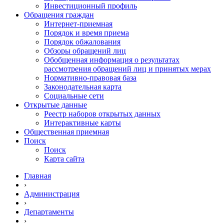
Инвестиционный профиль
Обращения граждан
Интернет-приемная
Порядок и время приема
Порядок обжалования
Обзоры обращений лиц
Обобщенная информация о результатах
рассмотрения обращений лиц и принятых мерах
Нормативно-правовая база
Законодательная карта
Социальные сети
Открытые данные
Реестр наборов открытых данных
Интерактивные карты
Общественная приемная
Поиск
Поиск
Карта сайта
Главная
›
Администрация
›
Департаменты
›