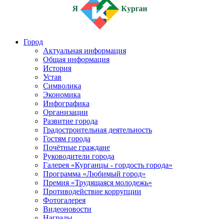
Я
Курган
Город
Актуальная информация
Общая информация
История
Устав
Символика
Экономика
Инфографика
Организации
Развитие города
Градостроительная деятельность
Гостям города
Почётные граждане
Руководители города
Галерея «Курганцы - гордость города»
Программа «Любимый город»
Премия «Трудящаяся молодежь»
Противодействие коррупции
Фотогалерея
Видеоновости
Награды