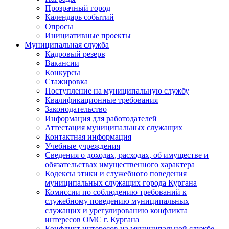
Прозрачный город
Календарь событий
Опросы
Инициативные проекты
Муниципальная служба
Кадровый резерв
Вакансии
Конкурсы
Стажировка
Поступление на муниципальную службу
Квалификационные требования
Законодательство
Информация для работодателей
Аттестация муниципальных служащих
Контактная информация
Учебные учреждения
Сведения о доходах, расходах, об имуществе и
обязательствах имущественного характера
Кодексы этики и служебного поведения
муниципальных служащих города Кургана
Комиссии по соблюдению требований к
служебному поведению муниципальных
служащих и урегулированию конфликта
интересов ОМС г. Кургана
Конфликт интересов на муниципальной службе