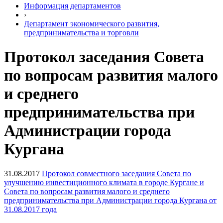
Информация департаментов
›
Департамент экономического развития,
предпринимательства и торговли
Протокол заседания Совета
по вопросам развития малого
и среднего
предпринимательства при
Администрации города
Кургана
31.08.2017
Протокол совместного заседания Совета по
улучшению инвестиционного климата в городе Кургане и
Совета по вопросам развития малого и среднего
предпринимательства при Администрации города Кургана от
31.08.2017 года