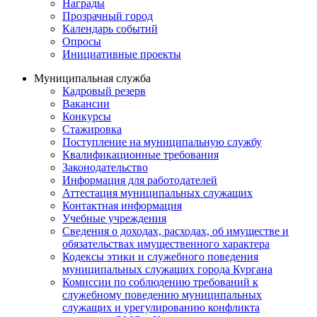
Награды
Прозрачный город
Календарь событий
Опросы
Инициативные проекты
Муниципальная служба
Кадровый резерв
Вакансии
Конкурсы
Стажировка
Поступление на муниципальную службу
Квалификационные требования
Законодательство
Информация для работодателей
Аттестация муниципальных служащих
Контактная информация
Учебные учреждения
Сведения о доходах, расходах, об имуществе и
обязательствах имущественного характера
Кодексы этики и служебного поведения
муниципальных служащих города Кургана
Комиссии по соблюдению требований к
служебному поведению муниципальных
служащих и урегулированию конфликта