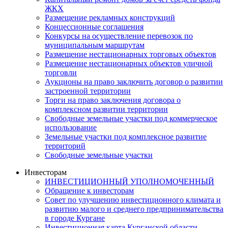
ЖКХ
Размещение рекламных конструкций
Концессионные соглашения
Конкурсы на осуществление перевозок по
муниципальным маршрутам
Размещение нестационарных торговых объектов
Размещение нестационарных объектов уличной
торговли
Аукционы на право заключить договор о развитии
застроенной территории
Торги на право заключения договора о
комплексном развитии территории
Свободные земельные участки под коммерческое
использование
Земельные участки под комплексное развитие
территорий
Свободные земельные участки
Инвесторам
ИНВЕСТИЦИОННЫЙ УПОЛНОМОЧЕННЫЙ
Обращение к инвесторам
Совет по улучшению инвестиционного климата и
развитию малого и среднего предпринимательства
в городе Кургане
Инвестиционная карта Курганской области