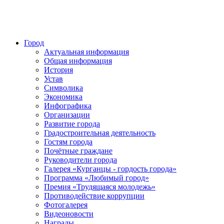
Город
Актуальная информация
Общая информация
История
Устав
Символика
Экономика
Инфографика
Организации
Развитие города
Градостроительная деятельность
Гостям города
Почётные граждане
Руководители города
Галерея «Курганцы - гордость города»
Программа «Любимый город»
Премия «Трудящаяся молодежь»
Противодействие коррупции
Фотогалерея
Видеоновости
Награды