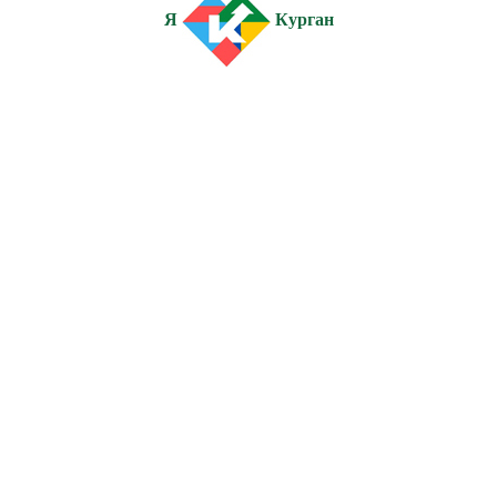
Я
Курган