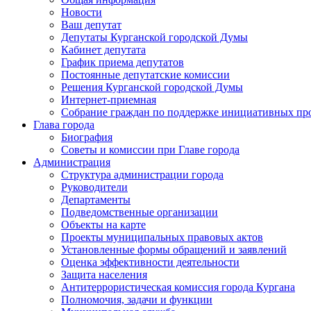
Новости
Ваш депутат
Депутаты Курганской городской Думы
Кабинет депутата
График приема депутатов
Постоянные депутатские комиссии
Решения Курганской городской Думы
Интернет-приемная
Собрание граждан по поддержке инициативных пр
Глава города
Биография
Советы и комиссии при Главе города
Администрация
Структура администрации города
Руководители
Департаменты
Подведомственные организации
Объекты на карте
Проекты муниципальных правовых актов
Установленные формы обращений и заявлений
Оценка эффективности деятельности
Защита населения
Антитеррористическая комиссия города Кургана
Полномочия, задачи и функции