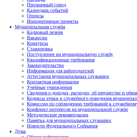
Прозрачный город
Календарь событий
Опросы
Инициативные проекты
Муниципальная служба
Кадровый резерв
Вакансии
Конкурсы
Стажировка
Поступление на муниципальную службу
Квалификационные требования
Законодательство
Информация для работодателей
Аттестация муниципальных служащих
Контактная информация
Учебные учреждения
Сведения о доходах, расходах, об имуществе и обяз
Кодексы этики и служебного поведения муниципал
Комиссии по соблюдению требований к служебном
Конфликт интересов на муниципальной службе
Методические рекомендации
Памятка для муниципальных служащих
Новости Федерального Cобрания
Дума
Общая информация