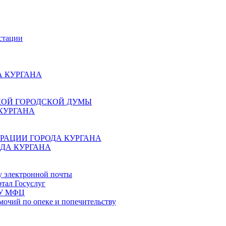
стации
 КУРГАНА
КОЙ ГОРОДСКОЙ ДУМЫ
КУРГАНА
РАЦИИ ГОРОДА КУРГАНА
ДА КУРГАНА
у электронной почты
тал Госуслуг
ГБУ МФЦ
мочий по опеке и попечительству