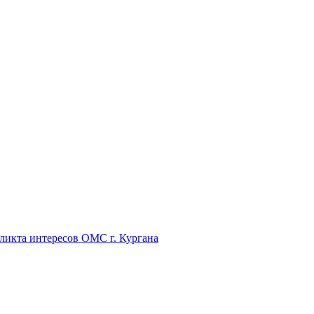
икта интересов ОМС г. Кургана