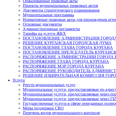
Обжалованные правовые акты
Проекты муниципальных правовых актов
Документы стратегического планирования
Муниципальные программы
Нормативные правовые акты для прохождения атте
Основные документы
Административные регламенты
Тарифы на услуги ЖКХ
ПОСТАНОВЛЕНИЕ АДМИНИСТРАЦИЯ ГОРОДА
РЕШЕНИЕ КУРГАНСКАЯ ГОРОДСКАЯ ДУМА
ПОСТАНОВЛЕНИЕ ГЛАВА ГОРОДА КУРГАНА
ПОСТАНОВЛЕНИЕ ПРЕДСЕДАТЕЛЬ КУРГАНС
РАСПОРЯЖЕНИЕ АДМИНИСТРАЦИИ ГОРОДА 
РАСПОРЯЖЕНИЕ ГЛАВА ГОРОДА КУРГАНА
РАСПОРЯЖЕНИЕ МЭР ГОРОДА КУРГАНА
РАСПОРЯЖЕНИЕ РУКОВОДИТЕЛЬ АДМИНИСТ
РЕШЕНИЕ ИЗБИРАТЕЛЬНАЯ КОМИССИЯ ГОРО
Услуги
Реестр муниципальных услуг
Муниципальные услуги, предоставляемые по адрес
Муниципальные услуги, предоставляемые через пор
Муниципальные услуги, предоставляемые через 
Государственные услуги в сфере переданных полно
Меры поддержки СВО
Перечень видов муниципального контроля