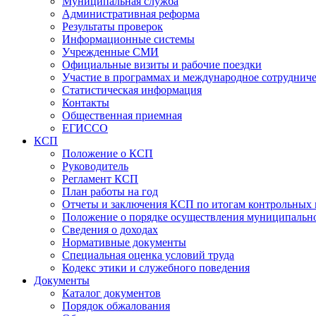
Муниципальная служба
Административная реформа
Результаты проверок
Информационные системы
Учрежденные СМИ
Официальные визиты и рабочие поездки
Участие в программах и международное сотруднич
Статистическая информация
Контакты
Общественная приемная
ЕГИССО
КСП
Положение о КСП
Руководитель
Регламент КСП
План работы на год
Отчеты и заключения КСП по итогам контрольных
Положение о порядке осуществления муниципально
Сведения о доходах
Нормативные документы
Специальная оценка условий труда
Кодекс этики и служебного поведения
Документы
Каталог документов
Порядок обжалования