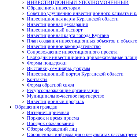
ИНВЕСТИЦИОННЫЙ УПОЛНОМОЧЕННЫЙ
Обращение к инвесторам
Совет по улучшению инвестиционного климата и ра
Инвестиционная карта Курганской области
Инвестиционная декларация
Инвестиционный паспорт
Инвестиционная карта города Кургана
План создания инвестиционных объектов и объект
Инвестиционное законодательство
Сопровождение инвестиционного проекта
Свободные инвестиционно-привлекательные площ
Формы поддержки
Выставки, семинары, форумы
Инвестиционный портал Курганской области
Контакты
Форма обратной связи
Ресурсоснабжающие организации
Муниципально-частное партнерство
Инвестиционный профиль
Обращения граждан
Интернет-приемная
Порядок и время приема
Порядок обжалования
Обзоры обращений лиц
Обобщенная информация о результатах рассмотрен