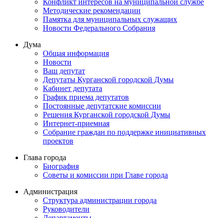
Конфликт интересов на муниципальной службе
Методические рекомендации
Памятка для муниципальных служащих
Новости Федерального Cобрания
Дума
Общая информация
Новости
Ваш депутат
Депутаты Курганской городской Думы
Кабинет депутата
График приема депутатов
Постоянные депутатские комиссии
Решения Курганской городской Думы
Интернет-приемная
Собрание граждан по поддержке инициативных
проектов
Глава города
Биография
Советы и комиссии при Главе города
Администрация
Структура администрации города
Руководители
Департаменты