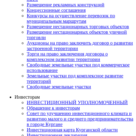
Размещение рекламных конструкций
Концессионные соглашения
Конкурсы на осуществление перевозок по
муниципальным маршрутам
Размещение нестационарных торговых объектов
Размещение нестационарных объектов уличной
торговли
Аукционы на право заключить договор о развитии
застроенной территории
Торги на право заключения договора о
комплексном развитии территории
Свободные земельные участки под коммерческое
использование
Земельные участки под комплексное развитие
территорий
Свободные земельные участки
Инвесторам
ИНВЕСТИЦИОННЫЙ УПОЛНОМОЧЕННЫЙ
Обращение к инвесторам
Совет по улучшению инвестиционного климата и
развитию малого и среднего предпринимательства
в городе Кургане
Инвестиционная карта Курганской области
Инвестиционная декларация