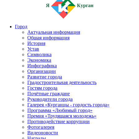
Я
Курган
Город
Актуальная информация
Общая информация
История
Устав
Символика
Экономика
Инфографика
Организации
Развитие города
Градостроительная деятельность
Гостям города
Почётные граждане
Руководители города
Галерея «Курганцы - гордость города»
Программа «Любимый город»
Премия «Трудящаяся молодежь»
Противодействие коррупции
Фотогалерея
Видеоновости
Награды