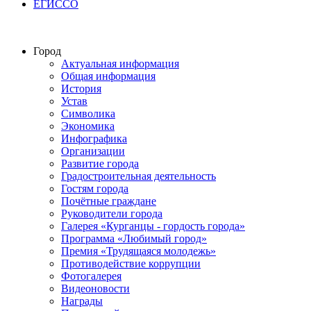
ЕГИССО
Город
Актуальная информация
Общая информация
История
Устав
Символика
Экономика
Инфографика
Организации
Развитие города
Градостроительная деятельность
Гостям города
Почётные граждане
Руководители города
Галерея «Курганцы - гордость города»
Программа «Любимый город»
Премия «Трудящаяся молодежь»
Противодействие коррупции
Фотогалерея
Видеоновости
Награды