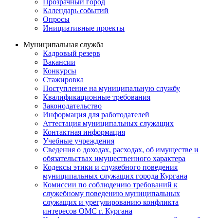
Прозрачный город
Календарь событий
Опросы
Инициативные проекты
Муниципальная служба
Кадровый резерв
Вакансии
Конкурсы
Стажировка
Поступление на муниципальную службу
Квалификационные требования
Законодательство
Информация для работодателей
Аттестация муниципальных служащих
Контактная информация
Учебные учреждения
Сведения о доходах, расходах, об имуществе и
обязательствах имущественного характера
Кодексы этики и служебного поведения
муниципальных служащих города Кургана
Комиссии по соблюдению требований к
служебному поведению муниципальных
служащих и урегулированию конфликта
интересов ОМС г. Кургана