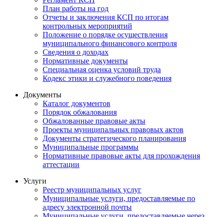
План работы на год
Отчеты и заключения КСП по итогам
контрольных мероприятий
Положение о порядке осуществления
муниципального финансового контроля
Сведения о доходах
Нормативные документы
Специальная оценка условий труда
Кодекс этики и служебного поведения
Документы
Каталог документов
Порядок обжалования
Обжалованные правовые акты
Проекты муниципальных правовых актов
Документы стратегического планирования
Муниципальные программы
Нормативные правовые акты для прохождения
аттестации
Услуги
Реестр муниципальных услуг
Муниципальные услуги, предоставляемые по
адресу электронной почты
Муниципальные услуги, предоставляемые через