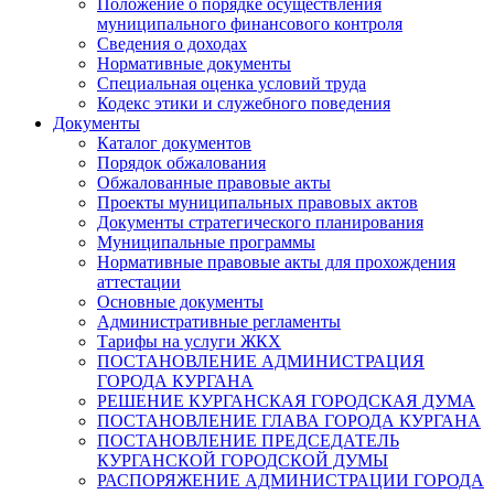
Положение о порядке осуществления
муниципального финансового контроля
Сведения о доходах
Нормативные документы
Специальная оценка условий труда
Кодекс этики и служебного поведения
Документы
Каталог документов
Порядок обжалования
Обжалованные правовые акты
Проекты муниципальных правовых актов
Документы стратегического планирования
Муниципальные программы
Нормативные правовые акты для прохождения
аттестации
Основные документы
Административные регламенты
Тарифы на услуги ЖКХ
ПОСТАНОВЛЕНИЕ АДМИНИСТРАЦИЯ
ГОРОДА КУРГАНА
РЕШЕНИЕ КУРГАНСКАЯ ГОРОДСКАЯ ДУМА
ПОСТАНОВЛЕНИЕ ГЛАВА ГОРОДА КУРГАНА
ПОСТАНОВЛЕНИЕ ПРЕДСЕДАТЕЛЬ
КУРГАНСКОЙ ГОРОДСКОЙ ДУМЫ
РАСПОРЯЖЕНИЕ АДМИНИСТРАЦИИ ГОРОДА