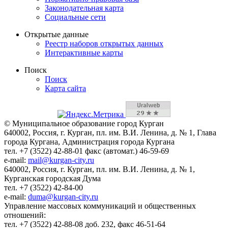
Законодательная карта
Социальные сети
Открытые данные
Реестр наборов открытых данных
Интерактивные карты
Поиск
Поиск
Карта сайта
© Муниципальное образование город Курган
640002, Россия, г. Курган, пл. им. В.И. Ленина, д. № 1, Глава
города Кургана, Администрация города Кургана
тел. +7 (3522) 42-88-01 факс (автомат.) 46-59-69
e-mail:
mail@kurgan-city.ru
640002, Россия, г. Курган, пл. им. В.И. Ленина, д. № 1,
Курганская городская Дума
тел. +7 (3522) 42-84-00
e-mail:
duma@kurgan-city.ru
Управление массовых коммуникаций и общественных
отношений:
тел. +7 (3522) 42-88-08 доб. 232, факс 46-51-64