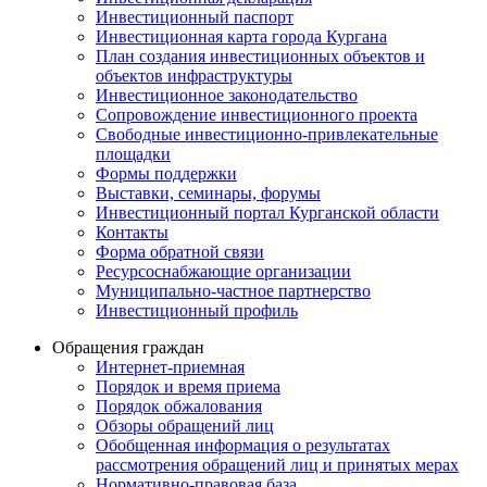
Инвестиционный паспорт
Инвестиционная карта города Кургана
План создания инвестиционных объектов и
объектов инфраструктуры
Инвестиционное законодательство
Сопровождение инвестиционного проекта
Свободные инвестиционно-привлекательные
площадки
Формы поддержки
Выставки, семинары, форумы
Инвестиционный портал Курганской области
Контакты
Форма обратной связи
Ресурсоснабжающие организации
Муниципально-частное партнерство
Инвестиционный профиль
Обращения граждан
Интернет-приемная
Порядок и время приема
Порядок обжалования
Обзоры обращений лиц
Обобщенная информация о результатах
рассмотрения обращений лиц и принятых мерах
Нормативно-правовая база