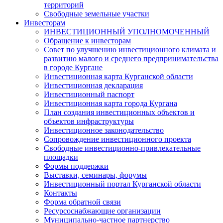
территорий
Свободные земельные участки
Инвесторам
ИНВЕСТИЦИОННЫЙ УПОЛНОМОЧЕННЫЙ
Обращение к инвесторам
Совет по улучшению инвестиционного климата и
развитию малого и среднего предпринимательства
в городе Кургане
Инвестиционная карта Курганской области
Инвестиционная декларация
Инвестиционный паспорт
Инвестиционная карта города Кургана
План создания инвестиционных объектов и
объектов инфраструктуры
Инвестиционное законодательство
Сопровождение инвестиционного проекта
Свободные инвестиционно-привлекательные
площадки
Формы поддержки
Выставки, семинары, форумы
Инвестиционный портал Курганской области
Контакты
Форма обратной связи
Ресурсоснабжающие организации
Муниципально-частное партнерство