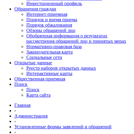
Инвестиционный профиль
Обращения граждан
Интернет-приемная
Порядок и время приема
Порядок обжалования
Обзоры обращений лиц
Обобщенная информация о результатах
рассмотрения обращений лиц и принятых мерах
Нормативно-правовая база
Законодательная карта
Социальные сети
Открытые данные
Реестр наборов открытых данных
Интерактивные карты
Общественная приемная
Поиск
Поиск
Карта сайта
Главная
›
Администрация
›
Установленные формы заявлений и обращений
›