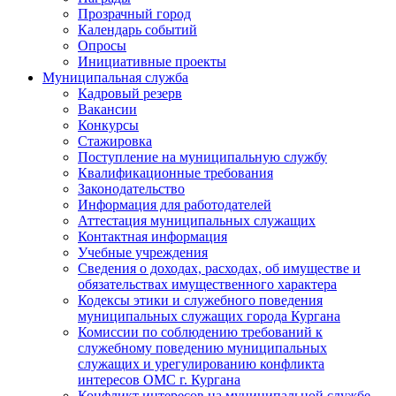
Прозрачный город
Календарь событий
Опросы
Инициативные проекты
Муниципальная служба
Кадровый резерв
Вакансии
Конкурсы
Стажировка
Поступление на муниципальную службу
Квалификационные требования
Законодательство
Информация для работодателей
Аттестация муниципальных служащих
Контактная информация
Учебные учреждения
Сведения о доходах, расходах, об имуществе и
обязательствах имущественного характера
Кодексы этики и служебного поведения
муниципальных служащих города Кургана
Комиссии по соблюдению требований к
служебному поведению муниципальных
служащих и урегулированию конфликта
интересов ОМС г. Кургана
Конфликт интересов на муниципальной службе