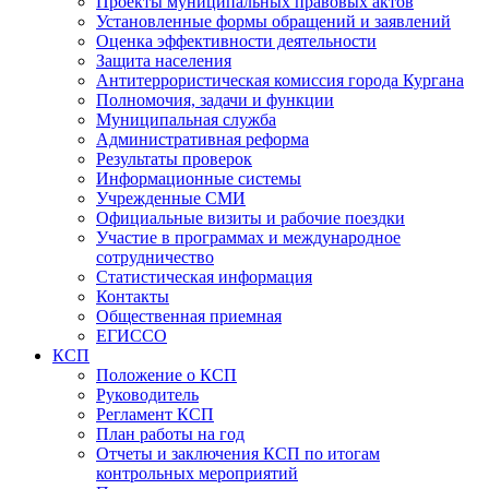
Проекты муниципальных правовых актов
Установленные формы обращений и заявлений
Оценка эффективности деятельности
Защита населения
Антитеррористическая комиссия города Кургана
Полномочия, задачи и функции
Муниципальная служба
Административная реформа
Результаты проверок
Информационные системы
Учрежденные СМИ
Официальные визиты и рабочие поездки
Участие в программах и международное
сотрудничество
Статистическая информация
Контакты
Общественная приемная
ЕГИССО
КСП
Положение о КСП
Руководитель
Регламент КСП
План работы на год
Отчеты и заключения КСП по итогам
контрольных мероприятий