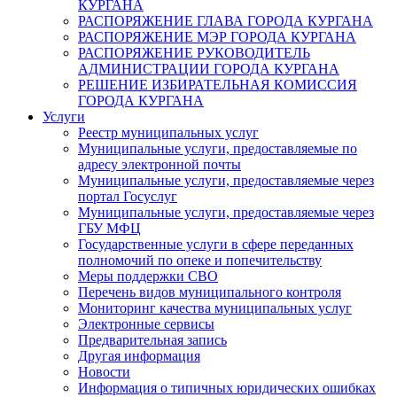
КУРГАНА
РАСПОРЯЖЕНИЕ ГЛАВА ГОРОДА КУРГАНА
РАСПОРЯЖЕНИЕ МЭР ГОРОДА КУРГАНА
РАСПОРЯЖЕНИЕ РУКОВОДИТЕЛЬ
АДМИНИСТРАЦИИ ГОРОДА КУРГАНА
РЕШЕНИЕ ИЗБИРАТЕЛЬНАЯ КОМИССИЯ
ГОРОДА КУРГАНА
Услуги
Реестр муниципальных услуг
Муниципальные услуги, предоставляемые по
адресу электронной почты
Муниципальные услуги, предоставляемые через
портал Госуслуг
Муниципальные услуги, предоставляемые через
ГБУ МФЦ
Государственные услуги в сфере переданных
полномочий по опеке и попечительству
Меры поддержки СВО
Перечень видов муниципального контроля
Мониторинг качества муниципальных услуг
Электронные сервисы
Предварительная запись
Другая информация
Новости
Информация о типичных юридических ошибках