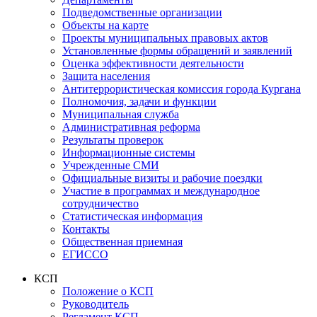
Подведомственные организации
Объекты на карте
Проекты муниципальных правовых актов
Установленные формы обращений и заявлений
Оценка эффективности деятельности
Защита населения
Антитеррористическая комиссия города Кургана
Полномочия, задачи и функции
Муниципальная служба
Административная реформа
Результаты проверок
Информационные системы
Учрежденные СМИ
Официальные визиты и рабочие поездки
Участие в программах и международное
сотрудничество
Статистическая информация
Контакты
Общественная приемная
ЕГИССО
КСП
Положение о КСП
Руководитель
Регламент КСП