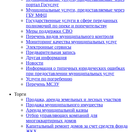
портал Госуслуг
Муниципальные услуги, предоставляемые через
ГБУ МФЦ
Государственные услуги в сфере переданных
полномочий по опеке и попечительству
Меры поддержки СВО
Перечень видов муниципального контроля
Мониторинг качества муниципальных услуг
Электронные сервисы
Предварительная запись
Другая информация
Новости
Информация о типичных юридических ошибках
при предоставлении муниципальных услуг
Услуги по погребению
Перечень МСЗУ
Торги
Продажа, аренда земельных и лесных участков
Продажа муниципального имущества
Аренда муниципальной казны
Отбор управляющих компаний для
многоквартирных домов
Капитальный ремонт домов за счет средств фонда
ЖКХ