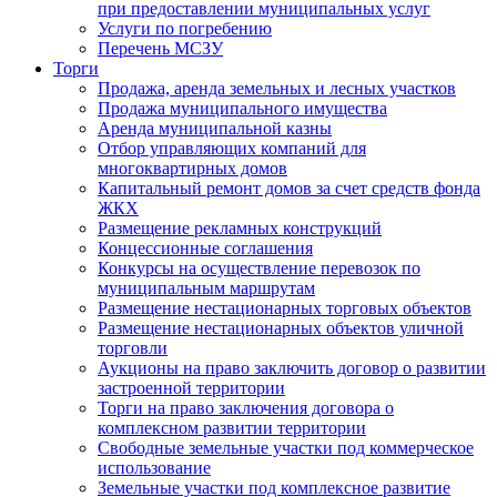
при предоставлении муниципальных услуг
Услуги по погребению
Перечень МСЗУ
Торги
Продажа, аренда земельных и лесных участков
Продажа муниципального имущества
Аренда муниципальной казны
Отбор управляющих компаний для
многоквартирных домов
Капитальный ремонт домов за счет средств фонда
ЖКХ
Размещение рекламных конструкций
Концессионные соглашения
Конкурсы на осуществление перевозок по
муниципальным маршрутам
Размещение нестационарных торговых объектов
Размещение нестационарных объектов уличной
торговли
Аукционы на право заключить договор о развитии
застроенной территории
Торги на право заключения договора о
комплексном развитии территории
Свободные земельные участки под коммерческое
использование
Земельные участки под комплексное развитие