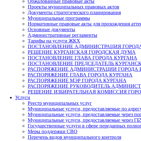
Обжалованные правовые акты
Проекты муниципальных правовых актов
Документы стратегического планирования
Муниципальные программы
Нормативные правовые акты для прохождения атте
Основные документы
Административные регламенты
Тарифы на услуги ЖКХ
ПОСТАНОВЛЕНИЕ АДМИНИСТРАЦИЯ ГОРОДА
РЕШЕНИЕ КУРГАНСКАЯ ГОРОДСКАЯ ДУМА
ПОСТАНОВЛЕНИЕ ГЛАВА ГОРОДА КУРГАНА
ПОСТАНОВЛЕНИЕ ПРЕДСЕДАТЕЛЬ КУРГАНС
РАСПОРЯЖЕНИЕ АДМИНИСТРАЦИИ ГОРОДА 
РАСПОРЯЖЕНИЕ ГЛАВА ГОРОДА КУРГАНА
РАСПОРЯЖЕНИЕ МЭР ГОРОДА КУРГАНА
РАСПОРЯЖЕНИЕ РУКОВОДИТЕЛЬ АДМИНИСТ
РЕШЕНИЕ ИЗБИРАТЕЛЬНАЯ КОМИССИЯ ГОРО
Услуги
Реестр муниципальных услуг
Муниципальные услуги, предоставляемые по адрес
Муниципальные услуги, предоставляемые через пор
Муниципальные услуги, предоставляемые через 
Государственные услуги в сфере переданных полно
Меры поддержки СВО
Перечень видов муниципального контроля