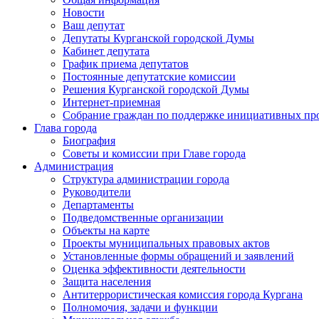
Новости
Ваш депутат
Депутаты Курганской городской Думы
Кабинет депутата
График приема депутатов
Постоянные депутатские комиссии
Решения Курганской городской Думы
Интернет-приемная
Собрание граждан по поддержке инициативных пр
Глава города
Биография
Советы и комиссии при Главе города
Администрация
Структура администрации города
Руководители
Департаменты
Подведомственные организации
Объекты на карте
Проекты муниципальных правовых актов
Установленные формы обращений и заявлений
Оценка эффективности деятельности
Защита населения
Антитеррористическая комиссия города Кургана
Полномочия, задачи и функции