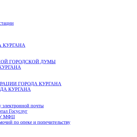
стации
 КУРГАНА
КОЙ ГОРОДСКОЙ ДУМЫ
КУРГАНА
РАЦИИ ГОРОДА КУРГАНА
ДА КУРГАНА
у электронной почты
тал Госуслуг
ГБУ МФЦ
мочий по опеке и попечительству