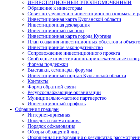
ИНВЕСТИЦИОННЫЙ УПОЛНОМОЧЕННЫЙ
Обращение к инвесторам
Совет по улучшению инвестиционного климата и ра
Инвестиционная карта Курганской области
Инвестиционная декларация
Инвестиционный паспорт
Инвестиционная карта города Кургана
План создания инвестиционных объектов и объект
Инвестиционное законодательство
Сопровождение инвестиционного проекта
Свободные инвестиционно-привлекательные площ
Формы поддержки
Выставки, семинары, форумы
Инвестиционный портал Курганской области
Контакты
Форма обратной связи
Ресурсоснабжающие организации
Муниципально-частное партнерство
Инвестиционный профиль
Обращения граждан
Интернет-приемная
Порядок и время приема
Порядок обжалования
Обзоры обращений лиц
Обобщенная информация о результатах рассмотрен