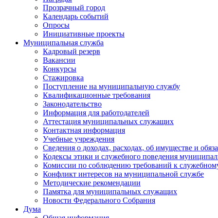
Прозрачный город
Календарь событий
Опросы
Инициативные проекты
Муниципальная служба
Кадровый резерв
Вакансии
Конкурсы
Стажировка
Поступление на муниципальную службу
Квалификационные требования
Законодательство
Информация для работодателей
Аттестация муниципальных служащих
Контактная информация
Учебные учреждения
Сведения о доходах, расходах, об имуществе и обяз
Кодексы этики и служебного поведения муниципал
Комиссии по соблюдению требований к служебном
Конфликт интересов на муниципальной службе
Методические рекомендации
Памятка для муниципальных служащих
Новости Федерального Cобрания
Дума
Общая информация