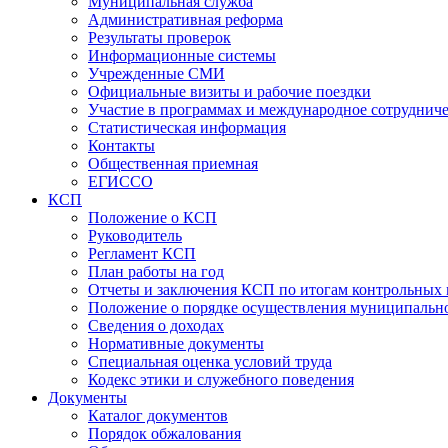
Муниципальная служба
Административная реформа
Результаты проверок
Информационные системы
Учрежденные СМИ
Официальные визиты и рабочие поездки
Участие в программах и международное сотруднич
Статистическая информация
Контакты
Общественная приемная
ЕГИССО
КСП
Положение о КСП
Руководитель
Регламент КСП
План работы на год
Отчеты и заключения КСП по итогам контрольных
Положение о порядке осуществления муниципально
Сведения о доходах
Нормативные документы
Специальная оценка условий труда
Кодекс этики и служебного поведения
Документы
Каталог документов
Порядок обжалования