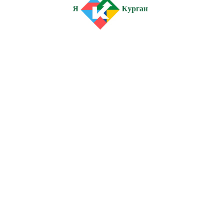
Я
Курган