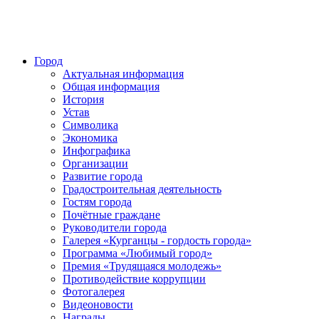
Город
Актуальная информация
Общая информация
История
Устав
Символика
Экономика
Инфографика
Организации
Развитие города
Градостроительная деятельность
Гостям города
Почётные граждане
Руководители города
Галерея «Курганцы - гордость города»
Программа «Любимый город»
Премия «Трудящаяся молодежь»
Противодействие коррупции
Фотогалерея
Видеоновости
Награды