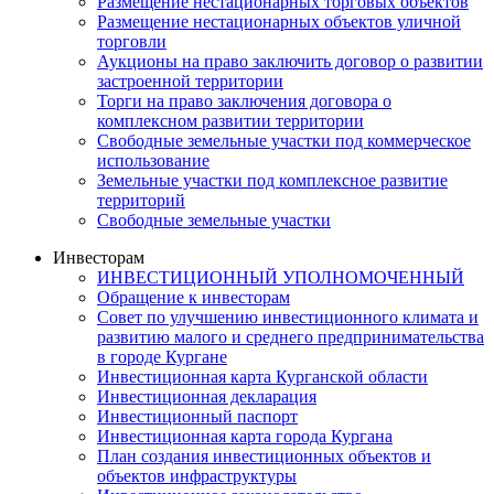
Размещение нестационарных торговых объектов
Размещение нестационарных объектов уличной
торговли
Аукционы на право заключить договор о развитии
застроенной территории
Торги на право заключения договора о
комплексном развитии территории
Свободные земельные участки под коммерческое
использование
Земельные участки под комплексное развитие
территорий
Свободные земельные участки
Инвесторам
ИНВЕСТИЦИОННЫЙ УПОЛНОМОЧЕННЫЙ
Обращение к инвесторам
Совет по улучшению инвестиционного климата и
развитию малого и среднего предпринимательства
в городе Кургане
Инвестиционная карта Курганской области
Инвестиционная декларация
Инвестиционный паспорт
Инвестиционная карта города Кургана
План создания инвестиционных объектов и
объектов инфраструктуры