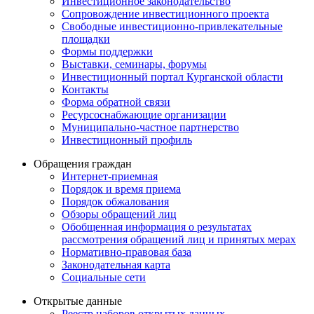
Инвестиционное законодательство
Сопровождение инвестиционного проекта
Свободные инвестиционно-привлекательные
площадки
Формы поддержки
Выставки, семинары, форумы
Инвестиционный портал Курганской области
Контакты
Форма обратной связи
Ресурсоснабжающие организации
Муниципально-частное партнерство
Инвестиционный профиль
Обращения граждан
Интернет-приемная
Порядок и время приема
Порядок обжалования
Обзоры обращений лиц
Обобщенная информация о результатах
рассмотрения обращений лиц и принятых мерах
Нормативно-правовая база
Законодательная карта
Социальные сети
Открытые данные
Реестр наборов открытых данных