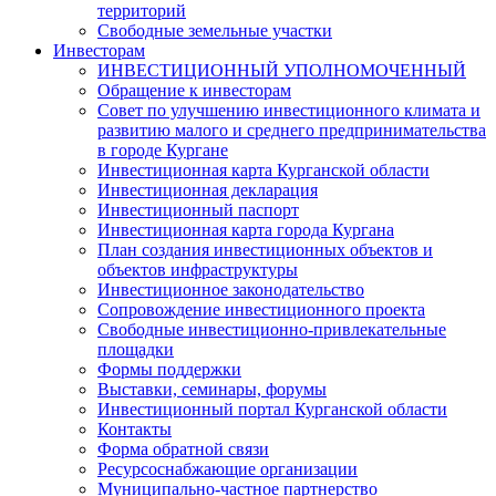
территорий
Свободные земельные участки
Инвесторам
ИНВЕСТИЦИОННЫЙ УПОЛНОМОЧЕННЫЙ
Обращение к инвесторам
Совет по улучшению инвестиционного климата и
развитию малого и среднего предпринимательства
в городе Кургане
Инвестиционная карта Курганской области
Инвестиционная декларация
Инвестиционный паспорт
Инвестиционная карта города Кургана
План создания инвестиционных объектов и
объектов инфраструктуры
Инвестиционное законодательство
Сопровождение инвестиционного проекта
Свободные инвестиционно-привлекательные
площадки
Формы поддержки
Выставки, семинары, форумы
Инвестиционный портал Курганской области
Контакты
Форма обратной связи
Ресурсоснабжающие организации
Муниципально-частное партнерство