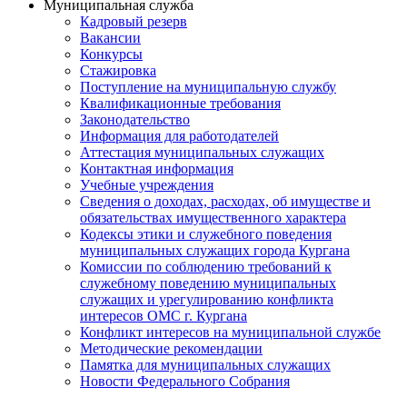
Муниципальная служба
Кадровый резерв
Вакансии
Конкурсы
Стажировка
Поступление на муниципальную службу
Квалификационные требования
Законодательство
Информация для работодателей
Аттестация муниципальных служащих
Контактная информация
Учебные учреждения
Сведения о доходах, расходах, об имуществе и
обязательствах имущественного характера
Кодексы этики и служебного поведения
муниципальных служащих города Кургана
Комиссии по соблюдению требований к
служебному поведению муниципальных
служащих и урегулированию конфликта
интересов ОМС г. Кургана
Конфликт интересов на муниципальной службе
Методические рекомендации
Памятка для муниципальных служащих
Новости Федерального Cобрания