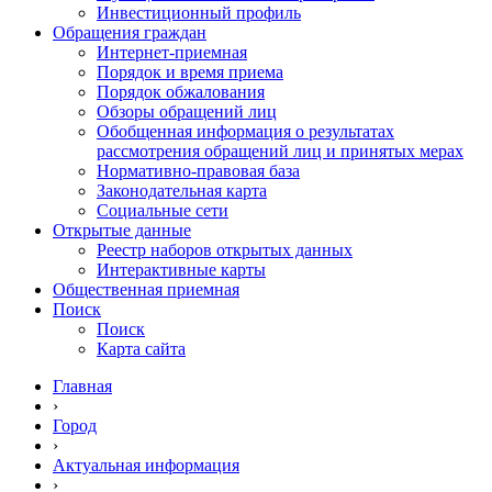
Инвестиционный профиль
Обращения граждан
Интернет-приемная
Порядок и время приема
Порядок обжалования
Обзоры обращений лиц
Обобщенная информация о результатах
рассмотрения обращений лиц и принятых мерах
Нормативно-правовая база
Законодательная карта
Социальные сети
Открытые данные
Реестр наборов открытых данных
Интерактивные карты
Общественная приемная
Поиск
Поиск
Карта сайта
Главная
›
Город
›
Актуальная информация
›