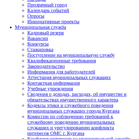
Прозрачный город
Календарь событий
Опросы
Инициативные проекты
Муниципальная служба
Кадровый резерв
Вакансии
Конкурсы
Стажировка
Поступление на муниципальную службу
Квалификационные требования
Законодательство
Информация для работодателей
Аттестация муниципальных служащих
Контактная информация
Учебные учреждения
Сведения о доходах, расходах, об имуществе и
обязательствах имущественного характера
Кодексы этики и служебного поведения
муниципальных служащих города Кургана
Комиссии по соблюдению требований к
служебному поведению муниципальных
служащих и урегулированию конфликта
интересов ОМС г. Кургана
Конфликт интересов на муниципальной службе