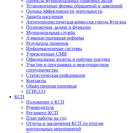
Проекты муниципальных правовых актов
Установленные формы обращений и заявлений
Оценка эффективности деятельности
Защита населения
Антитеррористическая комиссия города Кургана
Полномочия, задачи и функции
Муниципальная служба
Административная реформа
Результаты проверок
Информационные системы
Учрежденные СМИ
Официальные визиты и рабочие поездки
Участие в программах и международное
сотрудничество
Статистическая информация
Контакты
Общественная приемная
ЕГИССО
КСП
Положение о КСП
Руководитель
Регламент КСП
План работы на год
Отчеты и заключения КСП по итогам
контрольных мероприятий