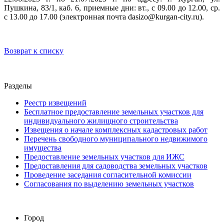
Пушкина, 83/1, каб. 6, приемные дни: вт., с 09.00 до 12.00, ср.
с 13.00 до 17.00 (электронная почта dasizo@kurgan-city.ru).
Возврат к списку
Разделы
Реестр извещений
Бесплатное предоставление земельных участков для
индивидуального жилищного строительства
Извещения о начале комплексных кадастровых работ
Перечень свободного муниципального недвижимого
имущества
Предоставление земельных участков для ИЖС
Предоставления для садоводства земельных участков
Проведение заседания согласительной комиссии
Согласования по выделению земельных участков
Город