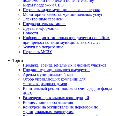
полномочий по опеке и попечительству
Меры поддержки СВО
Перечень видов муниципального контроля
Мониторинг качества муниципальных услуг
Электронные сервисы
Предварительная запись
Другая информация
Новости
Информация о типичных юридических ошибках
при предоставлении муниципальных услуг
Услуги по погребению
Перечень МСЗУ
Торги
Продажа, аренда земельных и лесных участков
Продажа муниципального имущества
Аренда муниципальной казны
Отбор управляющих компаний для
многоквартирных домов
Капитальный ремонт домов за счет средств фонда
ЖКХ
Размещение рекламных конструкций
Концессионные соглашения
Конкурсы на осуществление перевозок по
муниципальным маршрутам