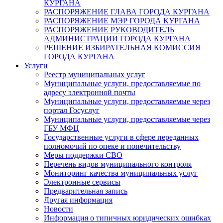
КУРГАНА
РАСПОРЯЖЕНИЕ ГЛАВА ГОРОДА КУРГАНА
РАСПОРЯЖЕНИЕ МЭР ГОРОДА КУРГАНА
РАСПОРЯЖЕНИЕ РУКОВОДИТЕЛЬ
АДМИНИСТРАЦИИ ГОРОДА КУРГАНА
РЕШЕНИЕ ИЗБИРАТЕЛЬНАЯ КОМИССИЯ
ГОРОДА КУРГАНА
Услуги
Реестр муниципальных услуг
Муниципальные услуги, предоставляемые по
адресу электронной почты
Муниципальные услуги, предоставляемые через
портал Госуслуг
Муниципальные услуги, предоставляемые через
ГБУ МФЦ
Государственные услуги в сфере переданных
полномочий по опеке и попечительству
Меры поддержки СВО
Перечень видов муниципального контроля
Мониторинг качества муниципальных услуг
Электронные сервисы
Предварительная запись
Другая информация
Новости
Информация о типичных юридических ошибках