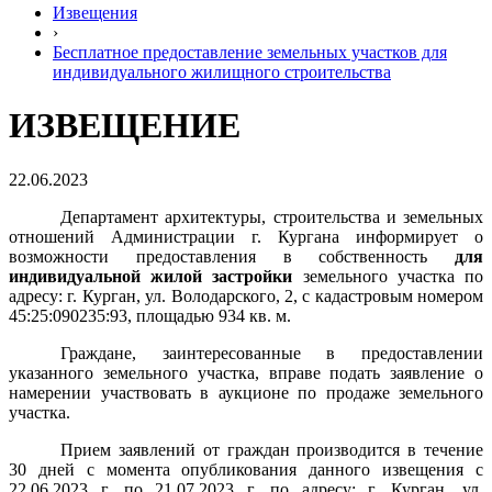
Извещения
›
Бесплатное предоставление земельных участков для
индивидуального жилищного строительства
ИЗВЕЩЕНИЕ
22.06.2023
Департамент архитектуры, строительства и земельных
отношений Администрации г. Кургана информирует о
возможности предоставления в собственность
для
индивидуальной жилой застройки
земельного участка по
адресу: г. Курган, ул. Володарского, 2, с кадастровым номером
45:25:090235:93, площадью 934 кв. м.
Граждане, заинтересованные в предоставлении
указанного земельного участка, вправе подать заявление о
намерении участвовать в аукционе по продаже земельного
участка.
Прием заявлений от граждан производится в течение
30 дней с момента опубликования данного извещения с
22.06.2023 г. по 21.07.2023 г. по адресу: г. Курган, ул.