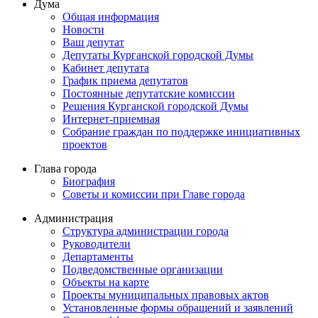
Дума
Общая информация
Новости
Ваш депутат
Депутаты Курганской городской Думы
Кабинет депутата
График приема депутатов
Постоянные депутатские комиссии
Решения Курганской городской Думы
Интернет-приемная
Собрание граждан по поддержке инициативных
проектов
Глава города
Биография
Советы и комиссии при Главе города
Администрация
Структура администрации города
Руководители
Департаменты
Подведомственные организации
Объекты на карте
Проекты муниципальных правовых актов
Установленные формы обращений и заявлений