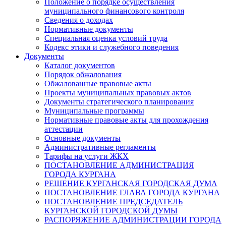
Положение о порядке осуществления
муниципального финансового контроля
Сведения о доходах
Нормативные документы
Специальная оценка условий труда
Кодекс этики и служебного поведения
Документы
Каталог документов
Порядок обжалования
Обжалованные правовые акты
Проекты муниципальных правовых актов
Документы стратегического планирования
Муниципальные программы
Нормативные правовые акты для прохождения
аттестации
Основные документы
Административные регламенты
Тарифы на услуги ЖКХ
ПОСТАНОВЛЕНИЕ АДМИНИСТРАЦИЯ
ГОРОДА КУРГАНА
РЕШЕНИЕ КУРГАНСКАЯ ГОРОДСКАЯ ДУМА
ПОСТАНОВЛЕНИЕ ГЛАВА ГОРОДА КУРГАНА
ПОСТАНОВЛЕНИЕ ПРЕДСЕДАТЕЛЬ
КУРГАНСКОЙ ГОРОДСКОЙ ДУМЫ
РАСПОРЯЖЕНИЕ АДМИНИСТРАЦИИ ГОРОДА