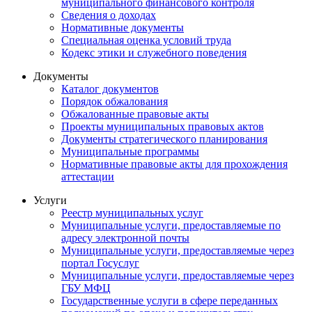
муниципального финансового контроля
Сведения о доходах
Нормативные документы
Специальная оценка условий труда
Кодекс этики и служебного поведения
Документы
Каталог документов
Порядок обжалования
Обжалованные правовые акты
Проекты муниципальных правовых актов
Документы стратегического планирования
Муниципальные программы
Нормативные правовые акты для прохождения
аттестации
Услуги
Реестр муниципальных услуг
Муниципальные услуги, предоставляемые по
адресу электронной почты
Муниципальные услуги, предоставляемые через
портал Госуслуг
Муниципальные услуги, предоставляемые через
ГБУ МФЦ
Государственные услуги в сфере переданных