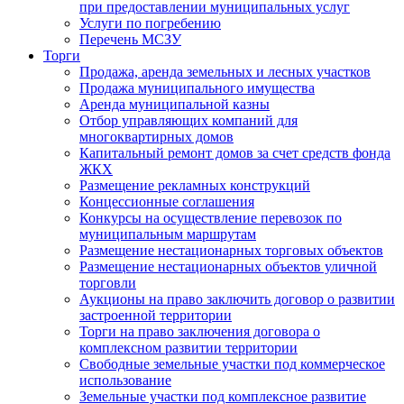
при предоставлении муниципальных услуг
Услуги по погребению
Перечень МСЗУ
Торги
Продажа, аренда земельных и лесных участков
Продажа муниципального имущества
Аренда муниципальной казны
Отбор управляющих компаний для
многоквартирных домов
Капитальный ремонт домов за счет средств фонда
ЖКХ
Размещение рекламных конструкций
Концессионные соглашения
Конкурсы на осуществление перевозок по
муниципальным маршрутам
Размещение нестационарных торговых объектов
Размещение нестационарных объектов уличной
торговли
Аукционы на право заключить договор о развитии
застроенной территории
Торги на право заключения договора о
комплексном развитии территории
Свободные земельные участки под коммерческое
использование
Земельные участки под комплексное развитие