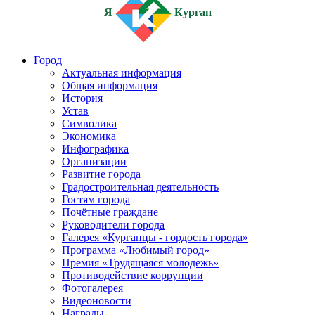
Я
Курган
Город
Актуальная информация
Общая информация
История
Устав
Символика
Экономика
Инфографика
Организации
Развитие города
Градостроительная деятельность
Гостям города
Почётные граждане
Руководители города
Галерея «Курганцы - гордость города»
Программа «Любимый город»
Премия «Трудящаяся молодежь»
Противодействие коррупции
Фотогалерея
Видеоновости
Награды