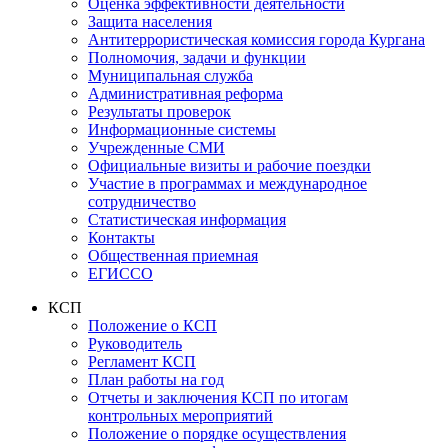
Оценка эффективности деятельности
Защита населения
Антитеррористическая комиссия города Кургана
Полномочия, задачи и функции
Муниципальная служба
Административная реформа
Результаты проверок
Информационные системы
Учрежденные СМИ
Официальные визиты и рабочие поездки
Участие в программах и международное
сотрудничество
Статистическая информация
Контакты
Общественная приемная
ЕГИССО
КСП
Положение о КСП
Руководитель
Регламент КСП
План работы на год
Отчеты и заключения КСП по итогам
контрольных мероприятий
Положение о порядке осуществления