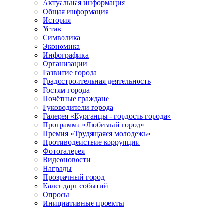
Актуальная информация
Общая информация
История
Устав
Символика
Экономика
Инфографика
Организации
Развитие города
Градостроительная деятельность
Гостям города
Почётные граждане
Руководители города
Галерея «Курганцы - гордость города»
Программа «Любимый город»
Премия «Трудящаяся молодежь»
Противодействие коррупции
Фотогалерея
Видеоновости
Награды
Прозрачный город
Календарь событий
Опросы
Инициативные проекты