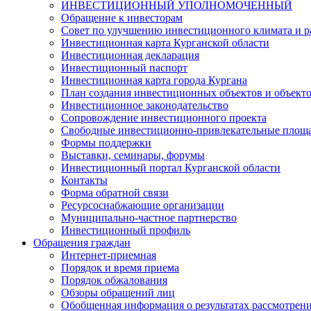
ИНВЕСТИЦИОННЫЙ УПОЛНОМОЧЕННЫЙ
Обращение к инвесторам
Совет по улучшению инвестиционного климата и ра
Инвестиционная карта Курганской области
Инвестиционная декларация
Инвестиционный паспорт
Инвестиционная карта города Кургана
План создания инвестиционных объектов и объект
Инвестиционное законодательство
Сопровождение инвестиционного проекта
Свободные инвестиционно-привлекательные площ
Формы поддержки
Выставки, семинары, форумы
Инвестиционный портал Курганской области
Контакты
Форма обратной связи
Ресурсоснабжающие организации
Муниципально-частное партнерство
Инвестиционный профиль
Обращения граждан
Интернет-приемная
Порядок и время приема
Порядок обжалования
Обзоры обращений лиц
Обобщенная информация о результатах рассмотрен