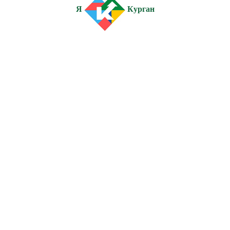
Я
Курган