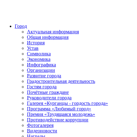
Город
Актуальная информация
Общая информация
История
Устав
Символика
Экономика
Инфографика
Организации
Развитие города
Градостроительная деятельность
Гостям города
Почётные граждане
Руководители города
Галерея «Курганцы - гордость города»
Программа «Любимый город»
Премия «Трудящаяся молодежь»
Противодействие коррупции
Фотогалерея
Видеоновости
Награды