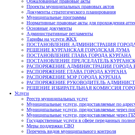
Обжалованные правовые акты
Проекты муниципальных правовых актов
Документы стратегического планирования
Муниципальные программы
Нормативные правовые акты для прохождения атте
Основные документы
Административные регламенты
Тарифы на услуги ЖКХ
ПОСТАНОВЛЕНИЕ АДМИНИСТРАЦИЯ ГОРОДА
РЕШЕНИЕ КУРГАНСКАЯ ГОРОДСКАЯ ДУМА
ПОСТАНОВЛЕНИЕ ГЛАВА ГОРОДА КУРГАНА
ПОСТАНОВЛЕНИЕ ПРЕДСЕДАТЕЛЬ КУРГАНС
РАСПОРЯЖЕНИЕ АДМИНИСТРАЦИИ ГОРОДА 
РАСПОРЯЖЕНИЕ ГЛАВА ГОРОДА КУРГАНА
РАСПОРЯЖЕНИЕ МЭР ГОРОДА КУРГАНА
РАСПОРЯЖЕНИЕ РУКОВОДИТЕЛЬ АДМИНИСТ
РЕШЕНИЕ ИЗБИРАТЕЛЬНАЯ КОМИССИЯ ГОРО
Услуги
Реестр муниципальных услуг
Муниципальные услуги, предоставляемые по адрес
Муниципальные услуги, предоставляемые через пор
Муниципальные услуги, предоставляемые через 
Государственные услуги в сфере переданных полно
Меры поддержки СВО
Перечень видов муниципального контроля