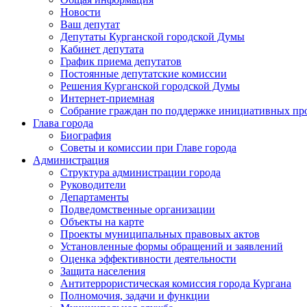
Новости
Ваш депутат
Депутаты Курганской городской Думы
Кабинет депутата
График приема депутатов
Постоянные депутатские комиссии
Решения Курганской городской Думы
Интернет-приемная
Собрание граждан по поддержке инициативных пр
Глава города
Биография
Советы и комиссии при Главе города
Администрация
Структура администрации города
Руководители
Департаменты
Подведомственные организации
Объекты на карте
Проекты муниципальных правовых актов
Установленные формы обращений и заявлений
Оценка эффективности деятельности
Защита населения
Антитеррористическая комиссия города Кургана
Полномочия, задачи и функции