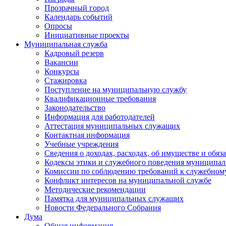
Прозрачный город
Календарь событий
Опросы
Инициативные проекты
Муниципальная служба
Кадровый резерв
Вакансии
Конкурсы
Стажировка
Поступление на муниципальную службу
Квалификационные требования
Законодательство
Информация для работодателей
Аттестация муниципальных служащих
Контактная информация
Учебные учреждения
Сведения о доходах, расходах, об имуществе и обяз
Кодексы этики и служебного поведения муниципал
Комиссии по соблюдению требований к служебном
Конфликт интересов на муниципальной службе
Методические рекомендации
Памятка для муниципальных служащих
Новости Федерального Cобрания
Дума
Общая информация