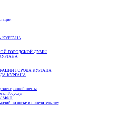
стации
 КУРГАНА
КОЙ ГОРОДСКОЙ ДУМЫ
КУРГАНА
РАЦИИ ГОРОДА КУРГАНА
ДА КУРГАНА
у электронной почты
тал Госуслуг
ГБУ МФЦ
мочий по опеке и попечительству