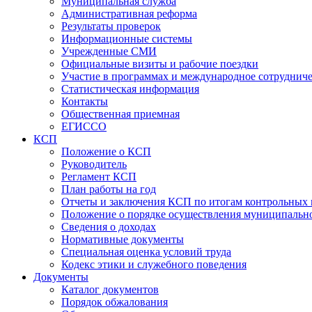
Муниципальная служба
Административная реформа
Результаты проверок
Информационные системы
Учрежденные СМИ
Официальные визиты и рабочие поездки
Участие в программах и международное сотруднич
Статистическая информация
Контакты
Общественная приемная
ЕГИССО
КСП
Положение о КСП
Руководитель
Регламент КСП
План работы на год
Отчеты и заключения КСП по итогам контрольных
Положение о порядке осуществления муниципально
Сведения о доходах
Нормативные документы
Специальная оценка условий труда
Кодекс этики и служебного поведения
Документы
Каталог документов
Порядок обжалования