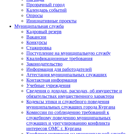
Прозрачный город
Календарь событий
Опросы
Инициативные проекты
Муниципальная служба
Кадровый резерв
Вакансии
Конкурсы
Стажировка
Поступление на муниципальную службу
Квалификационные требования
Законодательство
Информация для работодателей
Аттестация муниципальных служащих
Контактная информация
Учебные учреждения
Сведения о доходах, расходах, об имуществе и
обязательствах имущественного характера
Кодексы этики и служебного поведения
муниципальных служащих города Кургана
Комиссии по соблюдению требований к
служебному поведению муниципальных
служащих и урегулированию конфликта
интересов ОМС г. Кургана
Конфликт интересов на муниципальной службе