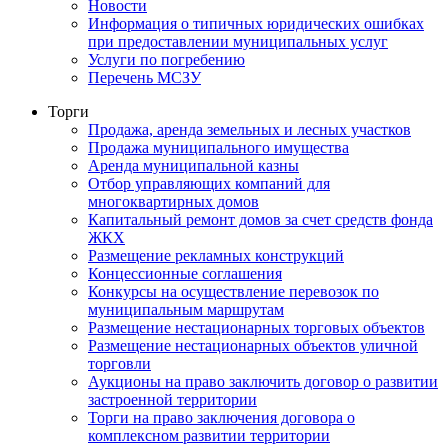
Новости
Информация о типичных юридических ошибках
при предоставлении муниципальных услуг
Услуги по погребению
Перечень МСЗУ
Торги
Продажа, аренда земельных и лесных участков
Продажа муниципального имущества
Аренда муниципальной казны
Отбор управляющих компаний для
многоквартирных домов
Капитальный ремонт домов за счет средств фонда
ЖКХ
Размещение рекламных конструкций
Концессионные соглашения
Конкурсы на осуществление перевозок по
муниципальным маршрутам
Размещение нестационарных торговых объектов
Размещение нестационарных объектов уличной
торговли
Аукционы на право заключить договор о развитии
застроенной территории
Торги на право заключения договора о
комплексном развитии территории