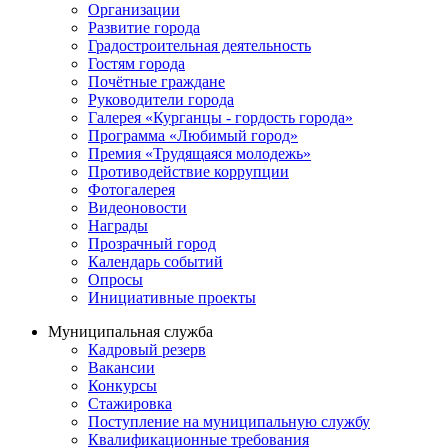
Организации
Развитие города
Градостроительная деятельность
Гостям города
Почётные граждане
Руководители города
Галерея «Курганцы - гордость города»
Программа «Любимый город»
Премия «Трудящаяся молодежь»
Противодействие коррупции
Фотогалерея
Видеоновости
Награды
Прозрачный город
Календарь событий
Опросы
Инициативные проекты
Муниципальная служба
Кадровый резерв
Вакансии
Конкурсы
Стажировка
Поступление на муниципальную службу
Квалификационные требования