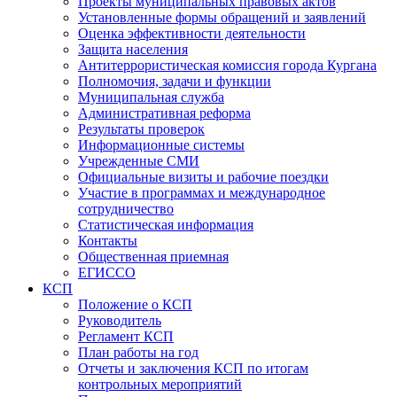
Проекты муниципальных правовых актов
Установленные формы обращений и заявлений
Оценка эффективности деятельности
Защита населения
Антитеррористическая комиссия города Кургана
Полномочия, задачи и функции
Муниципальная служба
Административная реформа
Результаты проверок
Информационные системы
Учрежденные СМИ
Официальные визиты и рабочие поездки
Участие в программах и международное
сотрудничество
Статистическая информация
Контакты
Общественная приемная
ЕГИССО
КСП
Положение о КСП
Руководитель
Регламент КСП
План работы на год
Отчеты и заключения КСП по итогам
контрольных мероприятий