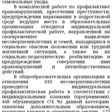
самовольные уходы.
В комплексной работе по профилактике
правонарушений, пресечения преступности,
предупреждения наркомании в подростковой
среде ведущее место в образовательных
организациях отводится индивидуальной
профилактической работе, направленной на
своевременное выявление
несовершеннолетних и семей, находящихся в
социально опасном положении или трудной
жизненной ситуации, а также на их
социально-педагогическую реабилитацию и
предупреждение совершения ими
правонарушений и антиобщественных
действий.
В общеобразовательных организациях в
отношении
610 несовершеннолетних
проводится индивидуальная
профилактическая работа в соответствии с
индивидуальными планами (программами).
448 обучающихся (74 %) данной категории
охвачены дополнительным образованием,
посещают кружки и спортивные секции,
573