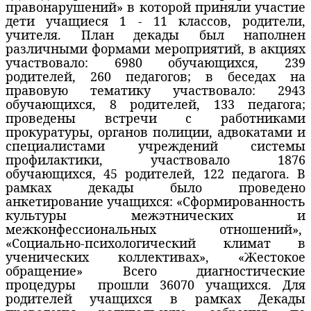
правонарушений» в которой приняли участие
дети учащиеся 1 - 11 классов, родители,
учителя. План декады был наполнен
различными формами мероприятий, в акциях
участвовало: 6980 обучающихся, 239
родителей, 260 педагогов; в беседах на
правовую тематику участвовало: 2943
обучающихся, 8 родителей, 133 педагога;
проведены встречи с работниками
прокуратуры, органов полиции, адвокатами и
специалистами учреждений системы
профилактики, участвовало 1876
обучающихся, 45 родителей, 122 педагога. В
рамках декады было проведено
анкетирование учащихся: «Сформированность
культуры межэтнических и
межконфессиональных отношений»,
«Социально-психологический климат в
ученических коллективах», «Жестокое
обращение» Всего диагностические
процедуры
прошли 36070 учащихся. Для
родителей учащихся в рамках Декады