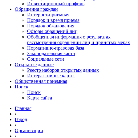
Инвестиционный профиль
Обращения граждан
Интернет-приемная
Порядок и время приема
Порядок обжалования
Обзоры обращений лиц
Обобщенная информация о результатах
рассмотрения обращений лиц и принятых мерах
Нормативно-правовая база
Законодательная карта
Социальные сети
Открытые данные
Реестр наборов открытых данных
Интерактивные карты
Общественная приемная
Поиск
Поиск
Карта сайта
Главная
›
Город
›
Организации
›