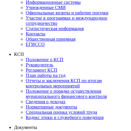
Информационные системы
Учрежденные СМИ
Официальные визиты и рабочие поездки
Участие в программах и международное
сотрудничество
Статистическая информация
Контакты
Общественная приемная
ЕГИССО
КСП
Положение о КСП
Руководитель
Регламент КСП
План работы на год
Отчеты и заключения КСП по итогам
контрольных мероприятий
Положение о порядке осуществления
муниципального финансового контроля
Сведения о доходах
Нормативные документы
Специальная оценка условий труда
Кодекс этики и служебного поведения
Документы