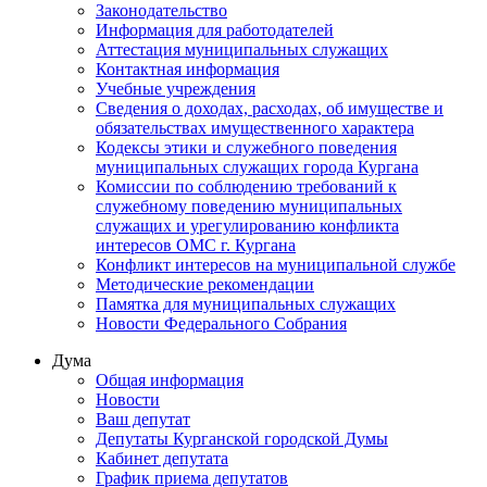
Законодательство
Информация для работодателей
Аттестация муниципальных служащих
Контактная информация
Учебные учреждения
Сведения о доходах, расходах, об имуществе и
обязательствах имущественного характера
Кодексы этики и служебного поведения
муниципальных служащих города Кургана
Комиссии по соблюдению требований к
служебному поведению муниципальных
служащих и урегулированию конфликта
интересов ОМС г. Кургана
Конфликт интересов на муниципальной службе
Методические рекомендации
Памятка для муниципальных служащих
Новости Федерального Cобрания
Дума
Общая информация
Новости
Ваш депутат
Депутаты Курганской городской Думы
Кабинет депутата
График приема депутатов