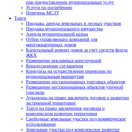
при предоставлении муниципальных услуг
Услуги по погребению
Перечень МСЗУ
Торги
Продажа, аренда земельных и лесных участков
Продажа муниципального имущества
Аренда муниципальной казны
Отбор управляющих компаний для
многоквартирных домов
Капитальный ремонт домов за счет средств фонда
ЖКХ
Размещение рекламных конструкций
Концессионные соглашения
Конкурсы на осуществление перевозок по
муниципальным маршрутам
Размещение нестационарных торговых объектов
Размещение нестационарных объектов уличной
торговли
Аукционы на право заключить договор о развитии
застроенной территории
Торги на право заключения договора о
комплексном развитии территории
Свободные земельные участки под коммерческое
использование
Земельные участки под комплексное развитие