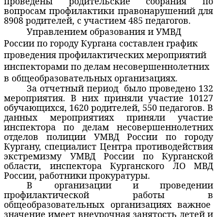
проведены родительские собрания по
вопросам профилактики правонарушений для
8908 родителей, с участием 485 педагогов.
Управлением образования и УМВД
России по городу Кургана составлен график
проведения профилактических мероприятий
инспекторами по делам несовершеннолетних
в общеобразовательных организациях.
За отчетный период
было проведено 132
мероприятия. В них приняли участие 10127
обучающихся, 1620 родителей, 550 педагогов. В
данных мероприятиях приняли участие
инспектора по делам несовершеннолетних
отделов полиции УМВД России по городу
Кургану, специалист Центра противодействия
экстремизму УМВД России по Курганской
области, инспектора Курганского ЛО МВД
России, работники прокуратуры.
В организации и проведении
профилактической работы в
общеобразовательных организациях важное
значение имеет внеурочная занятость детей и