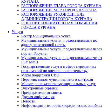
КУРГАНА
РАСПОРЯЖЕНИЕ ГЛАВА ГОРОДА КУРГАНА
РАСПОРЯЖЕНИЕ МЭР ГОРОДА КУРГАНА
РАСПОРЯЖЕНИЕ РУКОВОДИТЕЛЬ
АДМИНИСТРАЦИИ ГОРОДА КУРГАНА
РЕШЕНИЕ ИЗБИРАТЕЛЬНАЯ КОМИССИЯ
ГОРОДА КУРГАНА
Услуги
Реестр муниципальных услуг
Муниципальные услуги, предоставляемые по
адресу электронной почты
Муниципальные услуги, предоставляемые через
портал Госуслуг
Муниципальные услуги, предоставляемые через
ГБУ МФЦ
Государственные услуги в сфере переданных
полномочий по опеке и попечительству
Меры поддержки СВО
Перечень видов муниципального контроля
Мониторинг качества муниципальных услуг
Электронные сервисы
Предварительная запись
Другая информация
Новости
Информация о типичных юридических ошибках