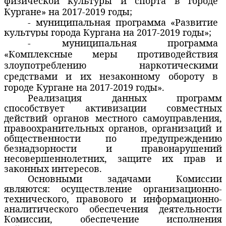
физической культуры и спорта в городе
Кургане» на 2017-2019 годы;
- муниципальная программа «Развитие
культуры города Кургана на 2017-2019 годы»;
-
муниципальная программа
«Комплексные меры противодействия
злоупотреблению наркотическими
средствами и их незаконному обороту в
городе Кургане на 2017-2019 годы».
Реализация данных программ
способствует активизации совместных
действий органов местного самоуправления,
правоохранительных органов, организаций и
общественности по предупреждению
безнадзорности и правонарушений
несовершеннолетних, защите их прав и
законных интересов.
Основными задачами Комиссии
являются:
осуществление организационно-
технического, правового и информационно-
аналитического обеспечения деятельности
Комиссии, обеспечение исполнения