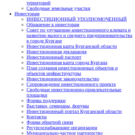
территорий
Свободные земельные участки
Инвесторам
ИНВЕСТИЦИОННЫЙ УПОЛНОМОЧЕННЫЙ
Обращение к инвесторам
Совет по улучшению инвестиционного климата и
развитию малого и среднего предпринимательства
в городе Кургане
Инвестиционная карта Курганской области
Инвестиционная декларация
Инвестиционный паспорт
Инвестиционная карта города Кургана
План создания инвестиционных объектов и
объектов инфраструктуры
Инвестиционное законодательство
Сопровождение инвестиционного проекта
Свободные инвестиционно-привлекательные
площадки
Формы поддержки
Выставки, семинары, форумы
Инвестиционный портал Курганской области
Контакты
Форма обратной связи
Ресурсоснабжающие организации
Муниципально-частное партнерство