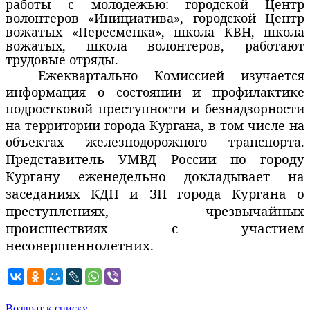
работы с молодежью: городской Центр
волонтеров «Инициатива», городской Центр
вожатых «Пересменка», школа КВН, школа
вожатых, школа волонтеров, работают
трудовые отряды.
Ежеквартально Комиссией изучается
информация о состоянии и профилактике
подростковой преступности и безнадзорности
на территории города Кургана, в том числе на
объектах железнодорожного транспорта.
Представитель УМВД России по городу
Кургану еженедельно докладывает на
заседаниях КДН и ЗП города Кургана о
преступлениях, чрезвычайных
происшествиях с участием
несовершеннолетних.
Возврат к списку