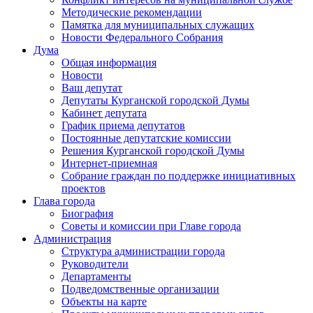
Методические рекомендации
Памятка для муниципальных служащих
Новости Федерального Cобрания
Дума
Общая информация
Новости
Ваш депутат
Депутаты Курганской городской Думы
Кабинет депутата
График приема депутатов
Постоянные депутатские комиссии
Решения Курганской городской Думы
Интернет-приемная
Собрание граждан по поддержке инициативных
проектов
Глава города
Биография
Советы и комиссии при Главе города
Администрация
Структура администрации города
Руководители
Департаменты
Подведомственные организации
Объекты на карте