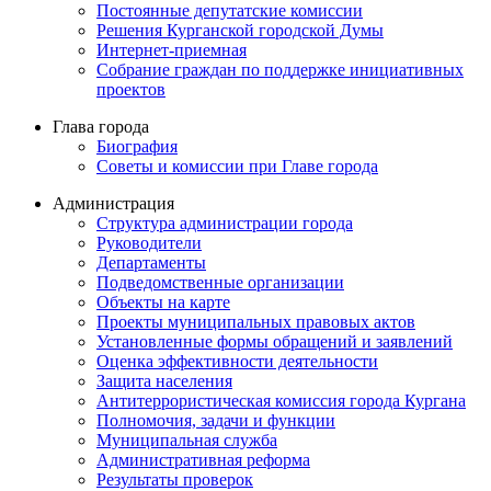
Постоянные депутатские комиссии
Решения Курганской городской Думы
Интернет-приемная
Собрание граждан по поддержке инициативных
проектов
Глава города
Биография
Советы и комиссии при Главе города
Администрация
Структура администрации города
Руководители
Департаменты
Подведомственные организации
Объекты на карте
Проекты муниципальных правовых актов
Установленные формы обращений и заявлений
Оценка эффективности деятельности
Защита населения
Антитеррористическая комиссия города Кургана
Полномочия, задачи и функции
Муниципальная служба
Административная реформа
Результаты проверок