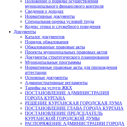
Положение о порядке осуществления
муниципального финансового контроля
Сведения о доходах
Нормативные документы
Специальная оценка условий труда
Кодекс этики и служебного поведения
Документы
Каталог документов
Порядок обжалования
Обжалованные правовые акты
Проекты муниципальных правовых актов
Документы стратегического планирования
Муниципальные программы
Нормативные правовые акты для прохождения
аттестации
Основные документы
Административные регламенты
Тарифы на услуги ЖКХ
ПОСТАНОВЛЕНИЕ АДМИНИСТРАЦИЯ
ГОРОДА КУРГАНА
РЕШЕНИЕ КУРГАНСКАЯ ГОРОДСКАЯ ДУМА
ПОСТАНОВЛЕНИЕ ГЛАВА ГОРОДА КУРГАНА
ПОСТАНОВЛЕНИЕ ПРЕДСЕДАТЕЛЬ
КУРГАНСКОЙ ГОРОДСКОЙ ДУМЫ
РАСПОРЯЖЕНИЕ АДМИНИСТРАЦИИ ГОРОДА