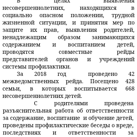
В целях выявления
несовершеннолетних, находящихся в
социально опасном положении, трудной
жизненной ситуации, и принятия мер по
защите их прав, выявления родителей,
ненадлежащим образом занимающихся
содержанием и воспитанием детей,
проводятся совместные рейды
представителей органов и учреждений
системы профилактики.
За 2018 год
проведено 42
межведомственных рейда. Посещено 428
семьи, в которых воспитывается 668
несовершеннолетних детей.
С родителями проведена
разъяснительная работа об ответ­ственности
за содержание, воспитание
и обучение детей,
проведены профи­лактические беседы о вреде,
последствиях и ответственности за