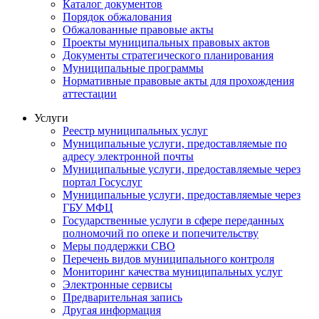
Каталог документов
Порядок обжалования
Обжалованные правовые акты
Проекты муниципальных правовых актов
Документы стратегического планирования
Муниципальные программы
Нормативные правовые акты для прохождения
аттестации
Услуги
Реестр муниципальных услуг
Муниципальные услуги, предоставляемые по
адресу электронной почты
Муниципальные услуги, предоставляемые через
портал Госуслуг
Муниципальные услуги, предоставляемые через
ГБУ МФЦ
Государственные услуги в сфере переданных
полномочий по опеке и попечительству
Меры поддержки СВО
Перечень видов муниципального контроля
Мониторинг качества муниципальных услуг
Электронные сервисы
Предварительная запись
Другая информация